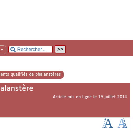
n
▼
ents qualifiés de phalanstères
halanstère
Article mis en ligne le
19 juillet 2014