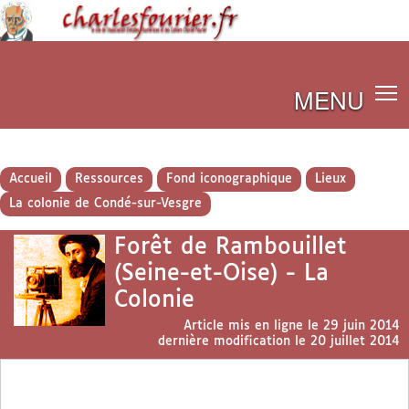
MENU
Accueil
Ressources
Fond iconographique
Lieux
La colonie de Condé-sur-Vesgre
Forêt de Rambouillet
(Seine-et-Oise) - La
Colonie
Article mis en ligne le
29 juin 2014
dernière modification le 20 juillet 2014