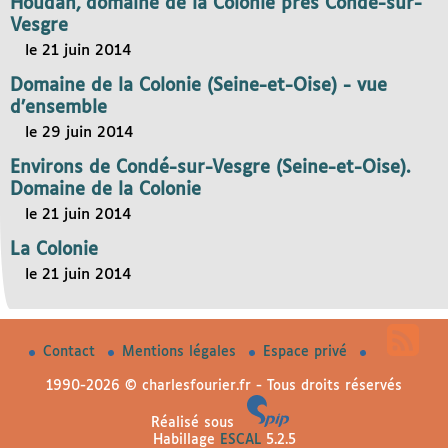
Houdan, domaine de la Colonie près Condé-sur-
Vesgre
le 21 juin 2014
Domaine de la Colonie (Seine-et-Oise) - vue
d’ensemble
le 29 juin 2014
Environs de Condé-sur-Vesgre (Seine-et-Oise).
Domaine de la Colonie
le 21 juin 2014
La Colonie
le 21 juin 2014
Contact
Mentions légales
Espace privé
1990-2026 © charlesfourier.fr - Tous droits réservés
Réalisé sous
Habillage
ESCAL
5.2.5