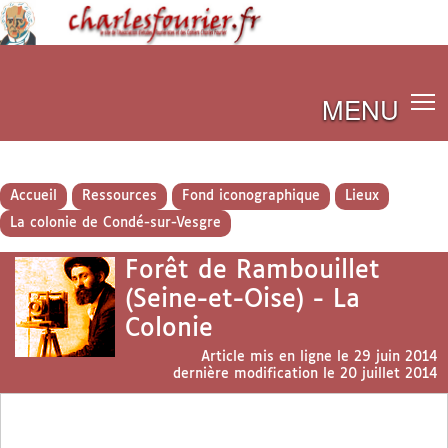
MENU
Accueil
Ressources
Fond iconographique
Lieux
La colonie de Condé-sur-Vesgre
Forêt de Rambouillet
(Seine-et-Oise) - La
Colonie
Article mis en ligne le
29 juin 2014
dernière modification le 20 juillet 2014