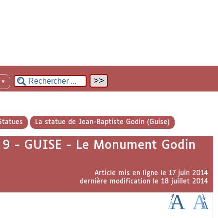
n
▼
Statues
La statue de Jean-Baptiste Godin (Guise)
. 9 - GUISE - Le Monument Godin
Article mis en ligne le
17 juin 2014
dernière modification le 18 juillet 2014