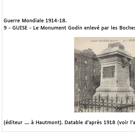
Guerre Mondiale 1914-18.
9 - GUISE - Le Monument Godin enlevé par les Boche
(éditeur .... à Hautmont). Datable d’après 1918 (voir l’a