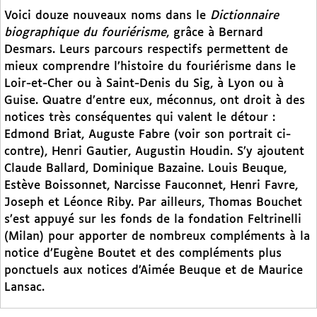
Voici douze nouveaux noms dans le
Dictionnaire
biographique du fouriérisme
, grâce à Bernard
Desmars. Leurs parcours respectifs permettent de
mieux comprendre l’histoire du fouriérisme dans le
Loir-et-Cher ou à Saint-Denis du Sig, à Lyon ou à
Guise. Quatre d’entre eux, méconnus, ont droit à des
notices très conséquentes qui valent le détour :
Edmond Briat, Auguste Fabre (voir son portrait ci-
contre), Henri Gautier, Augustin Houdin. S’y ajoutent
Claude Ballard, Dominique Bazaine. Louis Beuque,
Estève Boissonnet, Narcisse Fauconnet, Henri Favre,
Joseph et Léonce Riby. Par ailleurs, Thomas Bouchet
s’est appuyé sur les fonds de la fondation Feltrinelli
(Milan) pour apporter de nombreux compléments à la
notice d’Eugène Boutet et des compléments plus
ponctuels aux notices d’Aimée Beuque et de Maurice
Lansac.