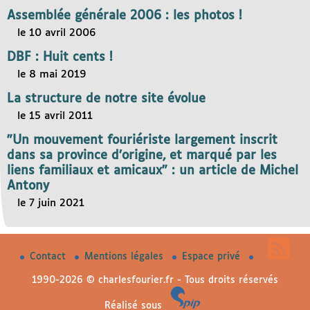
Assemblée générale 2006 : les photos !
le 10 avril 2006
DBF : Huit cents !
le 8 mai 2019
La structure de notre site évolue
le 15 avril 2011
"Un mouvement fouriériste largement inscrit
dans sa province d’origine, et marqué par les
liens familiaux et amicaux" : un article de Michel
Antony
le 7 juin 2021
Contact
Mentions légales
Espace privé
1990-2026 © charlesfourier.fr - Tous droits réservés
Réalisé sous