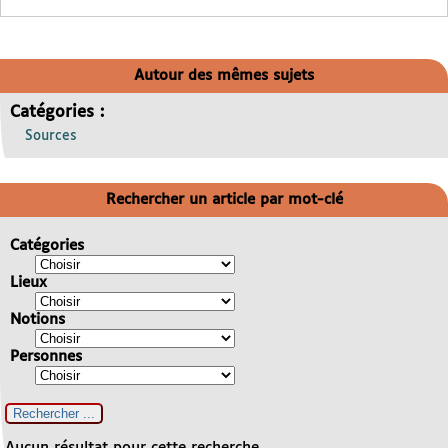
Autour des mêmes sujets
Catégories :
Sources
Rechercher un article par mot-clé
Catégories
Lieux
Notions
Personnes
Aucun résultat pour cette recherche