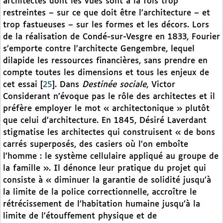
architectes dont les vues sont à la fois trop
restreintes – sur ce que doit être l’architecture – et
trop fastueuses – sur les formes et les décors. Lors
de la réalisation de Condé-sur-Vesgre en 1833, Fourier
s’emporte contre l’architecte Gengembre, lequel
dilapide les ressources financières, sans prendre en
compte toutes les dimensions et tous les enjeux de
cet essai
[
25
]
. Dans
Destinée sociale
, Victor
Considerant n’évoque pas le rôle des architectes et il
préfère employer le mot « architectonique » plutôt
que celui d’architecture. En 1845, Désiré Laverdant
stigmatise les architectes qui construisent « de bons
carrés superposés, des casiers où l’on emboîte
l’homme : le système cellulaire appliqué au groupe de
la famille ». Il dénonce leur pratique du projet qui
consiste à « diminuer la garantie de solidité jusqu’à
la limite de la police correctionnelle, accroître le
rétrécissement de l’habitation humaine jusqu’à la
limite de l’étouffement physique et de