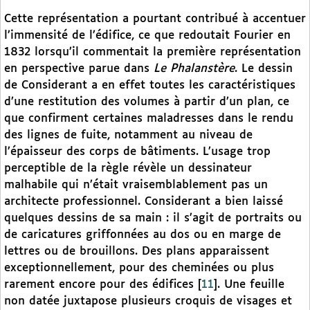
Cette représentation a pourtant contribué à accentuer
l’immensité de l’édifice, ce que redoutait Fourier en
1832 lorsqu’il commentait la première représentation
en perspective parue dans
Le Phalanstère
. Le dessin
de Considerant a en effet toutes les caractéristiques
d’une restitution des volumes à partir d’un plan, ce
que confirment certaines maladresses dans le rendu
des lignes de fuite, notamment au niveau de
l’épaisseur des corps de bâtiments. L’usage trop
perceptible de la règle révèle un dessinateur
malhabile qui n’était vraisemblablement pas un
architecte professionnel. Considerant a bien laissé
quelques dessins de sa main : il s’agit de portraits ou
de caricatures griffonnées au dos ou en marge de
lettres ou de brouillons. Des plans apparaissent
exceptionnellement, pour des cheminées ou plus
rarement encore pour des édifices
[
11
]
. Une feuille
non datée juxtapose plusieurs croquis de visages et