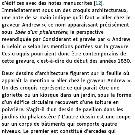
d’édifices avec des notes manuscrites
[
12
]
.
Immédiatement sous un des croquis architecturaux,
une note de sa main indique qu’il faut « aller chez le
graveur Andrew », ce nom apparaissant précisément
sous
Idée d’un phalanstère
, la perspective
revendiquée par Considerant et gravée par « Andrew
& Leloir » selon les mentions portées sur la gravure.
Ces croquis pourraient donc être contemporains de
cette gravure, c’est-à-dire du début des années 1830.
Deux dessins d’architecture figurent sur la feuille où
apparaît la mention « aller chez le graveur Andrew ».
Un des croquis représente ce qui paraît être une
gloriette ou un kiosque dans un jardin, sous la forme
d’un édifice circulaire recouvert d’une toiture en
poivrière. S’agit-il d’un dessin de pavillon dans les
jardins du phalanstère ? L’autre dessin est une coupe
sur un corps de bâtiments qui comporte quatre
niveaux. Le premier est constitué d’arcades qui