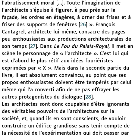
l’abrutissement moral […]. Toute l’imagination de
l’architecte s’épuise à figurer, à peu près sur la
façade, les ordres en étagères, à orner des frises et à
friser des supports de fenêtres
[
26
]
». François
Cantagrel, architecte lui-même, consacre des pages
peu enthousiastes aux productions architecturales de
son temps
[
27
]
. Dans
Le Fou du Palais-Royal
, il met en
scène le personnage de « l’architecte ». C’est lui qui
est d’abord le plus rétif aux idées fouriéristes
exprimées par « X ». Mais dans la seconde partie du
livre, il est absolument convaincu, au point que ses
propos enthousiastes doivent être tempérés par celui
même qui l’a converti afin de ne pas effrayer les
autres protagonistes du dialogue
[
28
]
.
Les architectes sont donc coupables d’être ignorants
des véritables pouvoirs de l’architecture sur la
société, et, quand ils en sont conscients, de vouloir
construire un édifice grandiose sans tenir compte de
la nécessité de l’expérimentation qui doit passer par