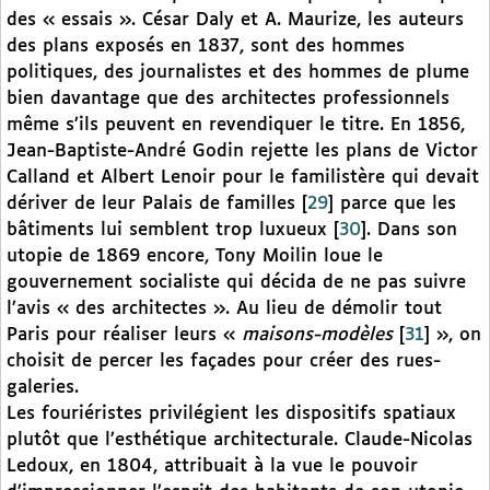
des « essais ». César Daly et A. Maurize, les auteurs
des plans exposés en 1837, sont des hommes
politiques, des journalistes et des hommes de plume
bien davantage que des architectes professionnels
même s’ils peuvent en revendiquer le titre. En 1856,
Jean-Baptiste-André Godin rejette les plans de Victor
Calland et Albert Lenoir pour le familistère qui devait
dériver de leur Palais de familles
[
29
]
parce que les
bâtiments lui semblent trop luxueux
[
30
]
. Dans son
utopie de 1869 encore, Tony Moilin loue le
gouvernement socialiste qui décida de ne pas suivre
l’avis « des architectes ». Au lieu de démolir tout
Paris pour réaliser leurs «
maisons-modèles
[
31
]
», on
choisit de percer les façades pour créer des rues-
galeries.
Les fouriéristes privilégient les dispositifs spatiaux
plutôt que l’esthétique architecturale. Claude-Nicolas
Ledoux, en 1804, attribuait à la vue le pouvoir