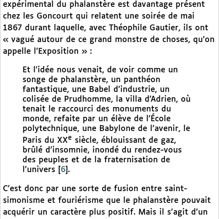
expérimental du phalanstère est davantage présent
chez les Goncourt qui relatent une soirée de mai
1867 durant laquelle, avec Théophile Gautier, ils ont
« vagué autour de ce grand monstre de choses, qu’on
appelle l’Exposition » :
Et l’idée nous venait, de voir comme un
songe de phalanstère, un panthéon
fantastique, une Babel d’industrie, un
colisée de Prudhomme, la villa d’Adrien, où
tenait le raccourci des monuments du
monde, refaite par un élève de l’École
polytechnique, une Babylone de l’avenir, le
e
Paris du XX
siècle, éblouissant de gaz,
brûlé d’insomnie, inondé du rendez-vous
des peuples et de la fraternisation de
l’univers
[
6
]
.
C’est donc par une sorte de fusion entre saint-
simonisme et fouriérisme que le phalanstère pouvait
acquérir un caractère plus positif. Mais il s’agit d’un