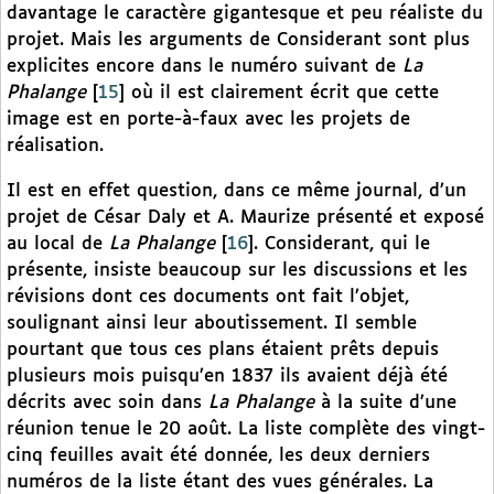
davantage le caractère gigantesque et peu réaliste du
projet. Mais les arguments de Considerant sont plus
explicites encore dans le numéro suivant de
La
Phalange
[
15
]
où il est clairement écrit que cette
image est en porte-à-faux avec les projets de
réalisation.
Il est en effet question, dans ce même journal, d’un
projet de César Daly et A. Maurize présenté et exposé
au local de
La Phalange
[
16
]
. Considerant, qui le
présente, insiste beaucoup sur les discussions et les
révisions dont ces documents ont fait l’objet,
soulignant ainsi leur aboutissement. Il semble
pourtant que tous ces plans étaient prêts depuis
plusieurs mois puisqu’en 1837 ils avaient déjà été
décrits avec soin dans
La Phalange
à la suite d’une
réunion tenue le 20 août. La liste complète des vingt-
cinq feuilles avait été donnée, les deux derniers
numéros de la liste étant des vues générales. La