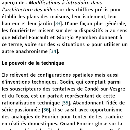
aperçu des
Modifications à introduire dans
l’architecture des villes
sur des chiffres précis pour
établir les plans des maisons, leur isolement, leur
hauteur et leur jardin
[
33
]
. D’une façon plus générale,
les fouriéristes misent sur des « dispositifs » au sens
que Michel Foucault et Giorgio Agamben donnent à
ce terme, voire sur des « situations » pour utiliser un
autre anachronisme
[
34
]
.
Le pouvoir de la technique
Ils relèvent de configurations spatiales mais aussi
d’inventions techniques. Godin, qui comptait parmi
les souscripteurs des tentatives de Condé-sur-Vesgre
et du Texas, est un parfait représentant de cette
rationalisation technique
[
35
]
. Abandonnant l’idée de
série passionnée
[
36
]
, il se saisit avec opportunisme
des analogies de Fourier pour tenter de les traduire
en réalités domestiques. Quand Fourier glose sur la