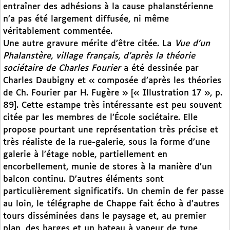
entraîner des adhésions à la cause phalanstérienne
n’a pas été largement diffusée, ni même
véritablement commentée.
Une autre gravure mérite d’être citée. La
Vue d’un
Phalanstère, village français, d’après la théorie
sociétaire de Charles Fourier
a été dessinée par
Charles Daubigny et « composée d’après les théories
de Ch. Fourier par H. Fugère » [« Illustration 17 », p.
89]. Cette estampe très intéressante est peu souvent
citée par les membres de l’École sociétaire. Elle
propose pourtant une représentation très précise et
très réaliste de la rue-galerie, sous la forme d’une
galerie à l’étage noble, partiellement en
encorbellement, munie de stores à la manière d’un
balcon continu. D’autres éléments sont
particulièrement significatifs. Un chemin de fer passe
au loin, le télégraphe de Chappe fait écho à d’autres
tours disséminées dans le paysage et, au premier
plan, des barges et un bateau à vapeur de type