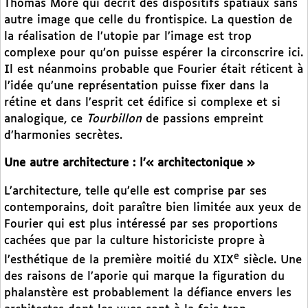
Thomas More qui décrit des dispositifs spatiaux sans
autre image que celle du frontispice. La question de
la réalisation de l’utopie par l’image est trop
complexe pour qu’on puisse espérer la circonscrire ici.
Il est néanmoins probable que Fourier était réticent à
l’idée qu’une représentation puisse fixer dans la
rétine et dans l’esprit cet édifice si complexe et si
analogique, ce
Tourbillon
de passions empreint
d’harmonies secrètes.
Une autre architecture : l’« architectonique »
L’architecture, telle qu’elle est comprise par ses
contemporains, doit paraître bien limitée aux yeux de
Fourier qui est plus intéressé par ses proportions
cachées que par la culture historiciste propre à
e
l’esthétique de la première moitié du XIX
siècle. Une
des raisons de l’aporie qui marque la figuration du
phalanstère est probablement la défiance envers les