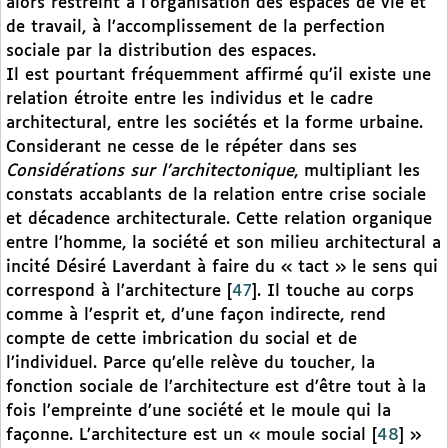
alors restreint à l’organisation des espaces de vie et
de travail, à l’accomplissement de la perfection
sociale par la distribution des espaces.
Il est pourtant fréquemment affirmé qu’il existe une
relation étroite entre les individus et le cadre
architectural, entre les sociétés et la forme urbaine.
Considerant ne cesse de le répéter dans ses
Considérations sur l’architectonique
, multipliant les
constats accablants de la relation entre crise sociale
et décadence architecturale. Cette relation organique
entre l’homme, la société et son milieu architectural a
incité Désiré Laverdant à faire du « tact » le sens qui
correspond à l’architecture
[
47
]
. Il touche au corps
comme à l’esprit et, d’une façon indirecte, rend
compte de cette imbrication du social et de
l’individuel. Parce qu’elle relève du toucher, la
fonction sociale de l’architecture est d’être tout à la
fois l’empreinte d’une société et le moule qui la
façonne. L’architecture est un « moule social
[
48
]
»