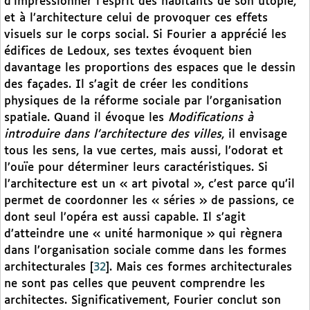
d’impressionner l’esprit des habitants de son utopie,
et à l’architecture celui de provoquer ces effets
visuels sur le corps social. Si Fourier a apprécié les
édifices de Ledoux, ses textes évoquent bien
davantage les proportions des espaces que le dessin
des façades. Il s’agit de créer les conditions
physiques de la réforme sociale par l’organisation
spatiale. Quand il évoque les
Modifications à
introduire dans l’architecture des villes
, il envisage
tous les sens, la vue certes, mais aussi, l’odorat et
l’ouïe pour déterminer leurs caractéristiques. Si
l’architecture est un « art pivotal », c’est parce qu’il
permet de coordonner les « séries » de passions, ce
dont seul l’opéra est aussi capable. Il s’agit
d’atteindre une « unité harmonique » qui règnera
dans l’organisation sociale comme dans les formes
architecturales
[
32
]
. Mais ces formes architecturales
ne sont pas celles que peuvent comprendre les
architectes. Significativement, Fourier conclut son