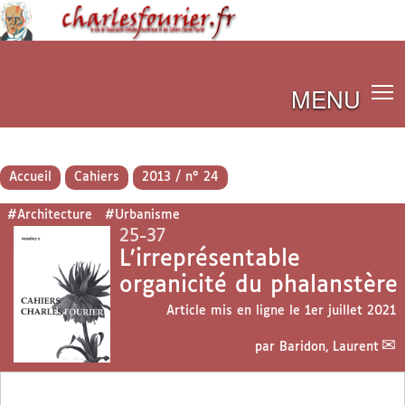
MENU
Accueil
Cahiers
2013 / n° 24
#Architecture
#Urbanisme
25-37
L’irreprésentable
organicité du phalanstère
Article mis en ligne le
1er juillet 2021
par
Baridon, Laurent