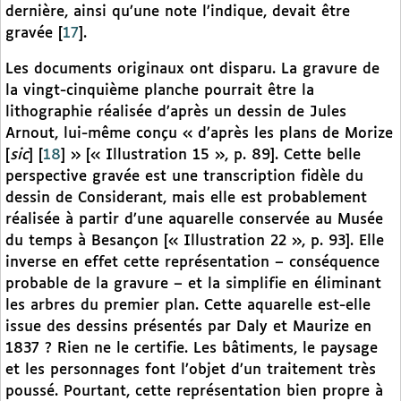
dernière, ainsi qu’une note l’indique, devait être
gravée
[
17
]
.
Les documents originaux ont disparu. La gravure de
la vingt-cinquième planche pourrait être la
lithographie réalisée d’après un dessin de Jules
Arnout, lui-même conçu « d’après les plans de Morize
[
sic
]
[
18
]
» [« Illustration 15 », p. 89]. Cette belle
perspective gravée est une transcription fidèle du
dessin de Considerant, mais elle est probablement
réalisée à partir d’une aquarelle conservée au Musée
du temps à Besançon [« Illustration 22 », p. 93]. Elle
inverse en effet cette représentation – conséquence
probable de la gravure – et la simplifie en éliminant
les arbres du premier plan. Cette aquarelle est-elle
issue des dessins présentés par Daly et Maurize en
1837 ? Rien ne le certifie. Les bâtiments, le paysage
et les personnages font l’objet d’un traitement très
poussé. Pourtant, cette représentation bien propre à