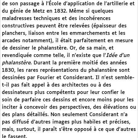
de son passage à l’École d’application de l’artillerie et
du génie de Metz en 1832. Même si quelques
maladresses techniques et des incohérences
constructives peuvent être relevées (épaisseur des
planchers, liaison entre les emmarchements et les
arcades notamment), il était parfaitement en mesure
de dessiner le phalanstère. Or, de sa main, et
revendiquée comme telle, il n’existe que l’
Idée d’un
phalanstère
. Durant la première moitié des années
1830, les rares représentations du phalanstère sont
dessinées par Fourier et Considerant. Il n’est semble-
t-il pas fait appel à des architectes ou à des
dessinateurs plus compétents pour leur confier le
soin de parfaire ces dessins et encore moins pour les
inciter à concevoir des perspectives, des élévations ou
des plans détaillés. Non seulement Considerant n’a
pas diffusé d’autres images plus habiles et précises,
mais, surtout, il paraît s’être opposé à ce que d’autres
le fassent.