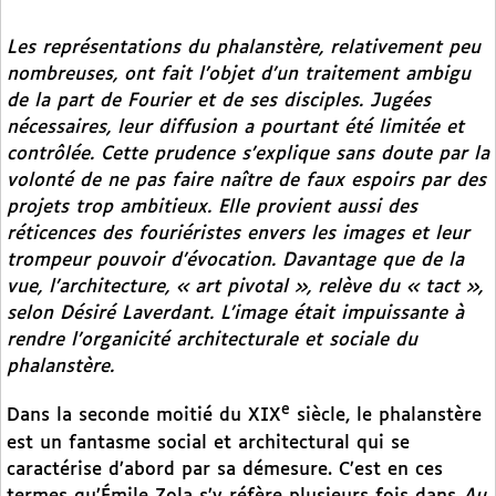
Les représentations du phalanstère, relativement peu
nombreuses, ont fait l’objet d’un traitement ambigu
de la part de Fourier et de ses disciples. Jugées
nécessaires, leur diffusion a pourtant été limitée et
contrôlée. Cette prudence s’explique sans doute par la
volonté de ne pas faire naître de faux espoirs par des
projets trop ambitieux. Elle provient aussi des
réticences des fouriéristes envers les images et leur
trompeur pouvoir d’évocation. Davantage que de la
vue, l’architecture, « art pivotal », relève du « tact »,
selon Désiré Laverdant. L’image était impuissante à
rendre l’organicité architecturale et sociale du
phalanstère.
e
Dans la seconde moitié du XIX
siècle, le phalanstère
est un fantasme social et architectural qui se
caractérise d’abord par sa démesure. C’est en ces