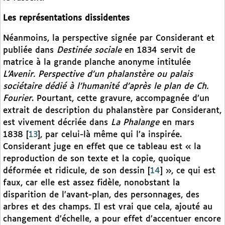
Les représentations dissidentes
Néanmoins, la perspective signée par Considerant et
publiée dans
Destinée sociale
en 1834 servit de
matrice à la grande planche anonyme intitulée
L’Avenir. Perspective d’un phalanstère ou palais
sociétaire dédié à l’humanité d’après le plan de Ch.
Fourier
. Pourtant, cette gravure, accompagnée d’un
extrait de description du phalanstère par Considerant,
est vivement décriée dans
La Phalange
en mars
1838
[
13
]
, par celui-là même qui l’a inspirée.
Considerant juge en effet que ce tableau est « la
reproduction de son texte et la copie, quoique
déformée et ridicule, de son dessin
[
14
]
», ce qui est
faux, car elle est assez fidèle, nonobstant la
disparition de l’avant-plan, des personnages, des
arbres et des champs. Il est vrai que cela, ajouté au
changement d’échelle, a pour effet d’accentuer encore