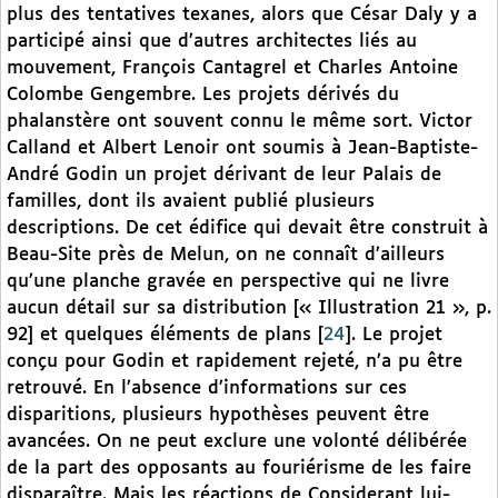
plus des tentatives texanes, alors que César Daly y a
participé ainsi que d’autres architectes liés au
mouvement, François Cantagrel et Charles Antoine
Colombe Gengembre. Les projets dérivés du
phalanstère ont souvent connu le même sort. Victor
Calland et Albert Lenoir ont soumis à Jean-Baptiste-
André Godin un projet dérivant de leur Palais de
familles, dont ils avaient publié plusieurs
descriptions. De cet édifice qui devait être construit à
Beau-Site près de Melun, on ne connaît d’ailleurs
qu’une planche gravée en perspective qui ne livre
aucun détail sur sa distribution [« Illustration 21 », p.
92] et quelques éléments de plans
[
24
]
. Le projet
conçu pour Godin et rapidement rejeté, n’a pu être
retrouvé. En l’absence d’informations sur ces
disparitions, plusieurs hypothèses peuvent être
avancées. On ne peut exclure une volonté délibérée
de la part des opposants au fouriérisme de les faire
disparaître. Mais les réactions de Considerant lui-