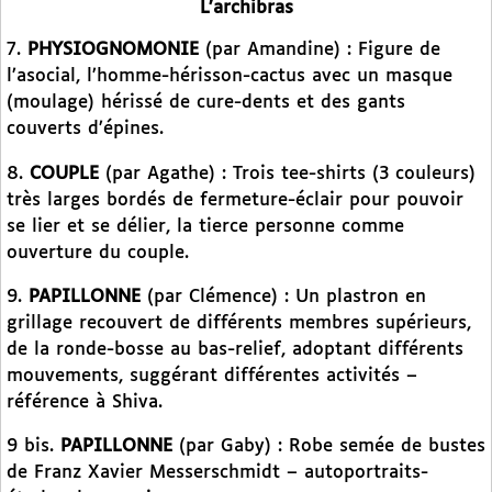
L’archibras
7.
PHYSIOGNOMONIE
(par Amandine) : Figure de
l’asocial, l’homme-hérisson-cactus avec un masque
(moulage) hérissé de cure-dents et des gants
couverts d’épines.
8.
COUPLE
(par Agathe) : Trois tee-shirts (3 couleurs)
très larges bordés de fermeture-éclair pour pouvoir
se lier et se délier, la tierce personne comme
ouverture du couple.
9.
PAPILLONNE
(par Clémence) : Un plastron en
grillage recouvert de différents membres supérieurs,
de la ronde-bosse au bas-relief, adoptant différents
mouvements, suggérant différentes activités –
référence à Shiva.
9 bis.
PAPILLONNE
(par Gaby) : Robe semée de bustes
de Franz Xavier Messerschmidt – autoportraits-