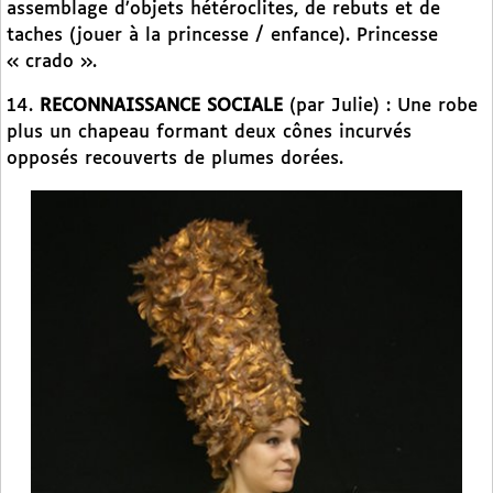
assemblage d’objets hétéroclites, de rebuts et de
taches (jouer à la princesse / enfance). Princesse
« crado ».
14.
RECONNAISSANCE SOCIALE
(par Julie) : Une robe
plus un chapeau formant deux cônes incurvés
opposés recouverts de plumes dorées.