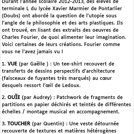
Durant l’année scolaire 2012-2013, des élèves de
terminale L du lycée Xavier Marmier de Pontarlier
(Doubs) ont abordé la question de l’utopie sous
l’angle de la philosophie et des arts plastiques. Ils
ont trouvé, en lisant des extraits des oeuvres de
Charles Fourier, de quoi alimenter leur imagination.
Voici certaines de leurs créations. Fourier comme
vous ne l’avez jamais vu !
1.
VUE
(par Gaëlle ) : Un tee-shirt recouvert de
transferts de dessins perspectifs d’architecture
(faisceaux de fuyantes très marqués) au cœur
desquels ressort l’œil de Ledoux.
2.
OUÏE
(par Audrey) : Patchwork de fragments de
partitions en papier déchirés et teintés de différentes
échelles / montage musical en accompagnement.
3.
TOUCHER
(par Quentin) : Une veste détournée
recouverte de textures et matières hétérogènes