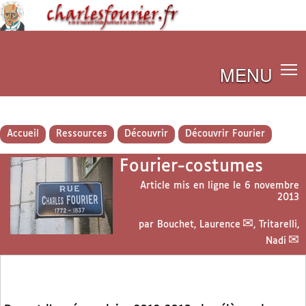
MENU
Accueil
Ressources
Découvrir
Découvrir Fourier
Fourier-costumes
Article mis en ligne le
6 novembre
2013
par
Bouchet, Laurence
,
Tritarelli,
Nadi