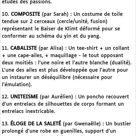
études des passions.
10.
COMPOSITE
(par Sarah) : Un costume de toile
tendue sur 2 cerceaux (cercle/unité, fusion)
représentant le Baiser de Klimt déformé pour se
conformer au schéma du yin et du yang.
11.
CABALISTE
(par Alisa) : Un tee-shirt + un collant
+ une cape-ailes, + maquillage - le tout opposant
deux moitiés : l’une noire et l’autre blanche (dualité).
L’une des ailes est plus développée que l’autre pour
un instaurer un déséquilibre (nécessaire pour
l’émulation).
12.
UNITEISME
(par Aurélien) : Un poncho recouvert
d’un entrelacs de silhouettes de corps formant un
entrelacs inextricable.
13.
ÉLOGE DE LA SALETÉ
(par Gwenaëlle) : Un bustier
prolongé d’une robe en guenilles, support d’un