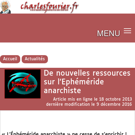
MENU
Accueil
Actualités
De nouvelles ressources
sur l’Ephéméride
anarchiste
Article mis en ligne le
18 octobre 2013
dernière modification le 9 décembre 2016
« L’Éphéméride anarchiste » ne cesse de s’enrichir !