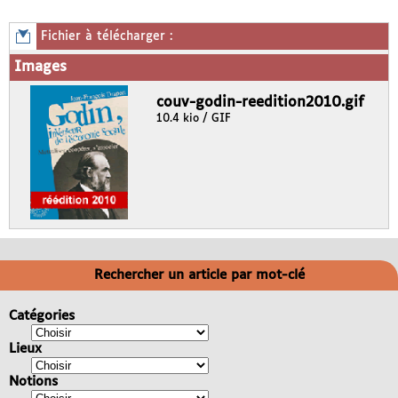
Fichier à télécharger :
Images
couv-godin-reedition2010.gif
10.4 kio / GIF
Rechercher un article par mot-clé
Catégories
Lieux
Notions