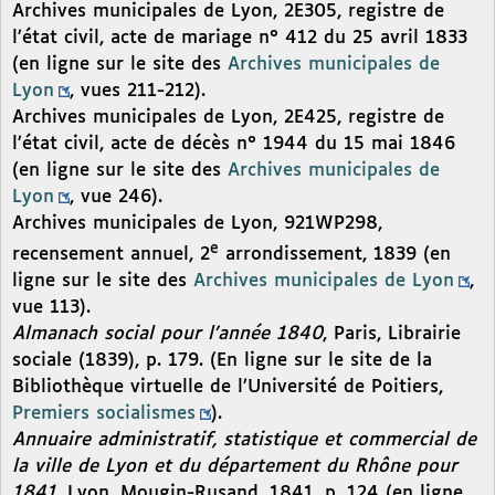
Archives municipales de Lyon, 2E305, registre de
l’état civil, acte de mariage n° 412 du 25 avril 1833
(en ligne sur le site des
Archives municipales de
Lyon
, vues 211-212).
Archives municipales de Lyon, 2E425, registre de
l’état civil, acte de décès n° 1944 du 15 mai 1846
(en ligne sur le site des
Archives municipales de
Lyon
, vue 246).
Archives municipales de Lyon, 921WP298,
e
recensement annuel, 2
arrondissement, 1839 (en
ligne sur le site des
Archives municipales de Lyon
,
vue 113).
Almanach social pour l’année 1840
, Paris, Librairie
sociale (1839), p. 179. (En ligne sur le site de la
Bibliothèque virtuelle de l’Université de Poitiers,
Premiers socialismes
).
Annuaire administratif, statistique et commercial de
la ville de Lyon et du département du Rhône pour
1841
, Lyon, Mougin-Rusand, 1841, p. 124 (en ligne