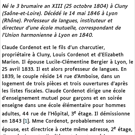
Né le 3 brumaire an XIII (25 octobre 1804) à Cluny
(Saône-et-Loire). Décédé le 14 mai 1846 à Lyon
(Rhône). Professeur de langues, instituteur et
directeur d’une école mutuelle, correspondant de
l’Union harmonienne à Lyon en 1840.
Claude Cordenot est le fils d’un charcutier,
propriétaire à Cluny, Louis Cordenot et d’Elizabeth
Marion. Il épouse Lucile-Clémentine Bergier à Lyon, le
25 avril 1833. Il est alors professeur de langues. En
1839, le couple réside 14 rue d’Amboise, dans un
logement de trois pièces et trois ouvertures d’après
les listes fiscales. Claude Cordenot dirige une école
d’enseignement mutuel pour garçons et en soirée
enseigne dans une école élémentaire pour hommes
e
adultes, 44 rue de l’Hôpital, 3
étage. Il démissionne
en 1843
[
1
]
. Mme Cordenot, probablement son
e
épouse, est directrice à cette même adresse, 2
étage,