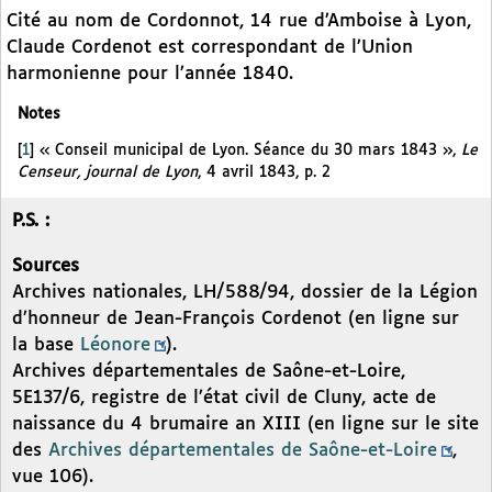
Cité au nom de Cordonnot, 14 rue d’Amboise à Lyon,
Claude Cordenot est correspondant de l’Union
harmonienne pour l’année 1840.
Notes
[
1
]
« Conseil municipal de Lyon. Séance du 30 mars 1843 »,
Le
Censeur, journal de Lyon
, 4 avril 1843, p. 2
P.S. :
Sources
Archives nationales, LH/588/94, dossier de la Légion
d’honneur de Jean-François Cordenot (en ligne sur
la base
Léonore
).
Archives départementales de Saône-et-Loire,
5E137/6, registre de l’état civil de Cluny, acte de
naissance du 4 brumaire an XIII (en ligne sur le site
des
Archives départementales de Saône-et-Loire
,
vue 106).