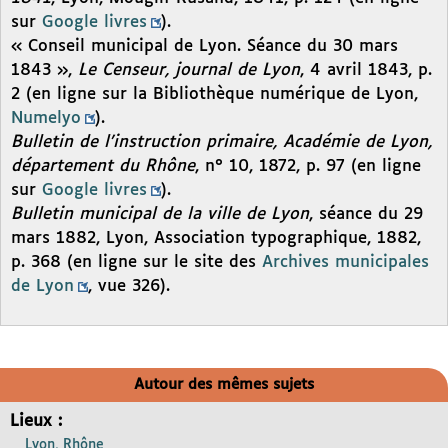
sur
Google livres
).
« Conseil municipal de Lyon. Séance du 30 mars
1843 »,
Le Censeur, journal de Lyon
, 4 avril 1843, p.
2 (en ligne sur la Bibliothèque numérique de Lyon,
Numelyo
).
Bulletin de l’instruction primaire, Académie de Lyon,
département du Rhône
, n° 10, 1872, p. 97 (en ligne
sur
Google livres
).
Bulletin municipal de la ville de Lyon
, séance du 29
mars 1882, Lyon, Association typographique, 1882,
p. 368 (en ligne sur le site des
Archives municipales
de Lyon
, vue 326).
Autour des mêmes sujets
Lieux :
Lyon, Rhône