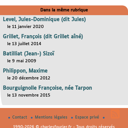
Dans la même rubrique
Level, Jules-Dominique (dit Jules)
le 11 janvier 2020
Grillet, François (dit Grillet aîné)
le 13 juillet 2014
Batilliat (Jean-) Sizoï
le 9 mai 2009
Philippon, Maxime
le 20 décembre 2012
Bourguignolle Françoise, née Tarpon
le 13 novembre 2015
Contact
Mentions légales
Espace privé
1990-2026 © charlesfourier.fr - Tous droits réservés