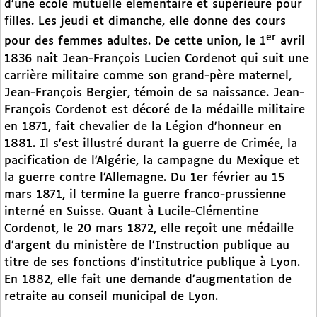
d’une école mutuelle élémentaire et supérieure pour
filles. Les jeudi et dimanche, elle donne des cours
er
pour des femmes adultes. De cette union, le 1
avril
1836 naît Jean-François Lucien Cordenot qui suit une
carrière militaire comme son grand-père maternel,
Jean-François Bergier, témoin de sa naissance. Jean-
François Cordenot est décoré de la médaille militaire
en 1871, fait chevalier de la Légion d’honneur en
1881. Il s’est illustré durant la guerre de Crimée, la
pacification de l’Algérie, la campagne du Mexique et
la guerre contre l’Allemagne. Du 1er février au 15
mars 1871, il termine la guerre franco-prussienne
interné en Suisse. Quant à Lucile-Clémentine
Cordenot, le 20 mars 1872, elle reçoit une médaille
d’argent du ministère de l’Instruction publique au
titre de ses fonctions d’institutrice publique à Lyon.
En 1882, elle fait une demande d’augmentation de
retraite au conseil municipal de Lyon.