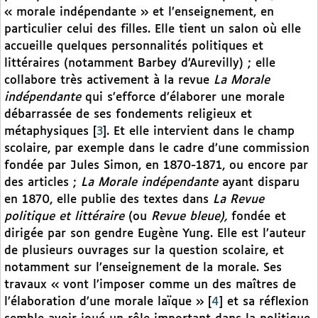
« morale indépendante » et l’enseignement, en
particulier celui des filles. Elle tient un salon où elle
accueille quelques personnalités politiques et
littéraires (notamment Barbey d’Aurevilly) ; elle
collabore très activement à la revue
La Morale
indépendante
qui s’efforce d’élaborer une morale
débarrassée de ses fondements religieux et
métaphysiques
[
3
]
. Et elle intervient dans le champ
scolaire, par exemple dans le cadre d’une commission
fondée par Jules Simon, en 1870-1871, ou encore par
des articles ;
La Morale indépendante
ayant disparu
en 1870, elle publie des textes dans
La Revue
politique et littéraire
(ou
Revue bleue),
fondée et
dirigée par son gendre Eugène Yung. Elle est l’auteur
de plusieurs ouvrages sur la question scolaire, et
notamment sur l’enseignement de la morale. Ses
travaux « vont l’imposer comme un des maîtres de
l’élaboration d’une morale laïque »
[
4
]
et sa réflexion