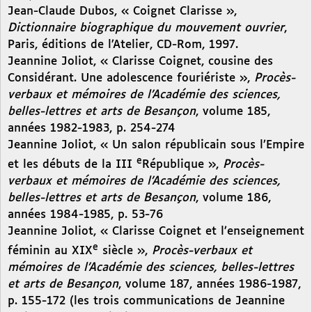
Jean-Claude Dubos, « Coignet Clarisse »,
Dictionnaire biographique du mouvement ouvrier
,
Paris, éditions de l’Atelier, CD-Rom, 1997.
Jeannine Joliot, « Clarisse Coignet, cousine des
Considérant. Une adolescence fouriériste »,
Procès-
verbaux et mémoires de l’Académie des sciences,
belles-lettres et arts de Besançon
, volume 185,
années 1982-1983, p. 254-274
Jeannine Joliot, « Un salon républicain sous l’Empire
e
et les débuts de la III
République »,
Procès-
verbaux et mémoires de l’Académie des sciences,
belles-lettres et arts de Besançon
, volume 186,
années 1984-1985, p. 53-76
Jeannine Joliot, « Clarisse Coignet et l’enseignement
e
féminin au XIX
siècle »,
Procès-verbaux et
mémoires de l’Académie des sciences, belles-lettres
et arts de Besançon
, volume 187, années 1986-1987,
p. 155-172 (les trois communications de Jeannine