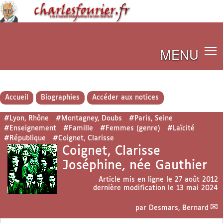
MENU
Accueil
Biographies
Accéder aux notices
#Lyon, Rhône
#Montagney, Doubs
#Paris, Seine
#Enseignement
#Famille
#Femmes (genre)
#Laïcité
#République
#Coignet, Clarisse
Coignet, Clarisse
Joséphine, née Gauthier
Article mis en ligne le
27 août 2012
dernière modification le 13 mai 2024
par
Desmars, Bernard