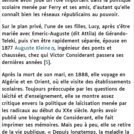
semble avoir joué un rôle important dans la politique
scolaire menée par Ferry et ses amis, d’autant qu’elle
connaît bien les réseaux républicains au pouvoir.
Sur le plan privé, l’une de ses filles, Lucy, après s’être
mariée avec Emeric-Auguste (dit Attila) de Gérando-
Teleki, puis s’en être rapidement séparée, épouse en
1877
Auguste Kleine
, ingénieur des ponts et
chaussées, chez qui Victor Considerant passera ses
dernières années
[
5
]
.
Après la mort de son mari, en 1888, elle voyage en
Algérie et en Orient, où elle visite des établissements
scolaires. Toujours préoccupée par les questions de
laïcité et d’enseignement, elle se montre assez
critique envers la politique de laïcisation menée par
les radicaux au début du XXe siècle. Après avoir
publié une biographie de Considerant, elle fait
imprimer ses mémoires. Mais peu à peu, elle se retire
de la vie publique. « Depuis longtemps, la maladie la