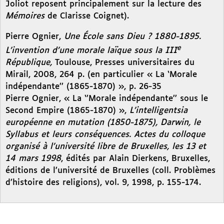
Joliot reposent principalement sur la lecture des
Mémoires
de Clarisse Coignet).
Pierre Ognier,
Une École sans Dieu ? 1880-1895.
e
L’invention d’une morale laïque sous la III
République,
Toulouse, Presses universitaires du
Mirail, 2008, 264 p. (en particulier « La ‘Morale
indépendante’’ (1865-1870) », p. 26-35
Pierre Ognier, « La ‘’Morale indépendante’’ sous le
Second Empire (1865-1870) »,
L’intelligentsia
européenne en mutation (1850-1875), Darwin, le
Syllabus et leurs conséquences. Actes du colloque
organisé à l’université libre de Bruxelles, les 13 et
14 mars 1998
, édités par Alain Dierkens, Bruxelles,
éditions de l’université de Bruxelles (coll. Problèmes
d’histoire des religions), vol. 9, 1998, p. 155-174.