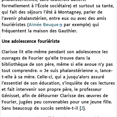
formellement à l’École sociétaire) et surtout sa tante,
qui fait des séjours l’été à Montagney, parler de
l’avenir phalanstérien, entre eux ou avec des amis
fouriéristes (
Aimée Beuque
par exemple) qui
fréquentent la maison des Gauthier.
Une adolescence fouriériste
Clarisse lit elle-même pendant son adolescence les
ouvrages de Fourier qu’elle trouve dans la
bibliothèque de son père, même si elle avoue n’y pas
tout comprendre. « Je suis phalanstérienne », lance-
t-elle à sa mère. Celle-ci, qui a jusqu’alors assuré
l’essentiel de son éducation, s’inquiète de ces lectures
et fait intervenir son propre père, le professeur
Génisset, afin de détourner Clarisse des œuvres de
Fourier, jugées peu convenables pour une jeune fille.
Sans beaucoup de succès semble-t-il
[
2
]
.