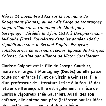
Née le 14 novembre 1823 sur la commune de
Rougemont (Doubs), au lieu dit Forge de Montagney
(aujourd’hui sur la commune de Montagney-
Servigney) ; décédée le 2 juin 1918, à Dampierre-sur-
le-Doubs (Jura). Fouriériste dans les années 1840 ;
républicaine sous le Second Empire. Essayiste,
collaboratrice de plusieurs revues. Epouse de François
Coignet. Cousine par alliance de Victor Considerant.
Clarisse Coignet est la fille de Joseph Gauthier,
maître de forges à Montagney (Doubs) où elle passe
toute son enfance
[
1
]
, et de Virginie Génisset, fille
d’un professeur de littérature latine à la faculté des
lettres de Besançon. Elle est également la nièce de
Clarisse Vigoureux (née Gauthier). Aussi, dès son
enfance, elle entend son père (intéressé par les idées
phalanstériennes, sans toutefois adhérer