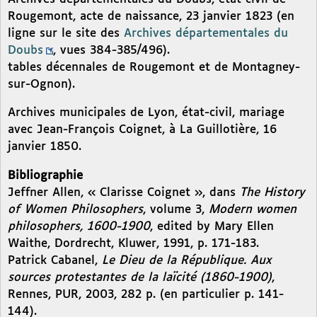
Rougemont, acte de naissance, 23 janvier 1823 (en
ligne sur le site des
Archives départementales du
Doubs
, vues 384-385/496).
tables décennales de Rougemont et de Montagney-
sur-Ognon).
Archives municipales de Lyon, état-civil, mariage
avec Jean-François Coignet, à La Guillotière, 16
janvier 1850.
Bibliographie
Jeffner Allen, « Clarisse Coignet », dans
The History
of Women Philosophers
, volume 3,
Modern women
philosophers, 1600-1900
, edited by Mary Ellen
Waithe, Dordrecht, Kluwer, 1991, p. 171-183.
Patrick Cabanel,
Le Dieu de la République. Aux
sources protestantes de la laïcité (1860-1900)
,
Rennes, PUR, 2003, 282 p. (en particulier p. 141-
144).