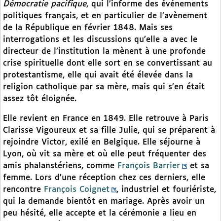
Démocratie pacifique
, qui l’informe des événements
politiques français, et en particulier de l’avènement
de la République en février 1848. Mais ses
interrogations et les discussions qu’elle a avec le
directeur de l’institution la mènent à une profonde
crise spirituelle dont elle sort en se convertissant au
protestantisme, elle qui avait été élevée dans la
religion catholique par sa mère, mais qui s’en était
assez tôt éloignée.
Elle revient en France en 1849. Elle retrouve à Paris
Clarisse Vigoureux et sa fille Julie, qui se préparent à
rejoindre Victor, exilé en Belgique. Elle séjourne à
Lyon, où vit sa mère et où elle peut fréquenter des
amis phalanstériens, comme
François Barrier
et sa
femme. Lors d’une réception chez ces derniers, elle
rencontre
François Coignet
, industriel et fouriériste,
qui la demande bientôt en mariage. Après avoir un
peu hésité, elle accepte et la cérémonie a lieu en