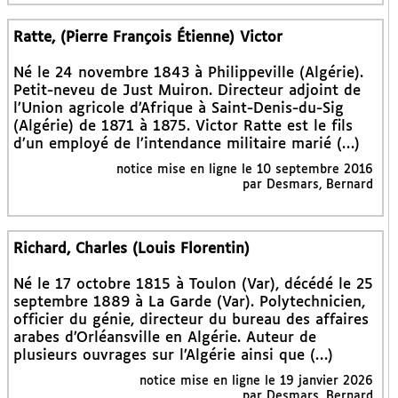
Ratte, (Pierre François Étienne) Victor
Né le 24 novembre 1843 à Philippeville (Algérie).
Petit-neveu de Just Muiron. Directeur adjoint de
l’Union agricole d’Afrique à Saint-Denis-du-Sig
(Algérie) de 1871 à 1875. Victor Ratte est le fils
d’un employé de l’intendance militaire marié (…)
notice mise en ligne le 10 septembre 2016
par Desmars, Bernard
Richard, Charles (Louis Florentin)
Né le 17 octobre 1815 à Toulon (Var), décédé le 25
septembre 1889 à La Garde (Var). Polytechnicien,
officier du génie, directeur du bureau des affaires
arabes d’Orléansville en Algérie. Auteur de
plusieurs ouvrages sur l’Algérie ainsi que (…)
notice mise en ligne le 19 janvier 2026
par Desmars, Bernard