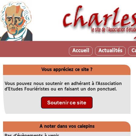
Accueil
Actualités
C
Vous appréciez ce site ?
Vous pouvez nous soutenir en adhérant à l’Association
d’Etudes Fouriéristes ou en faisant un don ponctuel.
A noter dans vos calepins
Pas d’évènements à venir