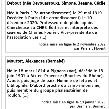
Debout (née Devouassoux), Simone, Jeanne, Cécile
Née à Paris (17e arrondissement) le 29 mai 1919.
Décédée à Paris (14e arrondissement) le 10
décembre 2020. Professeure de philosophie.
Chercheuse au CNRS. Éditrice et interprète des
œuvres de Charles Fourier. Vice-présidente de
l’association Les (…)
notice mise en ligne le 2 novembre 2022
par Perrier, Florent
Mouttet, Alexandre (Barnabé)
Né le 18 mars 1814 à Pignans (Var), décédé le 13
juin 1901 à Aix-en-Provence (Bouches-du-Rhône).
Avoué, puis juge de paix. Homme de lettres et
bibliophile. D’abord proche du saint-simonisme,
puis membre du groupe phalanstérien de
Toulon. (…)
notice mise en ligne le 19 janvier 2026
par Desmars, Bernard