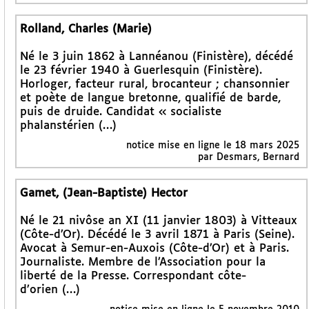
Rolland, Charles (Marie)
Né le 3 juin 1862 à Lannéanou (Finistère), décédé
le 23 février 1940 à Guerlesquin (Finistère).
Horloger, facteur rural, brocanteur ; chansonnier
et poète de langue bretonne, qualifié de barde,
puis de druide. Candidat « socialiste
phalanstérien (…)
notice mise en ligne le 18 mars 2025
par Desmars, Bernard
Gamet, (Jean-Baptiste) Hector
Né le 21 nivôse an XI (11 janvier 1803) à Vitteaux
(Côte-d’Or). Décédé le 3 avril 1871 à Paris (Seine).
Avocat à Semur-en-Auxois (Côte-d’Or) et à Paris.
Journaliste. Membre de l’Association pour la
liberté de la Presse. Correspondant côte-
d’orien (…)