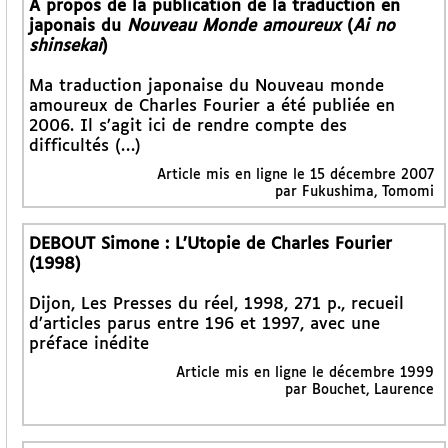
À propos de la publication de la traduction en
japonais du
Nouveau Monde amoureux
(
Ai no
shinsekai
)
Ma traduction japonaise du Nouveau monde
amoureux de Charles Fourier a été publiée en
2006. Il s’agit ici de rendre compte des
difficultés (…)
Article mis en ligne le 15 décembre 2007
par Fukushima, Tomomi
DEBOUT Simone : L’Utopie de Charles Fourier
(1998)
Dijon, Les Presses du réel, 1998, 271 p., recueil
d’articles parus entre 196 et 1997, avec une
préface inédite
Article mis en ligne le décembre 1999
par Bouchet, Laurence