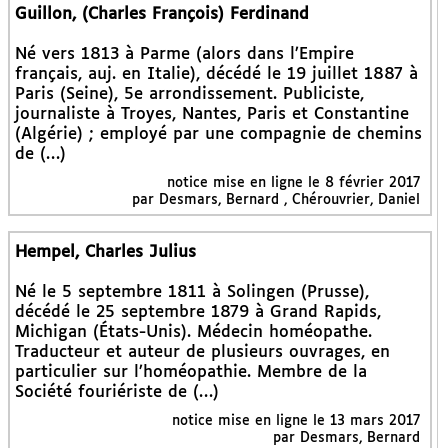
Guillon, (Charles François) Ferdinand
Né vers 1813 à Parme (alors dans l’Empire
français, auj. en Italie), décédé le 19 juillet 1887 à
Paris (Seine), 5e arrondissement. Publiciste,
journaliste à Troyes, Nantes, Paris et Constantine
(Algérie) ; employé par une compagnie de chemins
de (…)
notice mise en ligne le 8 février 2017
par Desmars, Bernard , Chérouvrier, Daniel
Hempel, Charles Julius
Né le 5 septembre 1811 à Solingen (Prusse),
décédé le 25 septembre 1879 à Grand Rapids,
Michigan (États-Unis). Médecin homéopathe.
Traducteur et auteur de plusieurs ouvrages, en
particulier sur l’homéopathie. Membre de la
Société fouriériste de (…)
notice mise en ligne le 13 mars 2017
par Desmars, Bernard