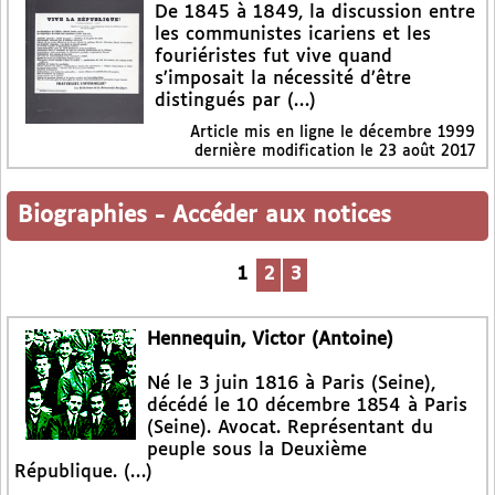
De 1845 à 1849, la discussion entre
les communistes icariens et les
fouriéristes fut vive quand
s’imposait la nécessité d’être
distingués par (…)
Article mis en ligne le
décembre 1999
dernière modification le 23 août 2017
Biographies
-
Accéder aux notices
1
2
3
Hennequin, Victor (Antoine)
Né le 3 juin 1816 à Paris (Seine),
décédé le 10 décembre 1854 à Paris
(Seine). Avocat. Représentant du
peuple sous la Deuxième
République. (…)