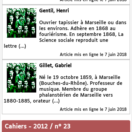
Gentil, Henri
Ouvrier tapissier à Marseille ou dans
les environs. Adhère en 1868 au
fouriérisme. En septembre 1868, La
Science sociale reproduit une
lettre (…)
Article mis en ligne le
7 juin 2018
Gillet, Gabriel
Né le 19 octobre 1859, à Marseille
(Bouches-du-Rhône). Professeur de
musique. Membre du groupe
phalanstérien de Marseille vers
1880-1885, orateur (…)
Article mis en ligne le
7 juin 2018
Cahiers
-
2012 / n° 23