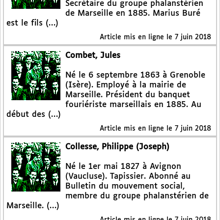
Secrétaire du groupe phalanstérien
de Marseille en 1885. Marius Buré
est le fils (…)
Article mis en ligne le
7 juin 2018
Combet, Jules
Né le 6 septembre 1863 à Grenoble
(Isère). Employé à la mairie de
Marseille. Président du banquet
fouriériste marseillais en 1885. Au
début des (…)
Article mis en ligne le
7 juin 2018
Collesse, Philippe (Joseph)
Né le 1er mai 1827 à Avignon
(Vaucluse). Tapissier. Abonné au
Bulletin du mouvement social,
membre du groupe phalanstérien de
Marseille. (…)
Article mis en ligne le
7 juin 2018