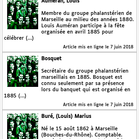
Auméran, Louis
Membre du groupe phalanstérien de
Marseille au milieu des années 1880.
Louis Auméran participe à la fête
organisée en avril 1885 pour
célébrer (…)
Article mis en ligne le
7 juin 2018
Bosquet
Secrétaire du groupe phalanstérien
marseillais en 1885. Bosquet est
connu seulement par sa présence
lors du banquet qui est organisé en
1885 (…)
Article mis en ligne le
7 juin 2018
Buré, (Louis) Marius
Né le 15 août 1862 à Marseille
(Bouches-du-Rhône). Comptable.