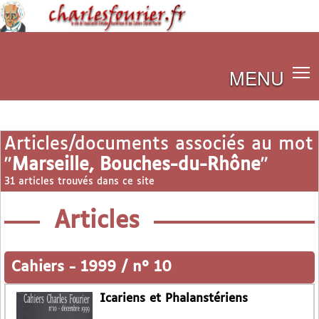
MENU
Articles/documents associés au mot
"
Marseille, Bouches-du-Rhône
"
31 articles trouvés dans ce site
Articles
Cahiers
-
1999 / n° 10
Icariens et Phalanstériens