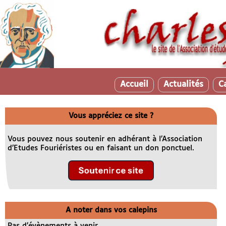
Accueil
Actualités
C
Vous appréciez ce site ?
Vous pouvez nous soutenir en adhérant à l’Association
d’Etudes Fouriéristes ou en faisant un don ponctuel.
A noter dans vos calepins
Pas d’évènements à venir