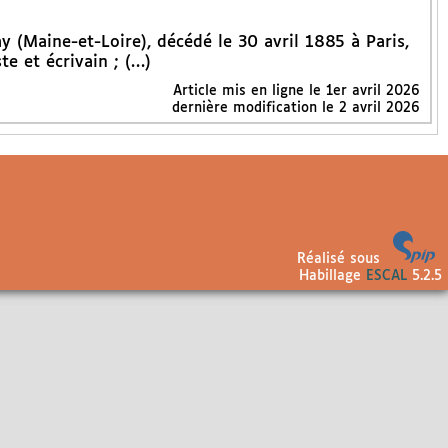
 (Maine-et-Loire), décédé le 30 avril 1885 à Paris,
te et écrivain ; (…)
Article mis en ligne le
1er avril 2026
dernière modification le 2 avril 2026
Réalisé sous
Habillage
ESCAL
5.2.5