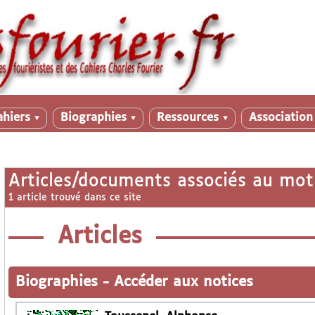
ahiers
Biographies
Ressources
Associatio
▼
▼
▼
Articles/documents associés au mot
1 article trouvé dans ce site
Articles
Biographies
-
Accéder aux notices