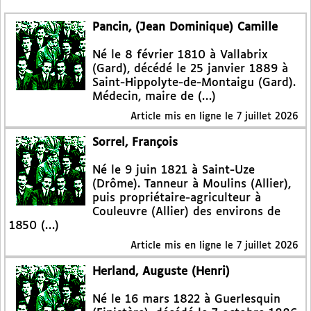
Pancin, (Jean Dominique) Camille
Né le 8 février 1810 à Vallabrix
(Gard), décédé le 25 janvier 1889 à
Saint-Hippolyte-de-Montaigu (Gard).
Médecin, maire de (…)
Article mis en ligne le
7 juillet 2026
Sorrel, François
Né le 9 juin 1821 à Saint-Uze
(Drôme). Tanneur à Moulins (Allier),
puis propriétaire-agriculteur à
Couleuvre (Allier) des environs de
1850 (…)
Article mis en ligne le
7 juillet 2026
Herland, Auguste (Henri)
Né le 16 mars 1822 à Guerlesquin