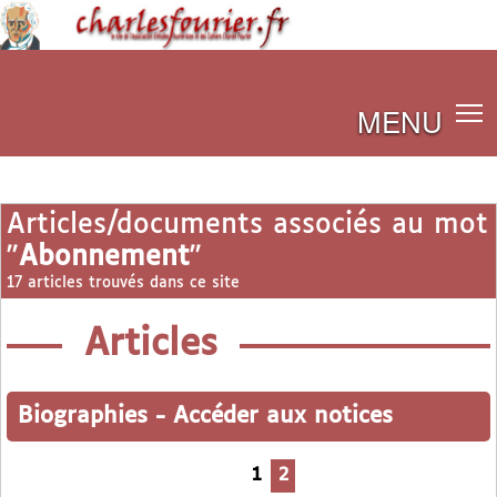
MENU
Articles/documents associés au mot
"
Abonnement
"
17 articles trouvés dans ce site
Articles
Biographies
-
Accéder aux notices
1
2