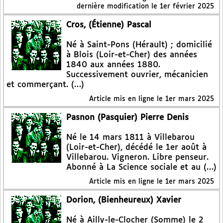
dernière modification le 1er février 2025
Cros, (Étienne) Pascal
Né à Saint-Pons (Hérault) ; domicilié
à Blois (Loir-et-Cher) des années
1840 aux années 1880.
Successivement ouvrier, mécanicien
et commerçant. (…)
Article mis en ligne le
1er mars 2025
Pasnon (Pasquier) Pierre Denis
Né le 14 mars 1811 à Villebarou
(Loir-et-Cher), décédé le 1er août à
Villebarou. Vigneron. Libre penseur.
Abonné à La Science sociale et au (…)
Article mis en ligne le
1er mars 2025
Dorion, (Bienheureux) Xavier
Né à Ailly-le-Clocher (Somme) le 2