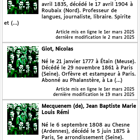
avril 1835, décédé le 17 avril 1904 à
Roubaix (Nord). Professeur de
langues, journaliste, libraire. Spirite
et (…)
Article mis en ligne le
1er mars 2025
dernière modification le 2 mars 2025
Giot, Nicolas
Né le 21 janvier 1777 à Étain (Meuse).
Décédé le 29 novembre 1861 à Paris
(Seine). Orfèvre et estampeur à Paris.
Abonné au Phalanstère, à La (…)
Article mis en ligne le
1er mars 2025
dernière modification le 19 mars 2025
Mecquenem (de), Jean Baptiste Marie
Louis Rémi
Né le 6 septembre 1808 au Chesne
(Ardennes), décédé le 5 juin 1875 à
Paris, 5e arrondissement (Seine).