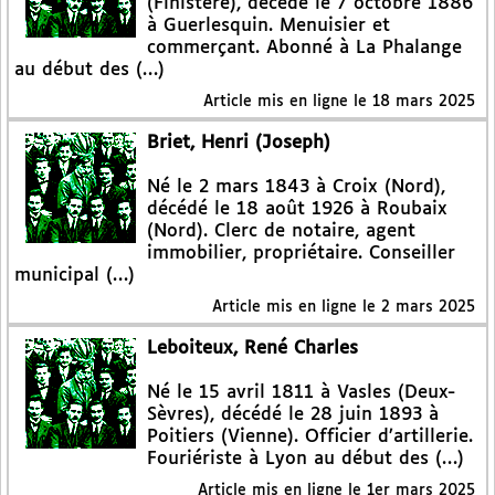
(Finistère), décédé le 7 octobre 1886
à Guerlesquin. Menuisier et
commerçant. Abonné à La Phalange
au début des (…)
Article mis en ligne le
18 mars 2025
Briet, Henri (Joseph)
Né le 2 mars 1843 à Croix (Nord),
décédé le 18 août 1926 à Roubaix
(Nord). Clerc de notaire, agent
immobilier, propriétaire. Conseiller
municipal (…)
Article mis en ligne le
2 mars 2025
Leboiteux, René Charles
Né le 15 avril 1811 à Vasles (Deux-
Sèvres), décédé le 28 juin 1893 à
Poitiers (Vienne). Officier d’artillerie.
Fouriériste à Lyon au début des (…)
Article mis en ligne le
1er mars 2025