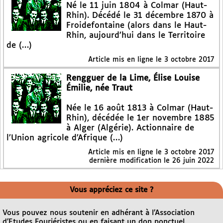
Né le 11 juin 1804 à Colmar (Haut-
Rhin). Décédé le 31 décembre 1870 à
Froidefontaine (alors dans le Haut-
Rhin, aujourd’hui dans le Territoire
de (…)
Article mis en ligne le
3 octobre 2017
Rengguer de la Lime, Élise Louise
Émilie, née Traut
Née le 16 août 1813 à Colmar (Haut-
Rhin), décédée le 1er novembre 1885
à Alger (Algérie). Actionnaire de
l’Union agricole d’Afrique (…)
Article mis en ligne le
3 octobre 2017
dernière modification le 26 juin 2022
Vous appréciez ce site ?
Vous pouvez nous soutenir en adhérant à l’Association
d’Etudes Fouriéristes ou en faisant un don ponctuel.