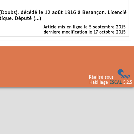
Doubs), décédé le 12 août 1916 à Besançon. Licencié
itique. Député (…)
Article mis en ligne le
5 septembre 2015
dernière modification le 17 octobre 2015
Réalisé sous
Habillage
ESCAL
5.2.5