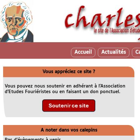
Accueil
Actualités
C
Vous appréciez ce site ?
Vous pouvez nous soutenir en adhérant à l’Association
d’Etudes Fouriéristes ou en faisant un don ponctuel.
A noter dans vos calepins
Pas d’évènements à venir