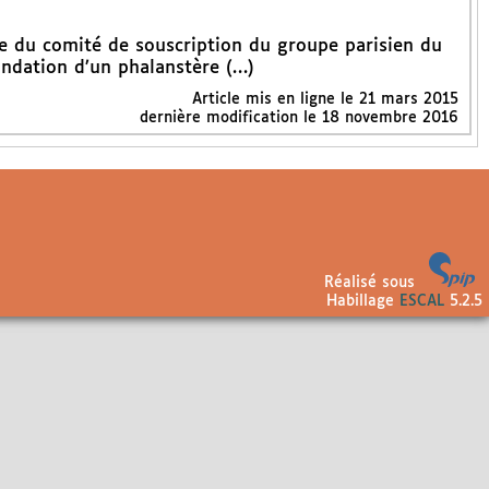
re du comité de souscription du groupe parisien du
ndation d’un phalanstère (…)
Article mis en ligne le
21 mars 2015
dernière modification le 18 novembre 2016
Réalisé sous
Habillage
ESCAL
5.2.5