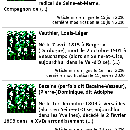
radical de Seine-et-Marne.
Compagnon de (…)
Article mis en ligne le
15 juin 2016
dernière modification le 10 juin 2016
Vauthier, Louis-Léger
Né le 7 avril 1815 à Bergerac
(Dordogne), mort le 2 octobre 1901 à
Beauchamps (alors en Seine-et-Oise,
aujourd’hui dans le Val-d’Oise). (…)
Article mis en ligne le
1er mai 2016
dernière modification le 11 janvier 2020
Bazaine (parfois dit Bazaine-Vasseur),
(Pierre-)Dominique, dit Adolphe
Né le 1er décembre 1809 à Versailles
(alors en Seine-et-Oise, aujourd’hui
dans les Yvelines), décédé le 2 février
1893 dans le XVIe arrondissement (…)
Article mis en ligne le
28 avril 2014