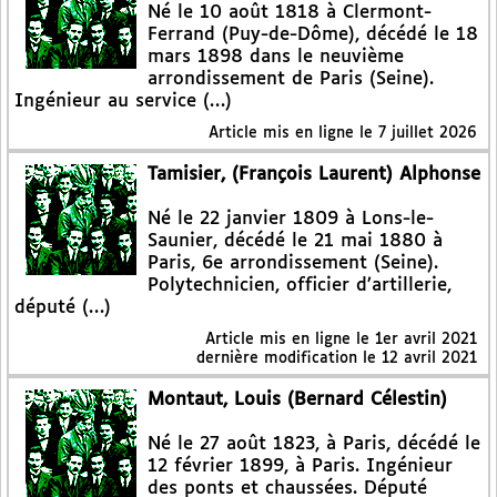
Né le 10 août 1818 à Clermont-
Ferrand (Puy-de-Dôme), décédé le 18
mars 1898 dans le neuvième
arrondissement de Paris (Seine).
Ingénieur au service (…)
Article mis en ligne le
7 juillet 2026
Tamisier, (François Laurent) Alphonse
Né le 22 janvier 1809 à Lons-le-
Saunier, décédé le 21 mai 1880 à
Paris, 6e arrondissement (Seine).
Polytechnicien, officier d’artillerie,
député (…)
Article mis en ligne le
1er avril 2021
dernière modification le 12 avril 2021
Montaut, Louis (Bernard Célestin)
Né le 27 août 1823, à Paris, décédé le
12 février 1899, à Paris. Ingénieur
des ponts et chaussées. Député