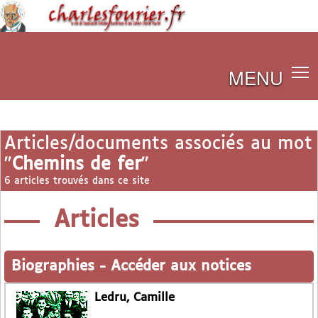
MENU
Articles/documents associés au mot
"
Chemins de fer
"
6 articles trouvés dans ce site
Articles
Biographies
-
Accéder aux notices
Ledru, Camille