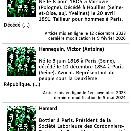
Né le 8 août 18O5 à Varsovie
(Pologne). Décédé à Houilles (Seine-
et-Oise, auj. Yvelines) le 20 avril
1891. Tailleur pour hommes à Paris.
Décédé (…)
Article mis en ligne le
12 décembre 2023
dernière modification le 9 février 2026
Hennequin, Victor (Antoine)
Né le 3 juin 1816 à Paris (Seine),
décédé le 10 décembre 1854 à Paris
(Seine). Avocat. Représentant du
peuple sous la Deuxième
République. (…)
Article mis en ligne le
1er novembre 2023
dernière modification le 9 mai 2024
Hamard
Bottier à Paris. Président de la
Société Laborieuse des Cordonniers-