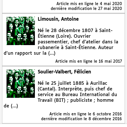
Article mis en ligne le
4 mai 2020
dernière modification le 27 mai 2020
Limousin, Antoine
Né le 28 décembre 1807 à Saint-
Étienne (Loire). Ouvrier
passementier, chef d’atelier dans la
rubanerie à Saint-Étienne. Auteur
d’un rapport sur la (…)
Article mis en ligne le
16 mai 2017
Soulier-Valbert, Félicien
Né le 25 juillet 1885 à Aurillac
(Cantal). Interprète, puis chef de
service au Bureau International du
Travail (BIT) ; publiciste ; homme
de (…)
Article mis en ligne le
6 octobre 2016
dernière modification le 8 décembre 2016