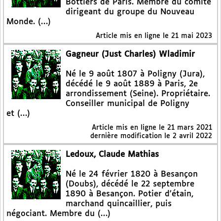
Bottiers de Paris. Membre du comité
dirigeant du groupe du Nouveau
Monde. (…)
Article mis en ligne le
21 mai 2023
Gagneur (Just Charles) Wladimir
Né le 9 août 1807 à Poligny (Jura),
décédé le 9 août 1889 à Paris, 2e
arrondissement (Seine). Propriétaire.
Conseiller municipal de Poligny
et (…)
Article mis en ligne le
21 mars 2021
dernière modification le 2 avril 2022
Ledoux, Claude Mathias
Né le 24 février 1820 à Besançon
(Doubs), décédé le 22 septembre
1890 à Besançon. Potier d’étain,
marchand quincaillier, puis
négociant. Membre du (…)