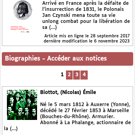
Arrivé en France après la défaite de
l’insurrection de 1831, le Polonais
Jan Czynski mena toute sa vie
unlong combat pour la libération de
sa (…)
Article mis en ligne le
28 septembre 2017
dernière modification le 6 novembre 2023
Biographies
-
Accéder aux notices
1
2
3
4
Biottot, (Nicolas) Émile
Né le 5 mars 1812 à Auxerre (Yonne),
décédé le 27 février 1853 à Marseille
(Bouches-du-Rhône). Armurier.
Abonné à La Phalange, actionnaire de
la (…)