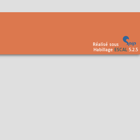
Réalisé sous
Habillage
ESCAL
5.2.5