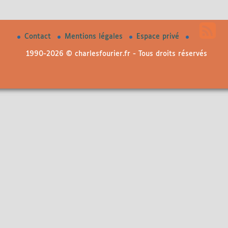
Contact
Mentions légales
Espace privé
1990-2026 © charlesfourier.fr - Tous droits réservés