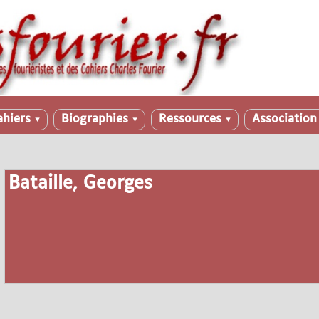
ahiers
Biographies
Ressources
Associatio
▼
▼
▼
Bataille, Georges