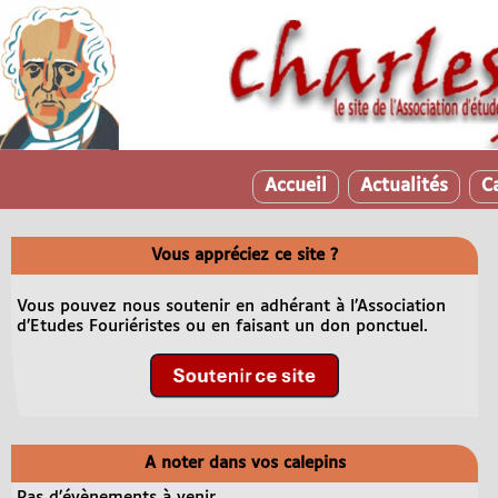
Accueil
Actualités
C
Vous appréciez ce site ?
Vous pouvez nous soutenir en adhérant à l’Association
d’Etudes Fouriéristes ou en faisant un don ponctuel.
A noter dans vos calepins
Pas d’évènements à venir