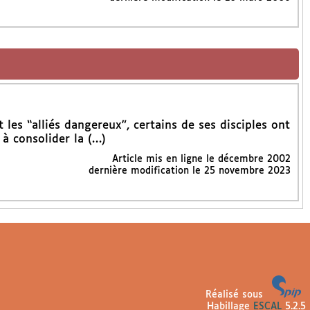
t les “alliés dangereux”, certains de ses disciples ont
 à consolider la (…)
Article mis en ligne le
décembre 2002
dernière modification le 25 novembre 2023
Réalisé sous
Habillage
ESCAL
5.2.5