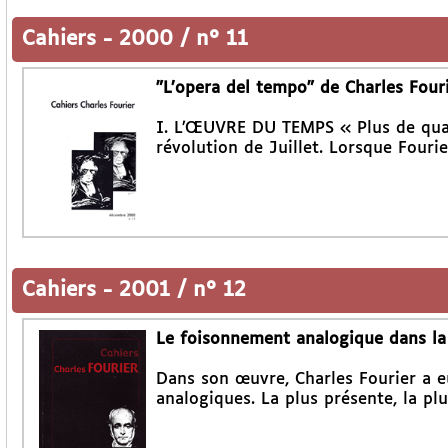
Cahiers
-
2000 / n° 11
"L’opera del tempo" de Charles Four
I. L’ŒUVRE DU TEMPS « Plus de quatr
révolution de Juillet. Lorsque Fouri
Cahiers
-
2001 / n° 12
Le foisonnement analogique dans la 
Dans son œuvre, Charles Fourier a e
analogiques. La plus présente, la plu