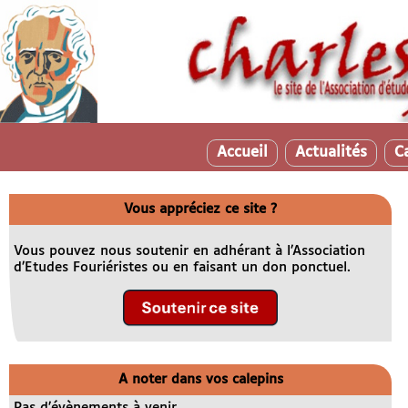
Accueil
Actualités
C
Vous appréciez ce site ?
Vous pouvez nous soutenir en adhérant à l’Association
d’Etudes Fouriéristes ou en faisant un don ponctuel.
A noter dans vos calepins
Pas d’évènements à venir