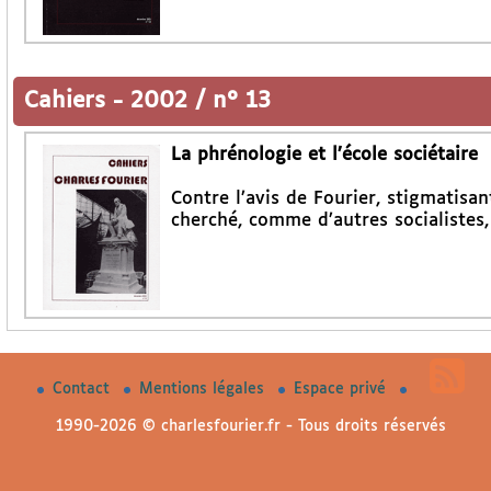
Cahiers
-
2002 / n° 13
La phrénologie et l’école sociétaire
Contre l’avis de Fourier, stigmatisan
cherché, comme d’autres socialistes,
Contact
Mentions légales
Espace privé
1990-2026 © charlesfourier.fr - Tous droits réservés