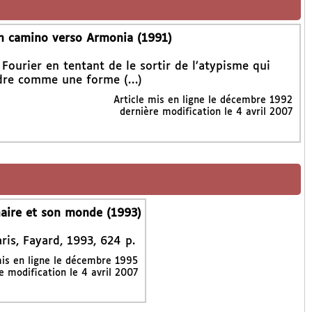
in camino verso Armonia (1991)
ourier en tentant de le sortir de l’atypisme qui
endre comme une forme (…)
Article mis en ligne le
décembre 1992
dernière modification le 4 avril 2007
naire et son monde (1993)
aris, Fayard, 1993, 624 p.
mis en ligne le
décembre 1995
e modification le 4 avril 2007