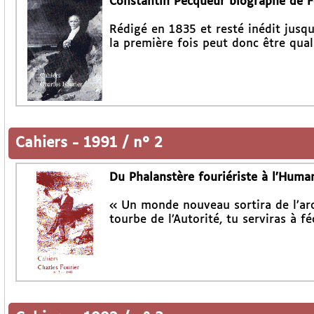
Constantin Pecqueur biographe de F
Rédigé en 1835 et resté inédit jusqu
la première fois peut donc être qual
Cahiers
-
1991 / n° 2
Du Phalanstère fouriériste à l’Huma
« Un monde nouveau sortira de l’arch
tourbe de l’Autorité, tu serviras à f