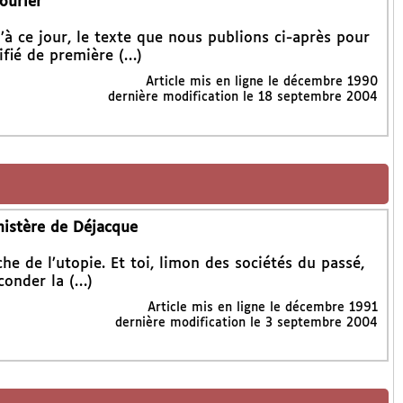
ourier
’à ce jour, le texte que nous publions ci-après pour
ifié de première (…)
Article mis en ligne le
décembre 1990
dernière modification le 18 septembre 2004
nistère de Déjacque
e de l’utopie. Et toi, limon des sociétés du passé,
éconder la (…)
Article mis en ligne le
décembre 1991
dernière modification le 3 septembre 2004