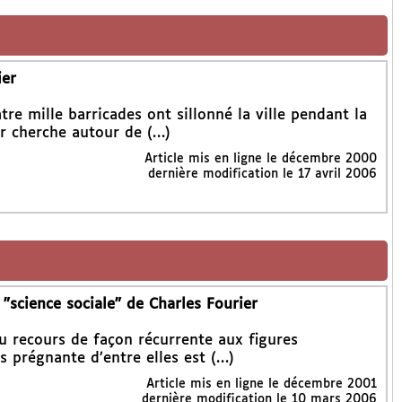
ier
e mille barricades ont sillonné la ville pendant la
er cherche autour de (…)
Article mis en ligne le
décembre 2000
dernière modification le 17 avril 2006
"science sociale" de Charles Fourier
u recours de façon récurrente aux figures
s prégnante d’entre elles est (…)
Article mis en ligne le
décembre 2001
dernière modification le 10 mars 2006