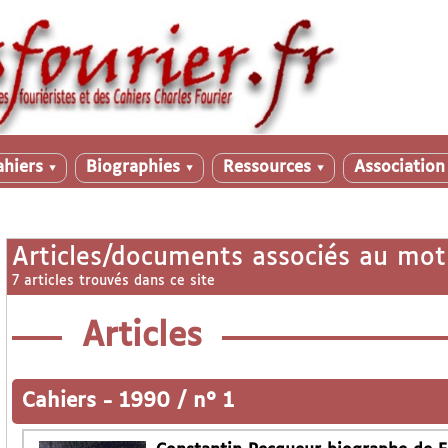
ahiers
Biographies
Ressources
Associatio
▼
▼
▼
Articles/documents associés au mot
7 articles trouvés dans ce site
Articles
Cahiers
-
1990 / n° 1