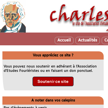
Accueil
Actualités
C
Vous appréciez ce site ?
Vous pouvez nous soutenir en adhérant à l’Association
d’Etudes Fouriéristes ou en faisant un don ponctuel.
A noter dans vos calepins
Pas d’évènements à venir