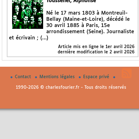
Toussenel, Alphonse
Né le 17 mars 1803 à Montreuil-
Bellay (Maine-et-Loire), décédé le
30 avril 1885 à Paris, 15e
arrondissement (Seine). Journaliste
et écrivain ; (…)
Article mis en ligne le
1er avril 2026
dernière modification le 2 avril 2026
Contact
Mentions légales
Espace privé
1990-2026 © charlesfourier.fr - Tous droits réservés