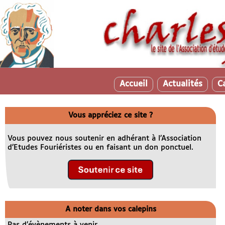
Accueil
Actualités
C
Vous appréciez ce site ?
Vous pouvez nous soutenir en adhérant à l’Association
d’Etudes Fouriéristes ou en faisant un don ponctuel.
A noter dans vos calepins
Pas d’évènements à venir