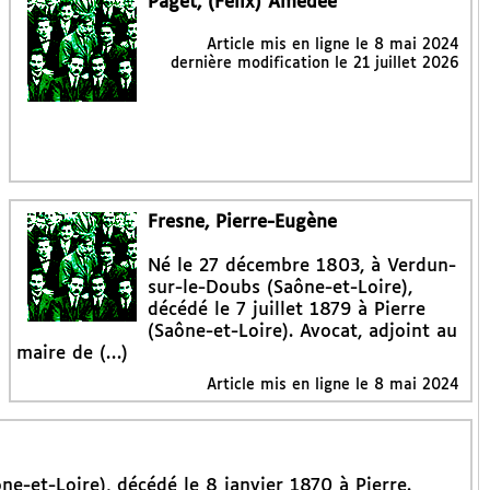
Paget, (Félix) Amédée
Article mis en ligne le
8 mai 2024
dernière modification le 21 juillet 2026
Fresne, Pierre-Eugène
Né le 27 décembre 1803, à Verdun-
sur-le-Doubs (Saône-et-Loire),
décédé le 7 juillet 1879 à Pierre
(Saône-et-Loire). Avocat, adjoint au
maire de (…)
Article mis en ligne le
8 mai 2024
e-et-Loire), décédé le 8 janvier 1870 à Pierre.