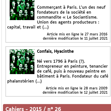
Commerçant à Paris. L’un des neuf
fondateurs de la société en
commandite « Le Sociantisme.
Union des agents producteurs :
capital, travail et (…)
Article mis en ligne le
27 mars 2016
dernière modification le 11 juillet 2021
Confais, Hyacinthe
Né vers 1796 à Paris (?).
Entrepreneur en peinture, tenancier
de café, puis à nouveau peintre en
bâtiment à Paris. Fondateur du café
phalanstérien (…)
Article mis en ligne le
28 mars 2009
dernière modification le 12 juillet 2021
Cahiers
-
2015 / n° 26