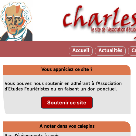
Accueil
Actualités
C
Vous appréciez ce site ?
Vous pouvez nous soutenir en adhérant à l’Association
d’Etudes Fouriéristes ou en faisant un don ponctuel.
A noter dans vos calepins
Pas d’évènements à venir