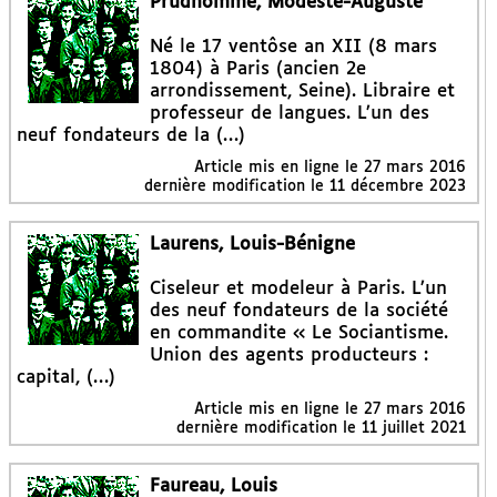
Prudhomme, Modeste-Auguste
Né le 17 ventôse an XII (8 mars
1804) à Paris (ancien 2e
arrondissement, Seine). Libraire et
professeur de langues. L’un des
neuf fondateurs de la (…)
Article mis en ligne le
27 mars 2016
dernière modification le 11 décembre 2023
Laurens, Louis-Bénigne
Ciseleur et modeleur à Paris. L’un
des neuf fondateurs de la société
en commandite « Le Sociantisme.
Union des agents producteurs :
capital, (…)
Article mis en ligne le
27 mars 2016
dernière modification le 11 juillet 2021
Faureau, Louis