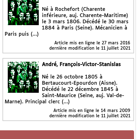
Né à Rochefort (Charente
inférieure, auj. Charente-Maritime)
le 3 mars 1806. Décédé le 30 mars
1884 à Paris (Seine). Mécanicien à
Paris puis (…)
Article mis en ligne le
27 mars 2016
dernière modification le 11 juillet 2021
André, François-Victor-Stanislas
Né le 26 octobre 1805 à
Bertaucourt-Epourdon (Aisne).
Décédé le 22 décembre 1845 à
Saint-Maurice (Seine, auj. Val-de-
Marne). Principal clerc (…)
Article mis en ligne le
14 mars 2009
dernière modification le 11 juillet 2021