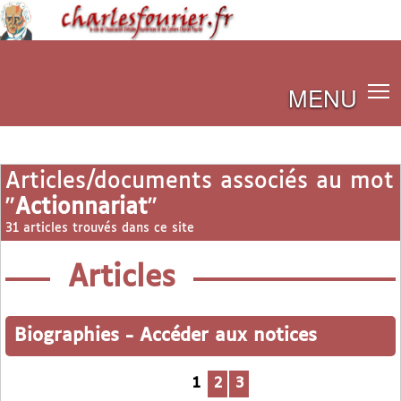
MENU
Articles/documents associés au mot
"
Actionnariat
"
31 articles trouvés dans ce site
Articles
Biographies
-
Accéder aux notices
1
2
3