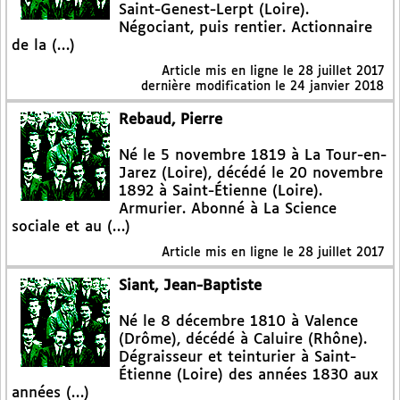
Saint-Genest-Lerpt (Loire).
Négociant, puis rentier. Actionnaire
de la (…)
Article mis en ligne le
28 juillet 2017
dernière modification le 24 janvier 2018
Rebaud, Pierre
Né le 5 novembre 1819 à La Tour-en-
Jarez (Loire), décédé le 20 novembre
1892 à Saint-Étienne (Loire).
Armurier. Abonné à La Science
sociale et au (…)
Article mis en ligne le
28 juillet 2017
Siant, Jean-Baptiste
Né le 8 décembre 1810 à Valence
(Drôme), décédé à Caluire (Rhône).
Dégraisseur et teinturier à Saint-
Étienne (Loire) des années 1830 aux
années (…)