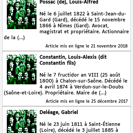
Possac (de), Louis-Alfred
Né le 6 juillet 1822 à Saint-Jean-du-
Gard (Gard), décédé le 15 novembre
1866 à Nîmes (Gard). Avocat,
magistrat et propriétaire. Actionnaire
de la (…)
Article mis en ligne le
21 novembre 2018
Constantin, Louis-Alexis (dit
Constantin fils)
Né le 7 fructidor an VIII (25 août
1800) à Chalon-sur-Saône. Décédé le
4 avril 1874 à Verdun-sur-le-Doubs
(Saône-et-Loire). Propriétaire. Maire de (…)
Article mis en ligne le
25 décembre 2017
Deléage, Gabriel
Né le 23 juin 1811 à Saint-Étienne
(Loire), décédé le 3 juillet 1885 à