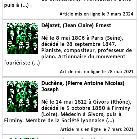
puis à (…)
Article mis en ligne le
7 mars 2024
Déjazet, (Jean Claire) Ernest
Né le 8 mai 1806 à Paris (Seine),
décédé le 28 septembre 1847.
Pianiste, compositeur, professeur de
piano. Actionnaire du mouvement
fouriériste (…)
Article mis en ligne le
28 mai 2021
Duchène, (Pierre Antoine Nicolas)
Joseph
Né le 14 mai 1812 à Givors (Rhône),
décédé le 5 octobre 1880 à Firminy
(Loire). Médecin à Givors, puis à
Firminy. Membre de la Société lyonnaise (…)
Article mis en ligne le
7 mars 2021