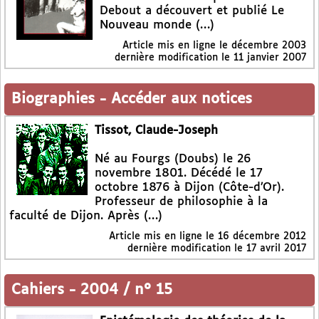
Debout a découvert et publié Le
Nouveau monde (…)
Article mis en ligne le
décembre 2003
dernière modification le 11 janvier 2007
Biographies
-
Accéder aux notices
Tissot, Claude-Joseph
Né au Fourgs (Doubs) le 26
novembre 1801. Décédé le 17
octobre 1876 à Dijon (Côte-d’Or).
Professeur de philosophie à la
faculté de Dijon. Après (…)
Article mis en ligne le
16 décembre 2012
dernière modification le 17 avril 2017
Cahiers
-
2004 / n° 15