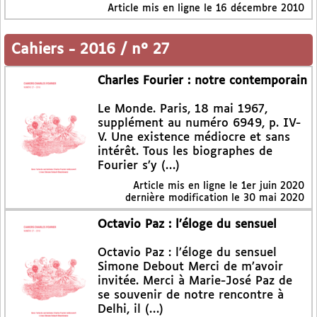
Article mis en ligne le
16 décembre 2010
Cahiers
-
2016 / n° 27
Charles Fourier : notre contemporain
Le Monde. Paris, 18 mai 1967,
supplément au numéro 6949, p. IV-
V. Une existence médiocre et sans
intérêt. Tous les biographes de
Fourier s’y (…)
Article mis en ligne le
1er juin 2020
dernière modification le 30 mai 2020
Octavio Paz : l’éloge du sensuel
Octavio Paz : l’éloge du sensuel
Simone Debout Merci de m’avoir
invitée. Merci à Marie-José Paz de
se souvenir de notre rencontre à
Delhi, il (…)