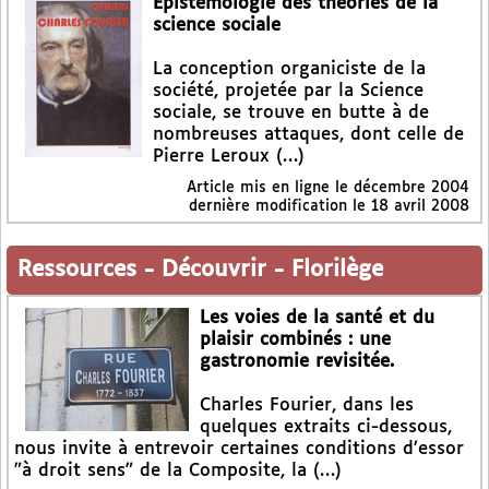
Epistémologie des théories de la
science sociale
La conception organiciste de la
société, projetée par la Science
sociale, se trouve en butte à de
nombreuses attaques, dont celle de
Pierre Leroux (…)
Article mis en ligne le
décembre 2004
dernière modification le 18 avril 2008
Ressources
-
Découvrir
-
Florilège
Les voies de la santé et du
plaisir combinés : une
gastronomie revisitée.
Charles Fourier, dans les
quelques extraits ci-dessous,
nous invite à entrevoir certaines conditions d’essor
"à droit sens" de la Composite, la (…)