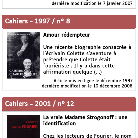
dernière modification le 7 janvier 2007
Cahiers
-
1997 / n° 8
Amour rédempteur
Une récente biographie consacrée à
l’écrivain Colette s’aventure à
prétendre que Colette était
fouriériste . Il y a dans cette
affirmation quelque (…)
Article mis en ligne le
décembre 1997
dernière modification le 10 décembre 2006
Cahiers
-
2001 / n° 12
La vraie Madame Strogonoff : une
identification
Chez les lecteurs de Fourier, le nom