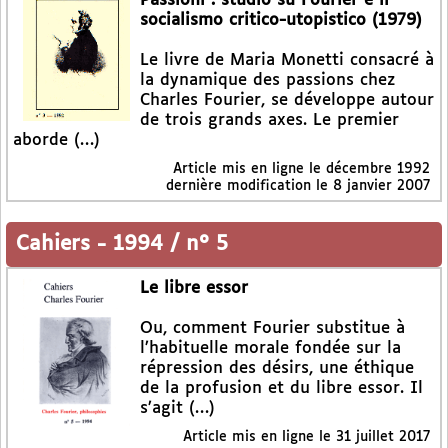
Passioni : studio su Fourier e il
socialismo critico-utopistico (1979)
Le livre de Maria Monetti consacré à
la dynamique des passions chez
Charles Fourier, se développe autour
de trois grands axes. Le premier
aborde (…)
Article mis en ligne le
décembre 1992
dernière modification le 8 janvier 2007
Cahiers
-
1994 / n° 5
Le libre essor
Ou, comment Fourier substitue à
l’habituelle morale fondée sur la
répression des désirs, une éthique
de la profusion et du libre essor. Il
s’agit (…)
Article mis en ligne le
31 juillet 2017