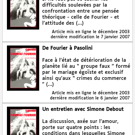
difficultés soulevées par la
confrontation entre une pensée
théorique - celle de Fourier - et
l’attitude des (…)
Article mis en ligne le
décembre 2003
dernière modification le 7 janvier 2007
De Fourier à Pasolini
Face à l’état de détérioration de la
planète lié au “ groupe faux ” formé
par le mariage égoïste et exclusif
ainsi qu’aux “ crimes du commerce
” (…)
Article mis en ligne le
décembre 2003
dernière modification le 6 janvier 2007
Un entretien avec Simone Debout
La discussion, axée sur l’amour,
porte sur quatre points : les
conditions dans lesquelles Simone