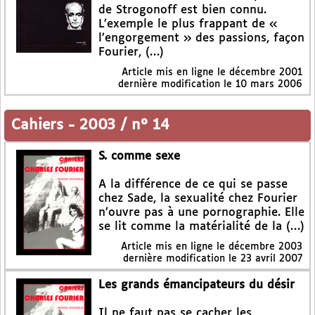
de Strogonoff est bien connu.
L’exemple le plus frappant de «
l’engorgement » des passions, façon
Fourier, (…)
Article mis en ligne le
décembre 2001
dernière modification le 10 mars 2006
Cahiers
-
2003 / n° 14
S. comme sexe
A la différence de ce qui se passe
chez Sade, la sexualité chez Fourier
n’ouvre pas à une pornographie. Elle
se lit comme la matérialité de la (…)
Article mis en ligne le
décembre 2003
dernière modification le 23 avril 2007
Les grands émancipateurs du désir
Il ne faut pas se cacher les