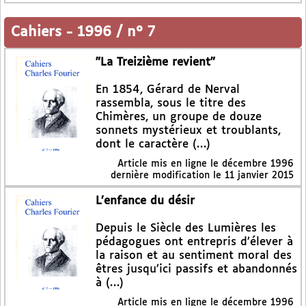
Cahiers
-
1996 / n° 7
"La Treizième revient"
En 1854, Gérard de Nerval
rassembla, sous le titre des
Chimères, un groupe de douze
sonnets mystérieux et troublants,
dont le caractère (…)
Article mis en ligne le
décembre 1996
dernière modification le 11 janvier 2015
L’enfance du désir
Depuis le Siècle des Lumières les
pédagogues ont entrepris d’élever à
la raison et au sentiment moral des
êtres jusqu’ici passifs et abandonnés
à (…)
Article mis en ligne le
décembre 1996