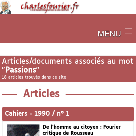
MENU
Articles/documents associés au mot
"
Passions
"
18 articles trouvés dans ce site
Articles
Cahiers
-
1990 / n° 1
De l’homme au citoyen : Fourier
critique de Rousseau