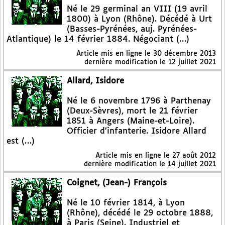
Né le 29 germinal an VIII (19 avril
1800) à Lyon (Rhône). Décédé à Urt
(Basses-Pyrénées, auj. Pyrénées-
Atlantique) le 14 février 1884. Négociant (…)
Article mis en ligne le
30 décembre 2013
dernière modification le 12 juillet 2021
Allard, Isidore
Né le 6 novembre 1796 à Parthenay
(Deux-Sèvres), mort le 21 février
1851 à Angers (Maine-et-Loire).
Officier d’infanterie. Isidore Allard
est (…)
Article mis en ligne le
27 août 2012
dernière modification le 14 juillet 2021
Coignet, (Jean-) François
Né le 10 février 1814, à Lyon
(Rhône), décédé le 29 octobre 1888,
à Paris (Seine). Industriel et