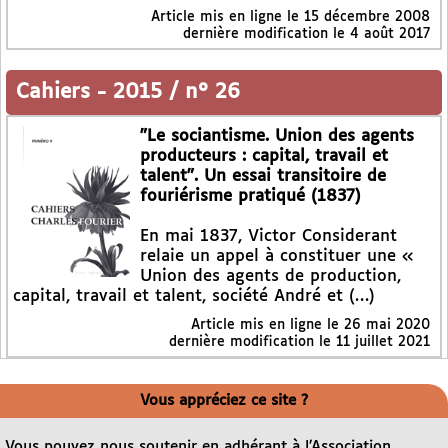
Article mis en ligne le
15 décembre 2008
dernière modification le 4 août 2017
Cahiers
-
2015 / n° 26
"Le sociantisme. Union des agents
producteurs : capital, travail et
talent". Un essai transitoire de
fouriérisme pratiqué (1837)
En mai 1837, Victor Considerant
relaie un appel à constituer une «
Union des agents de production,
capital, travail et talent, société André et (…)
Article mis en ligne le
26 mai 2020
dernière modification le 11 juillet 2021
Vous appréciez ce site ?
Vous pouvez nous soutenir en adhérant à l’Association