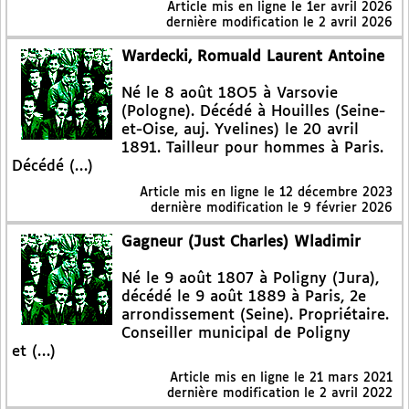
Article mis en ligne le
1er avril 2026
dernière modification le 2 avril 2026
Wardecki, Romuald Laurent Antoine
Né le 8 août 18O5 à Varsovie
(Pologne). Décédé à Houilles (Seine-
et-Oise, auj. Yvelines) le 20 avril
1891. Tailleur pour hommes à Paris.
Décédé (…)
Article mis en ligne le
12 décembre 2023
dernière modification le 9 février 2026
Gagneur (Just Charles) Wladimir
Né le 9 août 1807 à Poligny (Jura),
décédé le 9 août 1889 à Paris, 2e
arrondissement (Seine). Propriétaire.
Conseiller municipal de Poligny
et (…)
Article mis en ligne le
21 mars 2021
dernière modification le 2 avril 2022