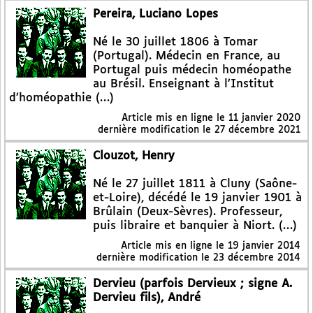
Pereira, Luciano Lopes
Né le 30 juillet 1806 à Tomar
(Portugal). Médecin en France, au
Portugal puis médecin homéopathe
au Brésil. Enseignant à l’Institut
d’homéopathie (…)
Article mis en ligne le
11 janvier 2020
dernière modification le 27 décembre 2021
Clouzot, Henry
Né le 27 juillet 1811 à Cluny (Saône-
et-Loire), décédé le 19 janvier 1901 à
Brûlain (Deux-Sèvres). Professeur,
puis libraire et banquier à Niort. (…)
Article mis en ligne le
19 janvier 2014
dernière modification le 23 décembre 2014
Dervieu (parfois Dervieux ; signe A.
Dervieu fils), André