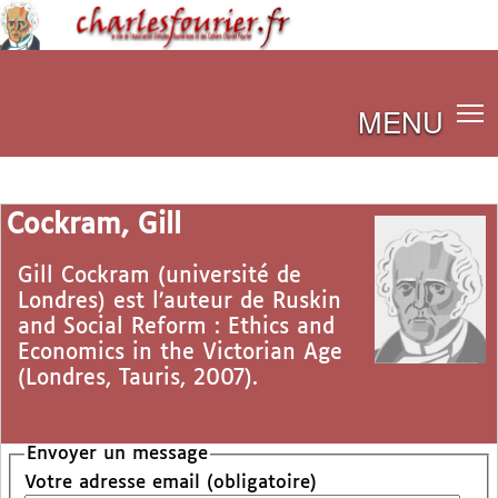
MENU
Cockram, Gill
Gill Cockram (université de
Londres) est l’auteur de Ruskin
and Social Reform : Ethics and
Economics in the Victorian Age
(Londres, Tauris, 2007).
Envoyer un message
Votre adresse email (obligatoire)