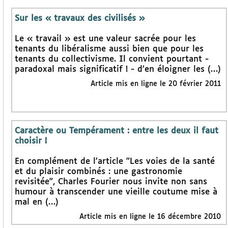
Sur les « travaux des civilisés »
Le « travail » est une valeur sacrée pour les
tenants du libéralisme aussi bien que pour les
tenants du collectivisme. Il convient pourtant -
paradoxal mais significatif ! - d’en éloigner les (…)
Article mis en ligne le 20 février 2011
Caractère ou Tempérament : entre les deux il faut
choisir !
En complément de l’article "Les voies de la santé
et du plaisir combinés : une gastronomie
revisitée", Charles Fourier nous invite non sans
humour à transcender une vieille coutume mise à
mal en (…)
Article mis en ligne le 16 décembre 2010