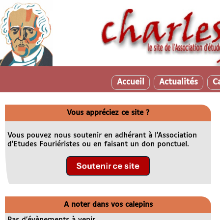
Accueil
Actualités
C
Vous appréciez ce site ?
Vous pouvez nous soutenir en adhérant à l’Association
d’Etudes Fouriéristes ou en faisant un don ponctuel.
A noter dans vos calepins
Pas d’évènements à venir