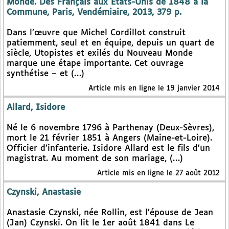
Monde. Des Français aux Etats-Unis de 1848 à la
Commune, Paris, Vendémiaire, 2013, 379 p.
Dans l’œuvre que Michel Cordillot construit
patiemment, seul et en équipe, depuis un quart de
siècle, Utopistes et exilés du Nouveau Monde
marque une étape importante. Cet ouvrage
synthétise – et (…)
Article mis en ligne le 19 janvier 2014
Allard, Isidore
Né le 6 novembre 1796 à Parthenay (Deux-Sèvres),
mort le 21 février 1851 à Angers (Maine-et-Loire).
Officier d’infanterie. Isidore Allard est le fils d’un
magistrat. Au moment de son mariage, (…)
Article mis en ligne le 27 août 2012
Czynski, Anastasie
Anastasie Czynski, née Rollin, est l’épouse de Jean
(Jan) Czynski. On lit le 1er août 1841 dans Le