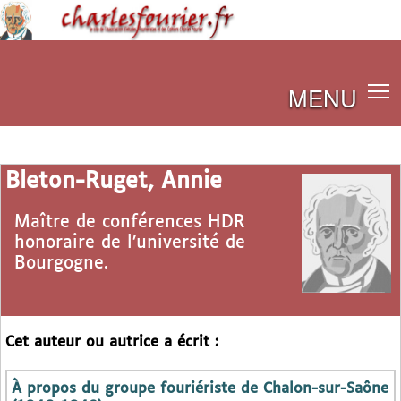
MENU
Bleton-Ruget, Annie
Maître de conférences HDR
honoraire de l’université de
Bourgogne.
Cet auteur ou autrice a écrit :
À propos du groupe fouriériste de Chalon-sur-Saône