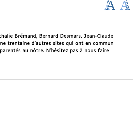
athalie Brémand, Bernard Desmars, Jean-Claude
une trentaine d’autres sites qui ont en commun
pparentés au nôtre. N’hésitez pas à nous faire