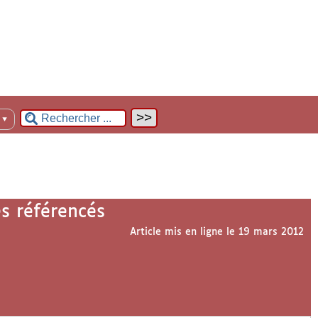
n
▼
es référencés
Article mis en ligne le
19 mars 2012