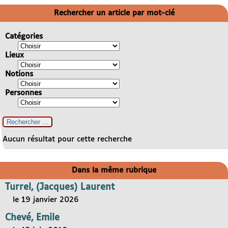
Rechercher un article par mot-clé
Catégories
Lieux
Notions
Personnes
Aucun résultat pour cette recherche
Dans la même rubrique
Turrel, (Jacques) Laurent
le 19 janvier 2026
Chevé, Emile