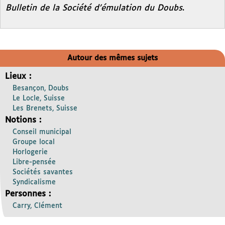
Bulletin de la Société d’émulation du Doubs
.
Autour des mêmes sujets
Lieux :
Besançon, Doubs
Le Locle, Suisse
Les Brenets, Suisse
Notions :
Conseil municipal
Groupe local
Horlogerie
Libre-pensée
Sociétés savantes
Syndicalisme
Personnes :
Carry, Clément