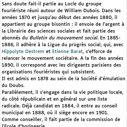
Sans doute fait-il partie au Locle du groupe
fouriériste réuni autour de William Dubois. Dans les
années 1870 et jusqu’au début des années 1880, il
appartient au groupe bisontin : il envoie de l’argent à
la Librairie des sciences sociales et fait partie des
abonnés du
Bulletin du mouvement social.
En 1885-
1886, il adhère à la Ligue du progrès social, qui, avec
Hippolyte Destrem
et
Etienne Barat
, s’efforce de
relancer le mouvement sociétaire. A la fin des années
1890, il correspond avec les dirigeants parisiens des
organisations fouriéristes qui subsistent.
Il est admis en 1878 au sein de la Société d’émulation
du Doubs.
Parallèlement, il s’engage dans la vie politique locale,
du côté républicain et en général sur une liste
radicale. Déjà candidat en 1884, il entre au conseil
municipal en 1888, où il siège encore en 1901.
Comme conseiller, il fait partie de la commission de
l’Ecole d’horlogerie.