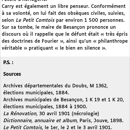
Carry est également un libre penseur. Conformément
à sa volonté, on lui fait des obsèques civiles, suivies,
selon
Le Petit Comtois
par environ 1 500 personnes.
Sur sa tombe, le maire de Besançon prononce un
discours où il rappelle que le défunt était « très épris
des doctrines de Fourier », ainsi qu’un « philanthrope
véritable » pratiquant « le bien en silence ».
P.S. :
Sources
Archives départementales du Doubs, M 1362,
élections municipales, 1884.
Archives municipales de Besançon, 1 K 19 et 1 K 20,
élections municipales, 1884 à 1900.
La Rénovation
, 30 avril 1901 (nécrologie)
Dictionnaire, annuaire et album
, Paris, Jouve, 1898.
Le Petit Comtois
, le 1er, le 2 et le 3 avril 1901.