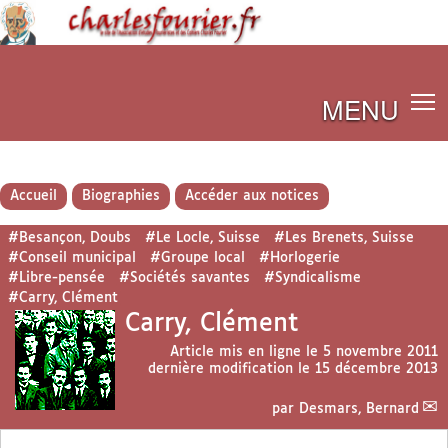
MENU
Accueil
Biographies
Accéder aux notices
#Besançon, Doubs
#Le Locle, Suisse
#Les Brenets, Suisse
#Conseil municipal
#Groupe local
#Horlogerie
#Libre-pensée
#Sociétés savantes
#Syndicalisme
#Carry, Clément
Carry, Clément
Article mis en ligne le
5 novembre 2011
dernière modification le 15 décembre 2013
par
Desmars, Bernard