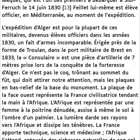
Méquet, qui est l’un des premiers à débarquer à Sidi-
Ferruch le 14 juin 1830
[
13
]
Feillet lui-même est élève
officier, en Méditerranée, au moment de l’expédition.
L’expédition d’Alger est pour la plupart de ces
militaires, devenus élèves officiers dans les années
1830, un fait d’armes incomparable. Érigée près de la
forme de Troulan, dans le port militaire de Brest en
1833, la « Consulaire » est une pièce d’artillerie de 7
mètres prise lors de la conquête de la forteresse
d’Alger. Ce n’est pas le coq, trônant au sommet du
fût, qui doit attirer notre attention, mais les plaques
en bas-relief de la base du monument. La plaque de
la face ouest représente la France civilisatrice tendant
la main à l’Afrique. L’Afrique est représentée par une
femme à la poitrine dénudée, assise à même le sol à
l’ombre d’un palmier. La lumière darde ses rayons
vers l’Afrique et dissipe les ténèbres. La France
apporte technique, science et médecine ; l’Afrique