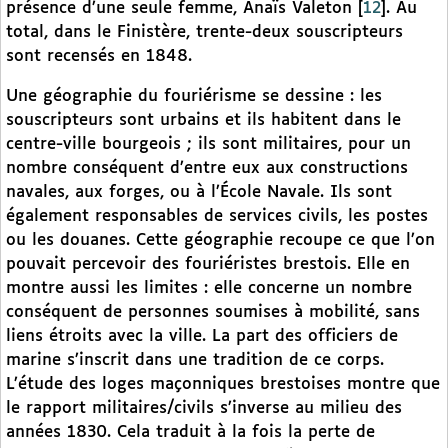
présence d’une seule femme, Anaïs Valeton
[
12
]
. Au
total, dans le Finistère, trente-deux souscripteurs
sont recensés en 1848.
Une géographie du fouriérisme se dessine : les
souscripteurs sont urbains et ils habitent dans le
centre-ville bourgeois ; ils sont militaires, pour un
nombre conséquent d’entre eux aux constructions
navales, aux forges, ou à l’École Navale. Ils sont
également responsables de services civils, les postes
ou les douanes. Cette géographie recoupe ce que l’on
pouvait percevoir des fouriéristes brestois. Elle en
montre aussi les limites : elle concerne un nombre
conséquent de personnes soumises à mobilité, sans
liens étroits avec la ville. La part des officiers de
marine s’inscrit dans une tradition de ce corps.
L’étude des loges maçonniques brestoises montre que
le rapport militaires/civils s’inverse au milieu des
années 1830. Cela traduit à la fois la perte de