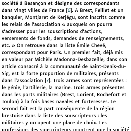
société à Besançon et désigne des correspondants
dans vingt villes de France
[
6
]
. A Brest, Feillet et un
banquier, Montjaret de Kerjégu, sont inscrits comme
les relais de l’association « auxquels on pourra
s’adresser pour les souscriptions d’actions,
versements de fonds, demandes de renseignements,
etc. » On retrouve dans la liste Émile Chevé,
correspondant pour Paris. Un premier fait, déjà mis
en valeur par Michèle Madonna-Desbazeille, dans son
article consacré à la communauté de Saint-Denis-du-
Sig, est la forte proportion de militaires, présents
dans l’association
[
7
]
. Trois armes sont représentées :
le génie, l’artillerie, la marine. Trois armes présentes
dans les ports militaires (Brest, Lorient, Rochefort et
Toulon) à la fois bases navales et forteresses. Le
second fait est la part conséquente de la région
brestoise dans la liste des souscripteurs : les
militaires y occupent une place de choix. Les
professions des souscripteurs montrent que la société