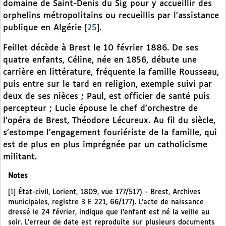
domaine de Saint-Denis du Sig pour y accueillir des
orphelins métropolitains ou recueillis par l’assistance
publique en Algérie
[
25
]
.
Feillet décède à Brest le 10 février 1886. De ses
quatre enfants, Céline, née en 1856, débute une
carrière en littérature, fréquente la famille Rousseau,
puis entre sur le tard en religion, exemple suivi par
deux de ses nièces ; Paul, est officier de santé puis
percepteur ; Lucie épouse le chef d’orchestre de
l’opéra de Brest, Théodore Lécureux. Au fil du siècle,
s’estompe l’engagement fouriériste de la famille, qui
est de plus en plus imprégnée par un catholicisme
militant.
Notes
[
1
]
État-civil, Lorient, 1809, vue 177/517) - Brest, Archives
municipales, registre 3 E 221, 66/177). L’acte de naissance
dressé le 24 février, indique que l’enfant est né la veille au
soir. L’erreur de date est reproduite sur plusieurs documents