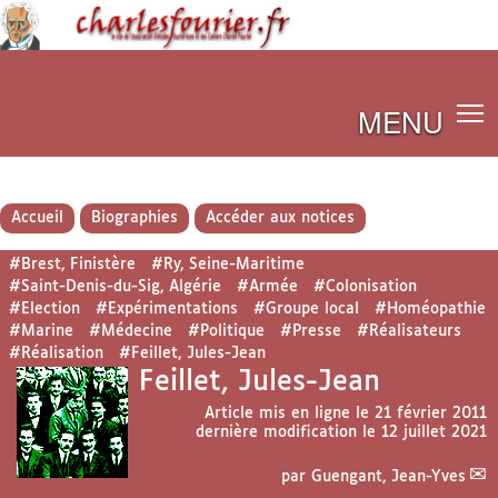
MENU
Accueil
Biographies
Accéder aux notices
#Brest, Finistère
#Ry, Seine-Maritime
#Saint-Denis-du-Sig, Algérie
#Armée
#Colonisation
#Election
#Expérimentations
#Groupe local
#Homéopathie
#Marine
#Médecine
#Politique
#Presse
#Réalisateurs
#Réalisation
#Feillet, Jules-Jean
Feillet, Jules-Jean
Article mis en ligne le
21 février 2011
dernière modification le 12 juillet 2021
par
Guengant, Jean-Yves