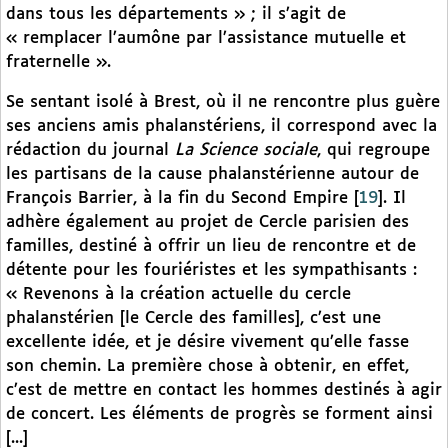
dans tous les départements » ; il s’agit de
« remplacer l’aumône par l’assistance mutuelle et
fraternelle ».
Se sentant isolé à Brest, où il ne rencontre plus guère
ses anciens amis phalanstériens, il correspond avec la
rédaction du journal
La Science sociale
, qui regroupe
les partisans de la cause phalanstérienne autour de
François Barrier, à la fin du Second Empire
[
19
]
. Il
adhère également au projet de Cercle parisien des
familles, destiné à offrir un lieu de rencontre et de
détente pour les fouriéristes et les sympathisants :
« Revenons à la création actuelle du cercle
phalanstérien [le Cercle des familles], c’est une
excellente idée, et je désire vivement qu’elle fasse
son chemin. La première chose à obtenir, en effet,
c’est de mettre en contact les hommes destinés à agir
de concert. Les éléments de progrès se forment ainsi
[...]