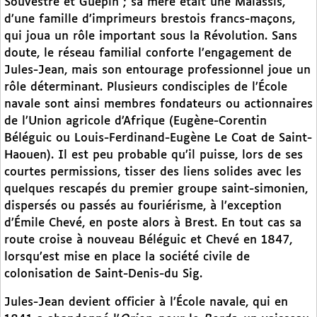
Souvestre et Guépin ; sa mère était une Malassis,
d’une famille d’imprimeurs brestois francs-maçons,
qui joua un rôle important sous la Révolution. Sans
doute, le réseau familial conforte l’engagement de
Jules-Jean, mais son entourage professionnel joue un
rôle déterminant. Plusieurs condisciples de l’École
navale sont ainsi membres fondateurs ou actionnaires
de l’Union agricole d’Afrique (Eugène-Corentin
Béléguic ou Louis-Ferdinand-Eugène Le Coat de Saint-
Haouen). Il est peu probable qu’il puisse, lors de ses
courtes permissions, tisser des liens solides avec les
quelques rescapés du premier groupe saint-simonien,
dispersés ou passés au fouriérisme, à l’exception
d’Émile Chevé, en poste alors à Brest. En tout cas sa
route croise à nouveau Béléguic et Chevé en 1847,
lorsqu’est mise en place la société civile de
colonisation de Saint-Denis-du Sig.
Jules-Jean devient officier à l’École navale, qui en