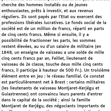
cherche des hommes installés ou de jeunes
enthousiastes, prêts à investir, et aux revenus
réguliers. Ils sont payés par l’Etat ou exercent des
professions libérales lucratives. Le fonds social de la
société est de un million de francs, réparti en parts
de cinq cents francs. Même si ensuite, il y a
possibilité de fractionner les parts, les sommes
restent élevées, au vu d’un salaire de militaire (en
1848, un enseigne de vaisseau a une solde de mille
cinq cents francs par an, Feillet, lieutenant de
vaisseau de 2e classe, touche deux mille cinq cents
francs, il participe à hauteur de 500 Fr.). Un troisième
élément entre en jeu : le réseau familial. Ce constat
est particulièrement net à Brest : certains militaires
(les lieutenants de vaisseau Montjaret-Kerjégu et
Guiastrennec) ont convaincu leurs parents d’entrer
dans le capital de la société ; ainsi la famille
Montjaret de Kerjégu, des négociants importants de