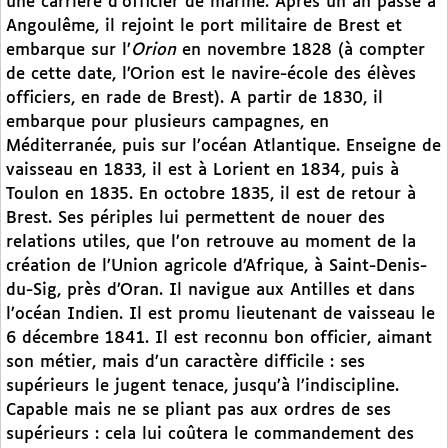
une carrière d’officier de marine. Après un an passé à
Angoulême, il rejoint le port militaire de Brest et
embarque sur l’
Orion
en novembre 1828 (à compter
de cette date, l’Orion est le navire-école des élèves
officiers, en rade de Brest). A partir de 1830, il
embarque pour plusieurs campagnes, en
Méditerranée, puis sur l’océan Atlantique. Enseigne de
vaisseau en 1833, il est à Lorient en 1834, puis à
Toulon en 1835. En octobre 1835, il est de retour à
Brest. Ses périples lui permettent de nouer des
relations utiles, que l’on retrouve au moment de la
création de l’Union agricole d’Afrique, à Saint-Denis-
du-Sig, près d’Oran. Il navigue aux Antilles et dans
l’océan Indien. Il est promu lieutenant de vaisseau le
6 décembre 1841. Il est reconnu bon officier, aimant
son métier, mais d’un caractère difficile : ses
supérieurs le jugent tenace, jusqu’à l’indiscipline.
Capable mais ne se pliant pas aux ordres de ses
supérieurs : cela lui coûtera le commandement des