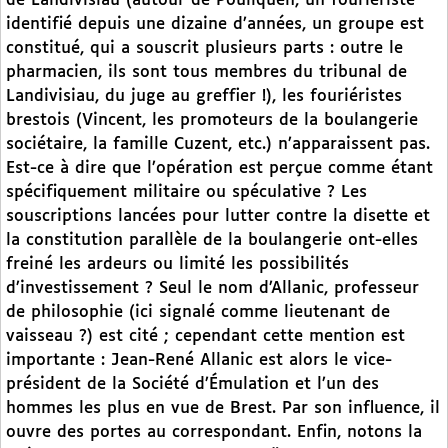
de Landivisiau (autour de Pouliquen, un fouriériste
identifié depuis une dizaine d’années, un groupe est
constitué, qui a souscrit plusieurs parts : outre le
pharmacien, ils sont tous membres du tribunal de
Landivisiau, du juge au greffier !), les fouriéristes
brestois (Vincent, les promoteurs de la boulangerie
sociétaire, la famille Cuzent, etc.) n’apparaissent pas.
Est-ce à dire que l’opération est perçue comme étant
spécifiquement militaire ou spéculative ? Les
souscriptions lancées pour lutter contre la disette et
la constitution parallèle de la boulangerie ont-elles
freiné les ardeurs ou limité les possibilités
d’investissement ? Seul le nom d’Allanic, professeur
de philosophie (ici signalé comme lieutenant de
vaisseau ?) est cité ; cependant cette mention est
importante : Jean-René Allanic est alors le vice-
président de la Société d’Émulation et l’un des
hommes les plus en vue de Brest. Par son influence, il
ouvre des portes au correspondant. Enfin, notons la