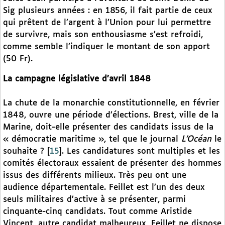
Sig plusieurs années : en 1856, il fait partie de ceux
qui prêtent de l’argent à l’Union pour lui permettre
de survivre, mais son enthousiasme s’est refroidi,
comme semble l’indiquer le montant de son apport
(50 Fr).
La campagne législative d’avril 1848
La chute de la monarchie constitutionnelle, en février
1848, ouvre une période d’élections. Brest, ville de la
Marine, doit-elle présenter des candidats issus de la
« démocratie maritime », tel que le journal
L’Océan
le
souhaite ?
[
15
]
. Les candidatures sont multiples et les
comités électoraux essaient de présenter des hommes
issus des différents milieux. Très peu ont une
audience départementale. Feillet est l’un des deux
seuls militaires d’active à se présenter, parmi
cinquante-cinq candidats. Tout comme Aristide
Vincent, autre candidat malheureux, Feillet ne dispose