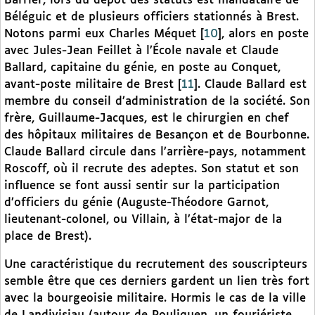
Barrier, lors du dépôt des statuts est mandataire de
Béléguic et de plusieurs officiers stationnés à Brest.
Notons parmi eux Charles Méquet
[
10
]
, alors en poste
avec Jules-Jean Feillet à l’École navale et Claude
Ballard, capitaine du génie, en poste au Conquet,
avant-poste militaire de Brest
[
11
]
. Claude Ballard est
membre du conseil d’administration de la société. Son
frère, Guillaume-Jacques, est le chirurgien en chef
des hôpitaux militaires de Besançon et de Bourbonne.
Claude Ballard circule dans l’arrière-pays, notamment
Roscoff, où il recrute des adeptes. Son statut et son
influence se font aussi sentir sur la participation
d’officiers du génie (Auguste-Théodore Garnot,
lieutenant-colonel, ou Villain, à l’état-major de la
place de Brest).
Une caractéristique du recrutement des souscripteurs
semble être que ces derniers gardent un lien très fort
avec la bourgeoisie militaire. Hormis le cas de la ville