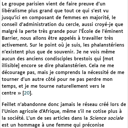
Le groupe parisien vient de faire preuve d’un
libéralisme plus grand que tout ce qui s’est vu
jusqu’ici en composant de femmes en majorité, le
conseil d’administration du cercle, aussi croyé-je que
malgré la perte très grande pour l‘École de l’éminent
Barrier, nous allons être appelés à travailler très
activement. Sur le point où je suis, les phalanstériens
n’existent plus que de souvenir. Je ne vois même
aucun des anciens condisciples brestois qui [mot
illisible] encore se dire phalanstérien. Cela ne me
décourage pas, mais je comprends la nécessité de me
tourner d’un autre côté pour ne pas perdre mon
temps, et je me tourne naturellement vers le
centre »
[
20
]
.
Feillet n’abandonne donc jamais le réseau créé lors de
l’Union agricole d’Afrique, même s’il ne cotise plus à
la société. L’un de ses articles dans la
Science sociale
est un hommage à une femme qui préconise