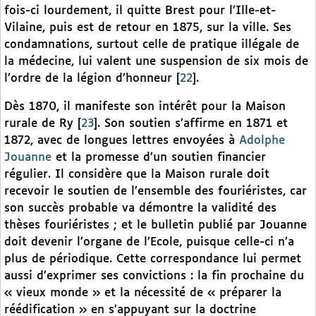
fois-ci lourdement, il quitte Brest pour l’Ille-et-
Vilaine, puis est de retour en 1875, sur la ville. Ses
condamnations, surtout celle de pratique illégale de
la médecine, lui valent une suspension de six mois de
l’ordre de la légion d’honneur
[
22
]
.
Dès 1870, il manifeste son intérêt pour la Maison
rurale de Ry
[
23
]
. Son soutien s’affirme en 1871 et
1872, avec de longues lettres envoyées à
Adolphe
Jouanne
et la promesse d’un soutien financier
régulier. Il considère que la Maison rurale doit
recevoir le soutien de l’ensemble des fouriéristes, car
son succès probable va démontre la validité des
thèses fouriéristes ; et le bulletin publié par Jouanne
doit devenir l’organe de l’Ecole, puisque celle-ci n’a
plus de périodique. Cette correspondance lui permet
aussi d’exprimer ses convictions : la fin prochaine du
« vieux monde » et la nécessité de « préparer la
réédification » en s’appuyant sur la doctrine