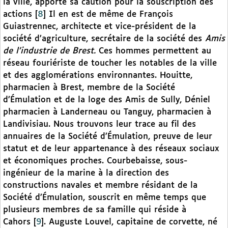
la ville, apporte sa caution pour la souscription des
actions
[
8
]
Il en est de même de François
Guiastrennec, architecte et vice-président de la
société d’agriculture, secrétaire de la société des
Amis
de l’industrie de Brest.
Ces hommes permettent au
réseau fouriériste de toucher les notables de la ville
et des agglomérations environnantes. Houitte,
pharmacien à Brest, membre de la Société
d’Émulation et de la loge des Amis de Sully, Déniel
pharmacien à Landerneau ou Tanguy, pharmacien à
Landivisiau. Nous trouvons leur trace au fil des
annuaires de la Société d’Émulation, preuve de leur
statut et de leur appartenance à des réseaux sociaux
et économiques proches. Courbebaisse, sous-
ingénieur de la marine à la direction des
constructions navales et membre résidant de la
Société d’Émulation, souscrit en même temps que
plusieurs membres de sa famille qui réside à
Cahors
[
9
]
. Auguste Louvel, capitaine de corvette, né