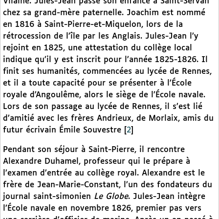
Vilaine. Jules-Jean passe son enfance à Saint-Servan
chez sa grand-mère paternelle. Joachim est nommé
en 1816 à Saint-Pierre-et-Miquelon, lors de la
rétrocession de l’île par les Anglais. Jules-Jean l’y
rejoint en 1825, une attestation du collège local
indique qu’il y est inscrit pour l’année 1825-1826. Il
finit ses humanités, commencées au lycée de Rennes,
et il a toute capacité pour se présenter à l’École
royale d’Angoulême, alors le siège de l’École navale.
Lors de son passage au lycée de Rennes, il s’est lié
d’amitié avec les frères Andrieux, de Morlaix, amis du
futur écrivain Émile Souvestre
[
2
]
Pendant son séjour à Saint-Pierre, il rencontre
Alexandre Duhamel, professeur qui le prépare à
l’examen d’entrée au collège royal. Alexandre est le
frère de Jean-Marie-Constant, l’un des fondateurs du
journal saint-simonien
Le Globe
. Jules-Jean intègre
l’École navale en novembre 1826, premier pas vers