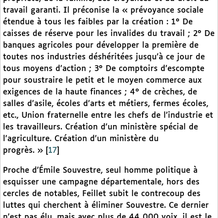
travail garanti. Il préconise la « prévoyance sociale
étendue à tous les faibles par la création : 1° De
caisses de réserve pour les invalides du travail ; 2° De
banques agricoles pour développer la première de
toutes nos industries déshéritées jusqu’à ce jour de
tous moyens d’action ; 3° De comptoirs d’escompte
pour soustraire le petit et le moyen commerce aux
exigences de la haute finances ; 4° de crèches, de
salles d’asile, écoles d’arts et métiers, fermes écoles,
etc., Union fraternelle entre les chefs de l’industrie et
les travailleurs. Création d’un ministère spécial de
l’agriculture. Création d’un ministère du
progrès. »
[
17
]
Proche d’Émile Souvestre, seul homme politique à
esquisser une campagne départementale, hors des
cercles de notables, Feillet subit le contrecoup des
luttes qui cherchent à éliminer Souvestre. Ce dernier
n’est pas élu, mais avec plus de 44 000 voix, il est le