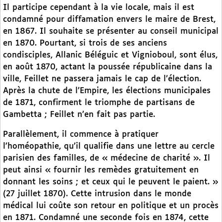
Il participe cependant à la vie locale, mais il est
condamné pour diffamation envers le maire de Brest,
en 1867. Il souhaite se présenter au conseil municipal
en 1870. Pourtant, si trois de ses anciens
condisciples, Allanic Béléguic et Vignioboul, sont élus,
en août 1870, actant la poussée républicaine dans la
ville, Feillet ne passera jamais le cap de l’élection.
Après la chute de l’Empire, les élections municipales
de 1871, confirment le triomphe de partisans de
Gambetta ; Feillet n’en fait pas partie.
Parallèlement, il commence à pratiquer
l’homéopathie, qu’il qualifie dans une lettre au cercle
parisien des familles, de « médecine de charité ». Il
peut ainsi « fournir les remèdes gratuitement en
donnant les soins ; et ceux qui le peuvent le paient. »
(27 juillet 1870). Cette intrusion dans le monde
médical lui coûte son retour en politique et un procès
en 1871. Condamné une seconde fois en 1874, cette