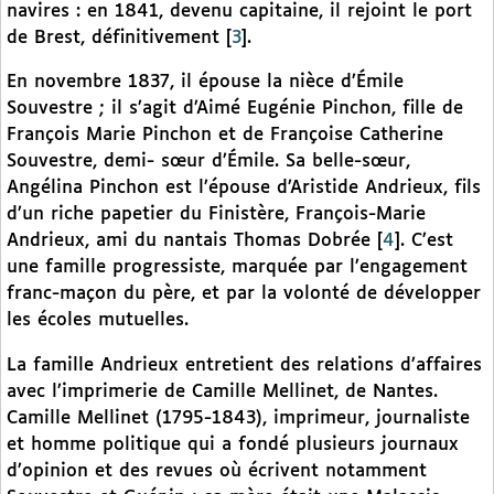
navires : en 1841, devenu capitaine, il rejoint le port
de Brest, définitivement
[
3
]
.
En novembre 1837, il épouse la nièce d’Émile
Souvestre ; il s’agit d’Aimé Eugénie Pinchon, fille de
François Marie Pinchon et de Françoise Catherine
Souvestre, demi- sœur d’Émile. Sa belle-sœur,
Angélina Pinchon est l’épouse d’Aristide Andrieux, fils
d’un riche papetier du Finistère, François-Marie
Andrieux, ami du nantais Thomas Dobrée
[
4
]
. C’est
une famille progressiste, marquée par l’engagement
franc-maçon du père, et par la volonté de développer
les écoles mutuelles.
La famille Andrieux entretient des relations d’affaires
avec l’imprimerie de Camille Mellinet, de Nantes.
Camille Mellinet (1795-1843), imprimeur, journaliste
et homme politique qui a fondé plusieurs journaux
d’opinion et des revues où écrivent notamment