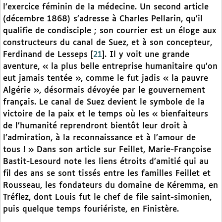
l’exercice féminin de la médecine. Un second article
(décembre 1868) s’adresse à Charles Pellarin, qu’il
qualifie de condisciple ; son courrier est un éloge aux
constructeurs du canal de Suez, et à son concepteur,
Ferdinand de Lesseps
[
21
]
. Il y voit une grande
aventure, « la plus belle entreprise humanitaire qu’on
eut jamais tentée », comme le fut jadis « la pauvre
Algérie », désormais dévoyée par le gouvernement
français. Le canal de Suez devient le symbole de la
victoire de la paix et le temps où les « bienfaiteurs
de l’humanité reprendront bientôt leur droit à
l’admiration, à la reconnaissance et à l’amour de
tous ! » Dans son article sur Feillet, Marie-Françoise
Bastit-Lesourd note les liens étroits d’amitié qui au
fil des ans se sont tissés entre les familles Feillet et
Rousseau, les fondateurs du domaine de Kéremma, en
Tréflez, dont Louis fut le chef de file saint-simonien,
puis quelque temps fouriériste, en Finistère.