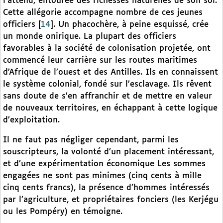
l’attend, entourée des richesses naturelles de son sol.
Cette allégorie accompagne nombre de ces jeunes
officiers
[
14
]
. Un phacochère, à peine esquissé, crée
un monde onirique. La plupart des officiers
favorables à la société de colonisation projetée, ont
commencé leur carrière sur les routes maritimes
d’Afrique de l’ouest et des Antilles. Ils en connaissent
le système colonial, fondé sur l’esclavage. Ils rêvent
sans doute de s’en affranchir et de mettre en valeur
de nouveaux territoires, en échappant à cette logique
d’exploitation.
Il ne faut pas négliger cependant, parmi les
souscripteurs, la volonté d’un placement intéressant,
et d’une expérimentation économique Les sommes
engagées ne sont pas minimes (cinq cents à mille
cinq cents francs), la présence d’hommes intéressés
par l’agriculture, et propriétaires fonciers (les Kerjégu
ou les Pompéry) en témoigne.