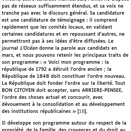
pas de réseaux suffisamment étendus, et sa voix ne
tranche pas avec le discours général. Sa candidature
est une candidature de témoignage : il comprend
rapidement que les comités locaux, en validant
certaines candidatures et en repoussant d’autres, ne
permettront pas à ses idées d’être diffusées. Le
journal
L’Océan
donne la parole aux candidats en
mars, et nous pouvons retenir les principaux traits de
son programme : « Voici mon programme : la
république de 1792 a détruit l’ordre ancien ; la
République de 1848 doit constituer l’ordre nouveau.
La République doit fonder l’ordre sur la liberté. Tout
BON CITOYEN doit accepter, sans ARRIERE-PENSEE,
l’ordre des choses actuel et concourir, avec
dévouement à la consolidation et au développement
des institutions républicaines »
[
16
]
.
Il développe son programme autour du respect de la
propriété, de la famille, des croyances et du droit au