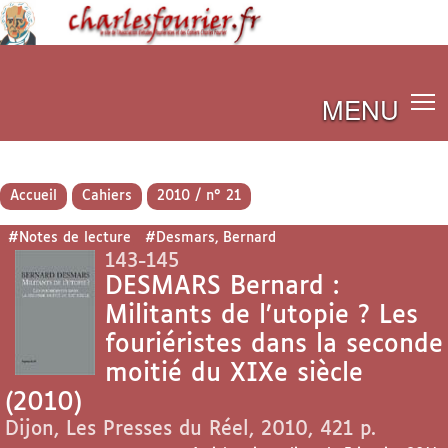
MENU
Accueil
Cahiers
2010 / n° 21
#Notes de lecture
#Desmars, Bernard
143-145
DESMARS Bernard :
Militants de l’utopie ? Les
fouriéristes dans la seconde
moitié du XIXe siècle
(2010)
Dijon, Les Presses du Réel, 2010, 421 p.