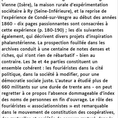
Vienne (Isère), la maison rurale d’expérimentation
sociétaire à Ry (Seine-Inférieure), et la reprise de
l’expérience de Condé-sur-Vesgre au début des années
1860 - dix pages passionnantes sont consacrées à
cette expérience (p. 180-190) ; les dix suivantes
également, qui décrivent divers projets d’inspiration
phalanstérienne. La prospection fouillée dans les
archives conduit à une centaine de notes denses et
riches, qui n’ont rien de rébarbatif - bien au
contraire. Les 3e et 4e parties constituent un
ensemble cohérent : les fouriéristes dans la cité
politique, dans la société à modifier, pour une
démocratie sociale juste. L’auteur a étudié plus de
660 militants sur une durée de trente ans - on peut
regretter à ce propos l’absence dommageable d’index
des noms de personnes en fin d’ouvrage. Le rôle des
fouriéristes « associationnistes » est remarquable
dans le mouvement de constitution des coopératives,