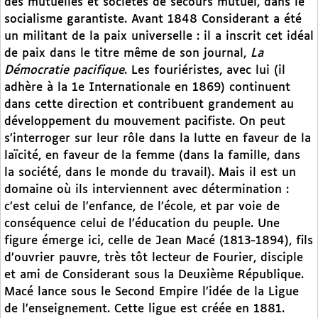
des mutuelles et sociétés de secours mutuel, dans le
socialisme garantiste. Avant 1848 Considerant a été
un militant de la paix universelle : il a inscrit cet idéal
de paix dans le titre même de son journal,
La
Démocratie pacifique
. Les fouriéristes, avec lui (il
adhère à la 1e Internationale en 1869) continuent
dans cette direction et contribuent grandement au
développement du mouvement pacifiste. On peut
s’interroger sur leur rôle dans la lutte en faveur de la
laïcité, en faveur de la femme (dans la famille, dans
la société, dans le monde du travail). Mais il est un
domaine où ils interviennent avec détermination :
c’est celui de l’enfance, de l’école, et par voie de
conséquence celui de l’éducation du peuple. Une
figure émerge ici, celle de Jean Macé (1813-1894), fils
d’ouvrier pauvre, très tôt lecteur de Fourier, disciple
et ami de Considerant sous la Deuxième République.
Macé lance sous le Second Empire l’idée de la Ligue
de l’enseignement. Cette ligue est créée en 1881.