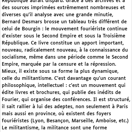
République aurait disparu. Grâce à des archives et à
des sources imprimées extrêmement nombreuses et
diverses qu’il analyse avec une grande minutie,
Bernard Desmars brosse un tableau très différent de
celui de Bourgin : le mouvement fouriériste continue
d’exister sous le Second Empire et sous la Troisième
République. Ce livre constitue un apport important,
nouveau, radicalement nouveau, à la connaissance du
socialisme, même dans une période comme le Second
Empire, marquée par la censure et la répression.
Mieux, il existe sous sa forme la plus dynamique,
celle du militantisme. C’est davantage qu’un courant
philosophique, intellectuel : c’est un mouvement qui
édite livres et brochures, qui publie des inédits de
Fourier, qui organise des conférences. Il est structuré,
il sait rallier à lui des adeptes, non seulement à Paris
mais aussi en province, où existent des foyers
fouriéristes (Lyon, Besançon, Marseille, Amboise, etc.)
Le militantisme, la militance sont une forme