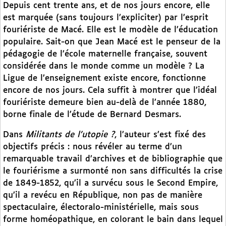
Depuis cent trente ans, et de nos jours encore, elle
est marquée (sans toujours l’expliciter) par l’esprit
fouriériste de Macé. Elle est le modèle de l’éducation
populaire. Sait-on que Jean Macé est le penseur de la
pédagogie de l’école maternelle française, souvent
considérée dans le monde comme un modèle ? La
Ligue de l’enseignement existe encore, fonctionne
encore de nos jours. Cela suffit à montrer que l’idéal
fouriériste demeure bien au-delà de l’année 1880,
borne finale de l’étude de Bernard Desmars.
Dans
Militants de l’utopie ?
, l’auteur s’est fixé des
objectifs précis : nous révéler au terme d’un
remarquable travail d’archives et de bibliographie que
le fouriérisme a surmonté non sans difficultés la crise
de 1849-1852, qu’il a survécu sous le Second Empire,
qu’il a revécu en République, non pas de manière
spectaculaire, électoralo-ministérielle, mais sous
forme homéopathique, en colorant le bain dans lequel