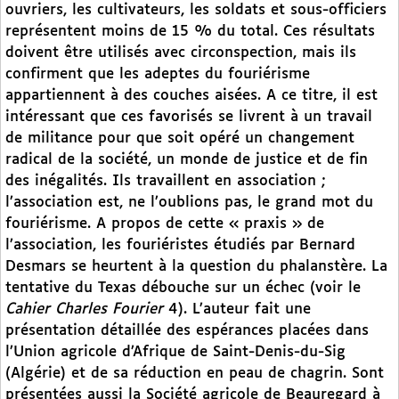
ouvriers, les cultivateurs, les soldats et sous-officiers
représentent moins de 15 % du total. Ces résultats
doivent être utilisés avec circonspection, mais ils
confirment que les adeptes du fouriérisme
appartiennent à des couches aisées. A ce titre, il est
intéressant que ces favorisés se livrent à un travail
de militance pour que soit opéré un changement
radical de la société, un monde de justice et de fin
des inégalités. Ils travaillent en association ;
l’association est, ne l’oublions pas, le grand mot du
fouriérisme. A propos de cette « praxis » de
l’association, les fouriéristes étudiés par Bernard
Desmars se heurtent à la question du phalanstère. La
tentative du Texas débouche sur un échec (voir le
Cahier Charles Fourier
4). L’auteur fait une
présentation détaillée des espérances placées dans
l’Union agricole d’Afrique de Saint-Denis-du-Sig
(Algérie) et de sa réduction en peau de chagrin. Sont
présentées aussi la Société agricole de Beauregard à