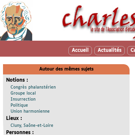
Accueil
Actualités
C
Autour des mêmes sujets
Notions :
Congrès phalanstérien
Groupe local
Insurrection
Politique
Union harmonienne
Lieux :
Cluny, Saône-et-Loire
Personnes :