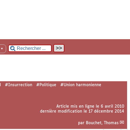
n
▼
l
#Insurrection
#Politique
#Union harmonienne
Article mis en ligne le
6 avril 2010
dernière modification le 17 décembre 2014
par
Bouchet, Thomas