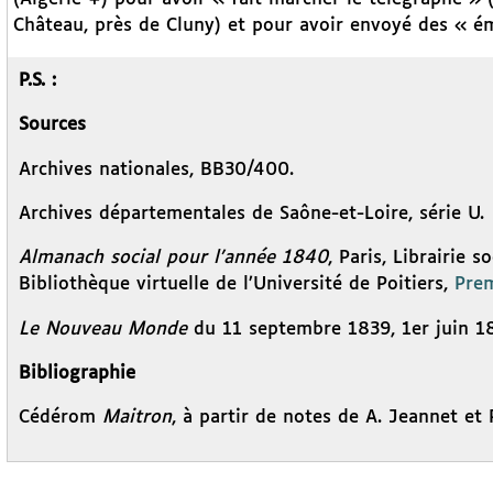
Château, près de Cluny) et pour avoir envoyé des « é
P.S. :
Sources
Archives nationales, BB30/400.
Archives départementales de Saône-et-Loire, série U.
Almanach social pour l’année 1840
, Paris, Librairie s
Bibliothèque virtuelle de l’Université de Poitiers,
Prem
Le Nouveau Monde
du 11 septembre 1839, 1er juin 1
Bibliographie
Cédérom
Maitron
, à partir de notes de A. Jeannet et 