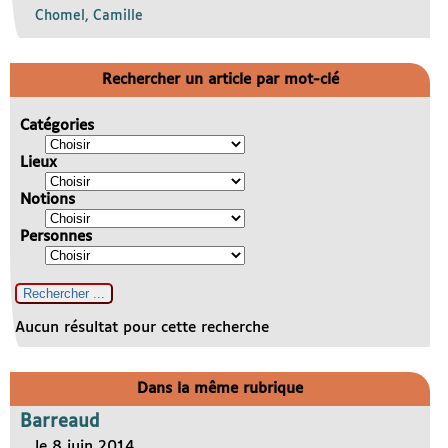
Chomel, Camille
Rechercher un article par mot-clé
Catégories
Lieux
Notions
Personnes
Aucun résultat pour cette recherche
Dans la même rubrique
Barreaud
le 8 juin 2014