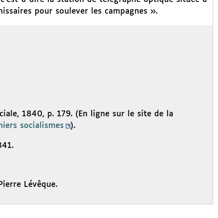
missaires pour soulever les campagnes ».
ociale, 1840, p. 179. (En ligne sur le site de la
iers socialismes
).
841.
Pierre Lévêque.