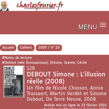
MENU
Accueil
Cahiers
2009 / n° 20
#Notes de lecture
#Debout (née Devouassoux), Simone, Jeanne, Cécile
128
DEBOUT Simone : L’illusion
réelle (2008)
Un film de Nicole Chosson, Annie
Trassaert, Martin Verdet et Simone
Debout, De Terre Neuve, 2008
Article mis en ligne le
23 février 2010