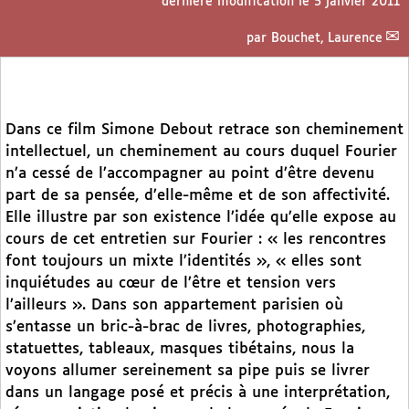
dernière modification le 5 janvier 2011
par
Bouchet, Laurence
Dans ce film Simone Debout retrace son cheminement
intellectuel, un cheminement au cours duquel Fourier
n’a cessé de l’accompagner au point d’être devenu
part de sa pensée, d’elle-même et de son affectivité.
Elle illustre par son existence l’idée qu’elle expose au
cours de cet entretien sur Fourier : « les rencontres
font toujours un mixte l’identités », « elles sont
inquiétudes au cœur de l’être et tension vers
l’ailleurs ». Dans son appartement parisien où
s’entasse un bric-à-brac de livres, photographies,
statuettes, tableaux, masques tibétains, nous la
voyons allumer sereinement sa pipe puis se livrer
dans un langage posé et précis à une interprétation,