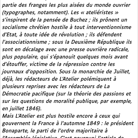
partie des franges les plus aisées du monde ouvrier
(typographes, notamment). Les « ateliéristes »
s’inspirent de la pensée de Buchez ; ils prônent un
socialisme chrétien hostile à tout interventionnisme
d’Etat, à toute idée de révolution ; ils défendent
l’associationnisme ; sous la Deuxième République ils
sont en décalage avec une presse ouvrière radicale,
plus populaire, qui s’épanouit quelques mois avant
d’étouffer, victime de la répression contre les
journaux d’opposition. Sous la monarchie de Juillet,
déjà, les rédacteurs de
L’Atelier
polémiquent à
plusieurs reprises avec les rédacteurs de
La
Démocratie pacifique
(sur la théorie des passions et
sur les questions de moralité publique, par exemple,
en juillet 1846).
Mais
L’Atelier
est plus hostile encore à ceux qui
gouvernent la France à l’automne 1849 : le président
Bonaparte, le parti de l’ordre majoritaire à