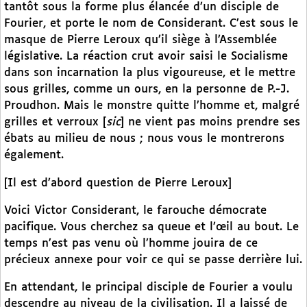
tantôt sous la forme plus élancée d’un disciple de
Fourier, et porte le nom de Considerant. C’est sous le
masque de Pierre Leroux qu’il siège à l’Assemblée
législative. La réaction crut avoir saisi le Socialisme
dans son incarnation la plus vigoureuse, et le mettre
sous grilles, comme un ours, en la personne de P.-J.
Proudhon. Mais le monstre quitte l’homme et, malgré
grilles et verroux [
sic
] ne vient pas moins prendre ses
ébats au milieu de nous ; nous vous le montrerons
également.
[Il est d’abord question de Pierre Leroux]
Voici Victor Considerant, le farouche démocrate
pacifique. Vous cherchez sa queue et l’œil au bout. Le
temps n’est pas venu où l’homme jouira de ce
précieux annexe pour voir ce qui se passe derrière lui.
En attendant, le principal disciple de Fourier a voulu
descendre au niveau de la civilisation. Il a laissé de