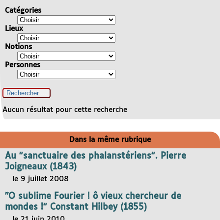
Catégories
Lieux
Notions
Personnes
Aucun résultat pour cette recherche
Dans la même rubrique
Au "sanctuaire des phalanstériens". Pierre
Joigneaux (1843)
le 9 juillet 2008
"O sublime Fourier ! ô vieux chercheur de
mondes !" Constant Hilbey (1855)
le 21 juin 2010