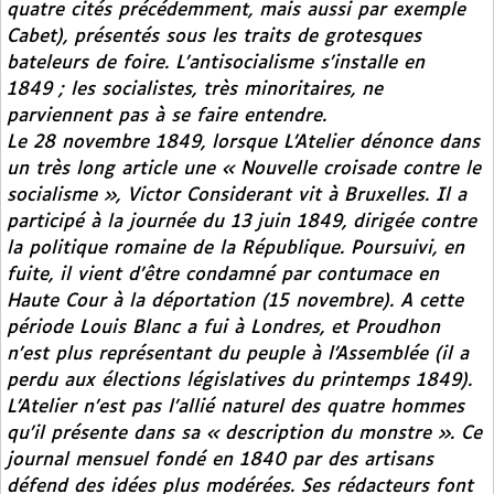
quatre cités précédemment, mais aussi par exemple
Cabet), présentés sous les traits de grotesques
bateleurs de foire. L’antisocialisme s’installe en
1849 ; les socialistes, très minoritaires, ne
parviennent pas à se faire entendre.
Le 28 novembre 1849, lorsque
L’Atelier
dénonce dans
un très long article une « Nouvelle croisade contre le
socialisme », Victor Considerant vit à Bruxelles. Il a
participé à la journée du 13 juin 1849, dirigée contre
la politique romaine de la République. Poursuivi, en
fuite, il vient d’être condamné par contumace en
Haute Cour à la déportation (15 novembre). A cette
période Louis Blanc a fui à Londres, et Proudhon
n’est plus représentant du peuple à l’Assemblée (il a
perdu aux élections législatives du printemps 1849).
L’Atelier
n’est pas l’allié naturel des quatre hommes
qu’il présente dans sa « description du monstre ». Ce
journal mensuel fondé en 1840 par des artisans
défend des idées plus modérées. Ses rédacteurs font