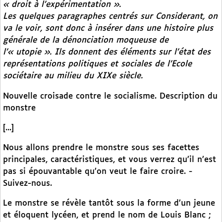
« droit à l’expérimentation ».
Les quelques paragraphes centrés sur Considerant, on
va le voir, sont donc à insérer dans une histoire plus
générale de la dénonciation moqueuse de
l’« utopie ». Ils donnent des éléments sur l’état des
représentations politiques et sociales de l’Ecole
sociétaire au milieu du XIXe siècle.
Nouvelle croisade contre le socialisme. Description du
monstre
[...]
Nous allons prendre le monstre sous ses facettes
principales, caractéristiques, et vous verrez qu’il n’est
pas si épouvantable qu’on veut le faire croire. -
Suivez-nous.
Le monstre se révèle tantôt sous la forme d’un jeune
et éloquent lycéen, et prend le nom de Louis Blanc ;