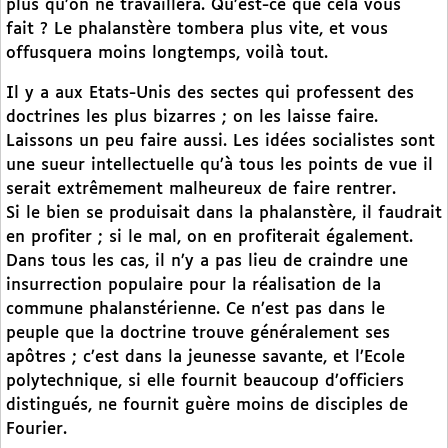
plus qu’on ne travaillera. Qu’est-ce que cela vous
fait ? Le phalanstère tombera plus vite, et vous
offusquera moins longtemps, voilà tout.
Il y a aux Etats-Unis des sectes qui professent des
doctrines les plus bizarres ; on les laisse faire.
Laissons un peu faire aussi. Les idées socialistes sont
une sueur intellectuelle qu’à tous les points de vue il
serait extrêmement malheureux de faire rentrer.
Si le bien se produisait dans la phalanstère, il faudrait
en profiter ; si le mal, on en profiterait également.
Dans tous les cas, il n’y a pas lieu de craindre une
insurrection populaire pour la réalisation de la
commune phalanstérienne. Ce n’est pas dans le
peuple que la doctrine trouve généralement ses
apôtres ; c’est dans la jeunesse savante, et l’Ecole
polytechnique, si elle fournit beaucoup d’officiers
distingués, ne fournit guère moins de disciples de
Fourier.