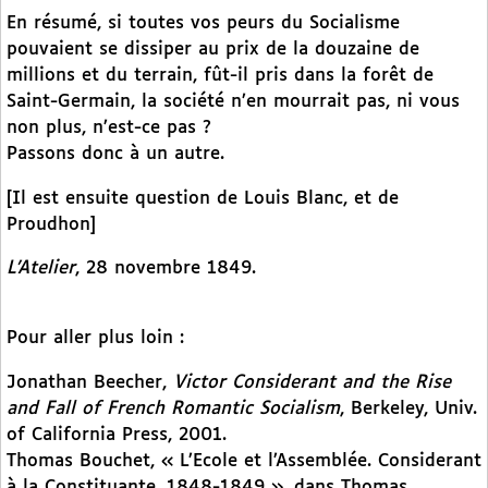
En résumé, si toutes vos peurs du Socialisme
pouvaient se dissiper au prix de la douzaine de
millions et du terrain, fût-il pris dans la forêt de
Saint-Germain, la société n’en mourrait pas, ni vous
non plus, n’est-ce pas ?
Passons donc à un autre.
[Il est ensuite question de Louis Blanc, et de
Proudhon]
L’Atelier
, 28 novembre 1849.
Pour aller plus loin :
Jonathan Beecher,
Victor Considerant and the Rise
and Fall of French Romantic Socialism
, Berkeley, Univ.
of California Press, 2001.
Thomas Bouchet, « L’Ecole et l’Assemblée. Considerant
à la Constituante, 1848-1849 », dans Thomas