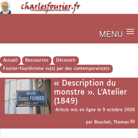
MENU
Accueil
Ressources
Découvrir
Fourier-fouriérisme vu(s) par des contemporain(e)s
« Description du
monstre ». L’Atelier
(1849)
Article mis en ligne le
9 octobre 2009
par
Bouchet, Thomas