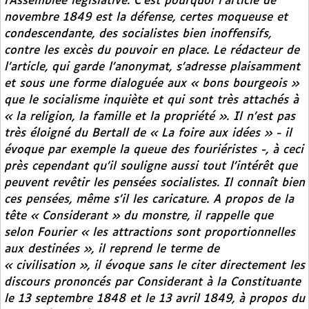
l’Assemblée législative. C’est pourquoi l’article de
novembre 1849 est la défense, certes moqueuse et
condescendante, des socialistes bien inoffensifs,
contre les excès du pouvoir en place. Le rédacteur de
l’article, qui garde l’anonymat, s’adresse plaisamment
et sous une forme dialoguée aux « bons bourgeois »
que le socialisme inquiète et qui sont très attachés à
« la religion, la famille et la propriété ». Il n’est pas
très éloigné du Bertall de « La foire aux idées » - il
évoque par exemple la queue des fouriéristes -, à ceci
près cependant qu’il souligne aussi tout l’intérêt que
peuvent revêtir les pensées socialistes. Il connaît bien
ces pensées, même s’il les caricature. A propos de la
tête « Considerant » du monstre, il rappelle que
selon Fourier « les attractions sont proportionnelles
aux destinées », il reprend le terme de
« civilisation », il évoque sans le citer directement les
discours prononcés par Considerant à la Constituante
le 13 septembre 1848 et le 13 avril 1849, à propos du