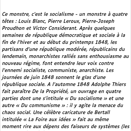
Ce monstre, c’est le socialisme - un monstre à quatre
têtes : Louis Blanc, Pierre Leroux, Pierre-Joseph
Proudhon et Victor Considerant. Après quelques
semaines de république démocratique et sociale à la
fin de l’hiver et au début du printemps 1848, les
partisans d’une république modérée, républicains du
lendemain, monarchistes ralliés sans enthousiasme au
nouveau régime, font entendre leur voix contre
l’ennemi socialiste, communiste, anarchiste. Les
journées de juin 1848 sonnent le glas d’une
république sociale. A l’automne 1848 Adolphe Thiers
fait paraître
De la Propriété
, un ouvrage en quatre
parties dont une s’intitule « Du socialisme » et une
autre « Du communisme » : il y agite la menace du
chaos social. Une célèbre caricature de Bertall
intitulée « La Foire aux idées » fait au même
moment rire aux dépens des faiseurs de systèmes (les