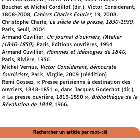
Bouchet et Michel Cordillot (dir.), Victor Considerant,
1808-2008,
Cahiers Charles Fourier
, 19, 2008.
Christophe Charle,
Le siècle de la presse, 1830-1930
,
Paris, Seuil, 2004.
Armand Cuvillier,
Un journal d’ouvriers, l’Atelier
(1840-1850)
, Paris, Editions ouvrières, 1954
Armand Cuvillier,
Hommes et idéologies de 1840
,
Paris, Rivière, 1956
Michel Vernus,
Victor Considerant, démocrate
fouriériste
, Paris, Virgile, 2009 (réédition)
Remi Gossez, « Presse parisienne à destination des
ouvriers, 1848-1851 », dans Jacques Godechot (dir.),
« La presse ouvrière, 1819-1850 »,
Bibliothèque de la
Révolution de 1848
, 1966.
Rechercher un article par mot-clé