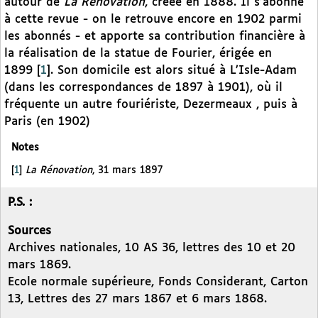
autour de
La Rénovation
, créée en 1888. Il s’abonne
à cette revue - on le retrouve encore en 1902 parmi
les abonnés - et apporte sa contribution financière à
la réalisation de la statue de Fourier, érigée en
1899
[
1
]
. Son domicile est alors situé à L’Isle-Adam
(dans les correspondances de 1897 à 1901), où il
fréquente un autre fouriériste, Dezermeaux , puis à
Paris (en 1902)
Notes
[
1
]
La Rénovation
, 31 mars 1897
P.S. :
Sources
Archives nationales, 10 AS 36, lettres des 10 et 20
mars 1869.
Ecole normale supérieure, Fonds Considerant, Carton
13, Lettres des 27 mars 1867 et 6 mars 1868.