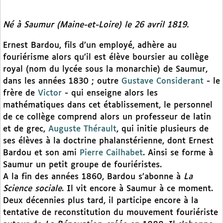
Né à Saumur (Maine-et-Loire) le 26 avril 1819.
Ernest Bardou, fils d’un employé, adhère au
fouriérisme alors qu’il est élève boursier au collège
royal (nom du lycée sous la monarchie) de Saumur,
dans les années 1830 ; outre
Gustave Considerant
- le
frère de
Victor
- qui enseigne alors les
mathématiques dans cet établissement, le personnel
de ce collège comprend alors un professeur de latin
et de grec,
Auguste Thérault
, qui initie plusieurs de
ses élèves à la doctrine phalanstérienne, dont Ernest
Bardou et son ami
Pierre Cailhabet
. Ainsi se forme à
Saumur un petit groupe de fouriéristes.
A la fin des années 1860, Bardou s’abonne à
La
Science sociale
. Il vit encore à Saumur à ce moment.
Deux décennies plus tard, il participe encore à la
tentative de reconstitution du mouvement fouriériste