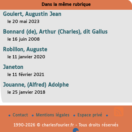
Dans la même rubrique
Goulert, Augustin Jean
le 20 mai 2023
Bonnard (de), Arthur (Charles), dit Gallus
le 16 juin 2008
Robillon, Auguste
le 11 janvier 2020
Janeton
le 11 février 2021
Jouanne, (Alfred) Adolphe
le 25 janvier 2018
Contact
Mentions légales
Espace privé
1990-2026 © charlesfourier.fr - Tous droits réservés