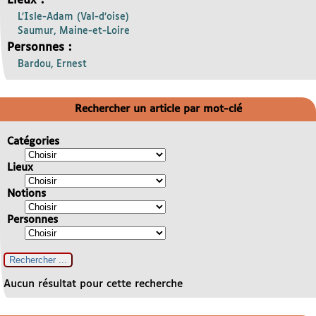
Lieux :
L’Isle-Adam (Val-d’oise)
Saumur, Maine-et-Loire
Personnes :
Bardou, Ernest
Rechercher un article par mot-clé
Catégories
Lieux
Notions
Personnes
Aucun résultat pour cette recherche