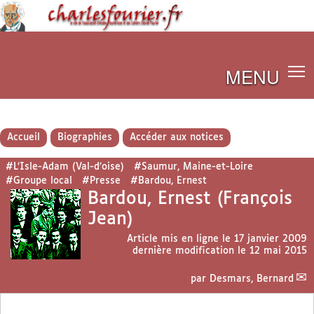
MENU
Accueil
Biographies
Accéder aux notices
#L’Isle-Adam (Val-d’oise)
#Saumur, Maine-et-Loire
#Groupe local
#Presse
#Bardou, Ernest
Bardou, Ernest (François
Jean)
Article mis en ligne le
17 janvier 2009
dernière modification le 12 mai 2015
par
Desmars, Bernard