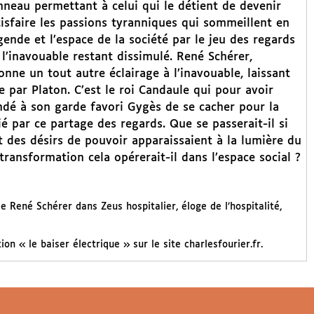
anneau permettant à celui qui le détient de devenir
atisfaire les passions tyranniques qui sommeillent en
nde et l’espace de la société par le jeu des regards
l’inavouable restant dissimulé. René Schérer,
nne un tout autre éclairage à l’inavouable, laissant
e par Platon. C’est le roi Candaule qui pour avoir
dé à son garde favori Gygès de se cacher pour la
é par ce partage des regards. Que se passerait-il si
 des désirs de pouvoir apparaissaient à la lumière du
ransformation cela opérerait-il dans l’espace social ?
 de René Schérer dans Zeus hospitalier, éloge de l’hospitalité,
on « le baiser électrique » sur le site charlesfourier.fr.