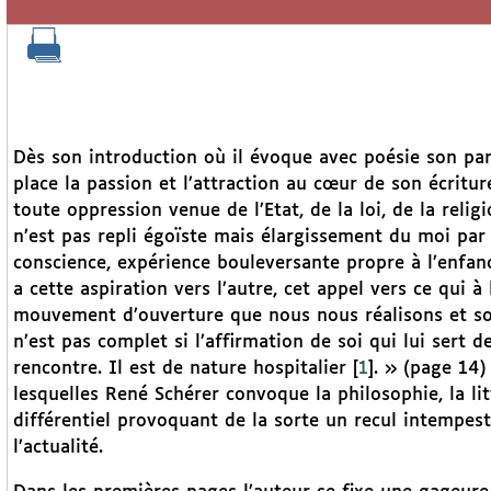
Dès son introduction où il évoque avec poésie son pa
place la passion et l’attraction au cœur de son écriture
toute oppression venue de l’Etat, de la loi, de la reli
n’est pas repli égoïste mais élargissement du moi par l
conscience, expérience bouleversante propre à l’enfance
a cette aspiration vers l’autre, cet appel vers ce qui à
mouvement d’ouverture que nous nous réalisons et 
n’est pas complet si l’affirmation de soi qui lui sert 
rencontre. Il est de nature hospitalier
[
1
]
. » (page 14)
lesquelles René Schérer convoque la philosophie, la li
différentiel provoquant de la sorte un recul intempes
l’actualité.