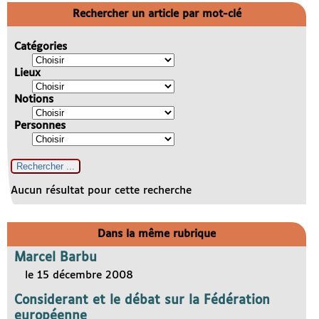
Rechercher un article par mot-clé
Catégories
Lieux
Notions
Personnes
Aucun résultat pour cette recherche
Dans la même rubrique
Marcel Barbu
le 15 décembre 2008
Considerant et le débat sur la Fédération
européenne