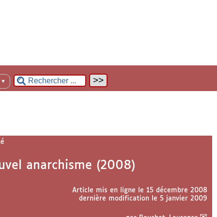
n
▼
né
uvel anarchisme (2008)
Article mis en ligne le
15 décembre 2008
dernière modification le 5 janvier 2009