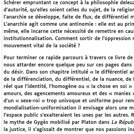
Schérer empruntant ce concept à la philosophie deleu
d’autorité, qu’elles soient celles du sujet, de la relig
l’anarchie se développe, faite de flux, de différentiel
L’anarchie agit comme une antinomie : elle est au prin
même, elle incarne cette nécessité de remettre en caus
institutionnalisation. Comment sortir de l’oppression m
mouvement vital de la société ?
Pour terminer ce rapide parcours à travers ce livre de
nous attarder encore quelque peu sur ces pages dans 
du désir. Dans son chapitre intitulé « le différentiel 
de la différenciation, du différentiel, de la nuance, de
réel que l’identité, l’homogène ou « la chose en soi » 
amours, des agencements amoureux et des « manies » 
d’un « sexe-roi » trop univoque et uniforme pour ren
mondialisation-uniformisation il envisage alors une m
l’espace public s’exalteraient les unes par les autres.
le mythe de Gygès mobilisé par Platon dans
La Répub
la justice, il s’agissait de montrer que nos passions in