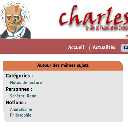
Accueil
Actualités
C
Autour des mêmes sujets
Catégories :
Notes de lecture
Personnes :
Schérer, René
Notions :
Anarchisme
Philosophie