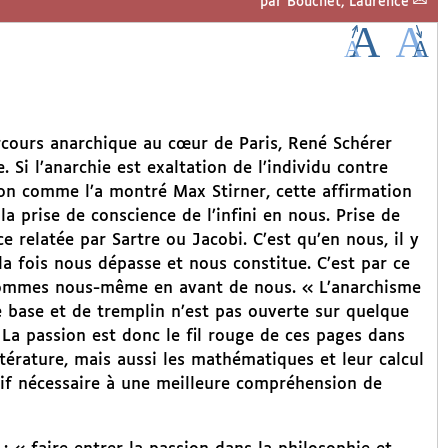
par
Bouchet, Laurence
rcours anarchique au cœur de Paris, René Schérer
. Si l’anarchie est exaltation de l’individu contre
gion comme l’a montré Max Stirner, cette affirmation
a prise de conscience de l’infini en nous. Prise de
 relatée par Sartre ou Jacobi. C’est qu’en nous, il y
 la fois nous dépasse et nous constitue. C’est par ce
sommes nous-même en avant de nous. « L’anarchisme
de base et de tremplin n’est pas ouverte sur quelque
 La passion est donc le fil rouge de ces pages dans
ttérature, mais aussi les mathématiques et leur calcul
tif nécessaire à une meilleure compréhension de