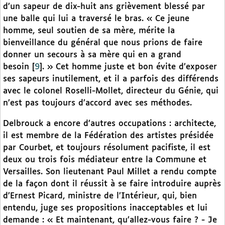
d’un sapeur de dix-huit ans grièvement blessé par
une balle qui lui a traversé le bras. « Ce jeune
homme, seul soutien de sa mère, mérite la
bienveillance du général que nous prions de faire
donner un secours à sa mère qui en a grand
besoin
[
9
]
. » Cet homme juste et bon évite d’exposer
ses sapeurs inutilement, et il a parfois des différends
avec le colonel Roselli-Mollet, directeur du Génie, qui
n’est pas toujours d’accord avec ses méthodes.
Delbrouck a encore d’autres occupations : architecte,
il est membre de la Fédération des artistes présidée
par Courbet, et toujours résolument pacifiste, il est
deux ou trois fois médiateur entre la Commune et
Versailles. Son lieutenant Paul Millet a rendu compte
de la façon dont il réussit à se faire introduire auprès
d’Ernest Picard, ministre de l’Intérieur, qui, bien
entendu, juge ses propositions inacceptables et lui
demande : « Et maintenant, qu’allez-vous faire ? - Je