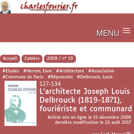
MENU
Accueil
Cahiers
2008 / n° 19
#Etudes
#Vernon, Eure
#Architecture
#Association
#Commune de Paris
#Répression
#Delbrouck, Louis
127-134
L’architecte Joseph Louis
Delbrouck (1819-1871),
fouriériste et communard
Article mis en ligne le
15 décembre 2008
dernière modification le 23 août 2017