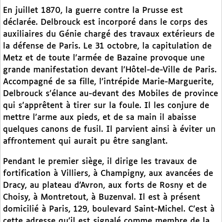
En juillet 1870, la guerre contre la Prusse est
déclarée. Delbrouck est incorporé dans le corps des
auxiliaires du Génie chargé des travaux extérieurs de
la défense de Paris. Le 31 octobre, la capitulation de
Metz et de toute l’armée de Bazaine provoque une
grande manifestation devant l’Hôtel-de-Ville de Paris.
Accompagné de sa fille, l’intrépide Marie-Marguerite,
Delbrouck s’élance au-devant des Mobiles de province
qui s’apprêtent à tirer sur la foule. Il les conjure de
mettre l’arme aux pieds, et de sa main il abaisse
quelques canons de fusil. Il parvient ainsi à éviter un
affrontement qui aurait pu être sanglant.
Pendant le premier siège, il dirige les travaux de
fortification à Villiers, à Champigny, aux avancées de
Dracy, au plateau d’Avron, aux forts de Rosny et de
Choisy, à Montretout, à Buzenval. Il est à présent
domicilié à Paris, 129, boulevard Saint-Michel. C’est à
cette adresse qu’il est signalé comme membre de la