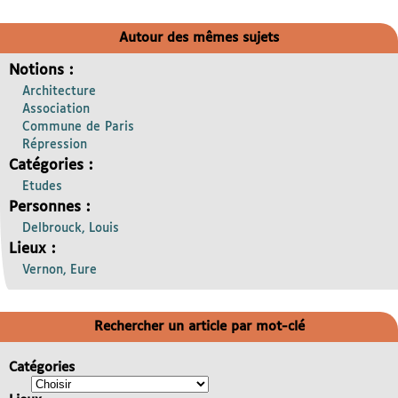
Autour des mêmes sujets
Notions :
Architecture
Association
Commune de Paris
Répression
Catégories :
Etudes
Personnes :
Delbrouck, Louis
Lieux :
Vernon, Eure
Rechercher un article par mot-clé
Catégories