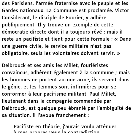
des Parisiens, l’armée fraternise avec le peuple et les
Gardes nationaux. La Commune est proclamée. Victor
Considerant, le disciple de Fourier, y adhère
publiquement. Il y trouve un exemple de cette
démocratie directe dont il a toujours rêvé ; mais il
reste un pacifiste et tient pour cette formule : « Dans
une guerre civile, le service militaire n’est pas
obligatoire, seuls les volontaires doivent servir. »
Delbrouck et ses amis les Millet, fouriéristes
convaincus, adhèrent également à la Commune ; mais
les hommes ne portent aucune arme, ils servent dans
le génie, et les femmes sont infirmières pour se
conformer à leur pacifisme militant. Paul Millet,
lieutenant dans la compagnie commandée par
Delbrouck, est quelque peu ébranlé par l’ambiguïté de
sa situation, il l’avoue franchement :
Pacifiste en théorie, j’aurais voulu atténuer
à mes propres yeux la contradiction