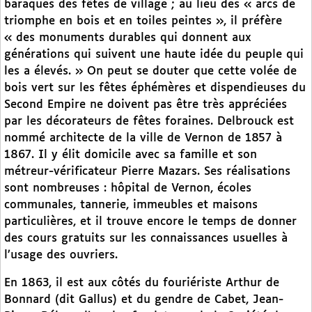
baraques des fêtes de village ; au lieu des « arcs de
triomphe en bois et en toiles peintes », il préfère
« des monuments durables qui donnent aux
générations qui suivent une haute idée du peuple qui
les a élevés. » On peut se douter que cette volée de
bois vert sur les fêtes éphémères et dispendieuses du
Second Empire ne doivent pas être très appréciées
par les décorateurs de fêtes foraines. Delbrouck est
nommé architecte de la ville de Vernon de 1857 à
1867. Il y élit domicile avec sa famille et son
métreur-vérificateur Pierre Mazars. Ses réalisations
sont nombreuses : hôpital de Vernon, écoles
communales, tannerie, immeubles et maisons
particulières, et il trouve encore le temps de donner
des cours gratuits sur les connaissances usuelles à
l’usage des ouvriers.
En 1863, il est aux côtés du fouriériste Arthur de
Bonnard (dit Gallus) et du gendre de Cabet, Jean-