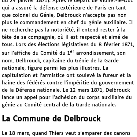
du 24 janvier 1871). Après le départ de Viollet-le-Duc
qui a assuré la défense extérieure de Paris en tant
que colonel du Génie, Delbrouck n’accepte pas non
plus le commandement en chef du génie auxiliaire. Il
ne recherche pas la notoriété, il entend rester à la
tête de sa compagnie, où il est respecté et aimé de
tous. Lors des élections législatives du 8 février 1871,
er
sur l’affiche du Comité du 1
arrondissement, son
nom, Delbrouck, capitaine du Génie de la Garde
nationale, figure parmi les plus illustres. La
capitulation et l’armistice ont soulevé la fureur et la
haine des fédérés contre l’impéritie du gouvernement
de la Défense nationale. Le 12 mars 1871, Delbrouck
lance un appel pour l’adhésion du corps auxiliaire du
génie au Comité central de la Garde nationale.
La Commune de Delbrouck
Le 18 mars, quand Thiers veut s’emparer des canons