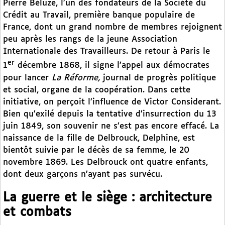
Pierre Béluze, l’un des fondateurs de la Société du
Crédit au Travail, première banque populaire de
France, dont un grand nombre de membres rejoignent
peu après les rangs de la jeune Association
Internationale des Travailleurs. De retour à Paris le
er
1
décembre 1868, il signe l’appel aux démocrates
pour lancer
La Réforme,
journal de progrès politique
et social, organe de la coopération. Dans cette
initiative, on perçoit l’influence de Victor Considerant.
Bien qu’exilé depuis la tentative d’insurrection du 13
juin 1849, son souvenir ne s’est pas encore effacé. La
naissance de la fille de Delbrouck, Delphine, est
bientôt suivie par le décès de sa femme, le 20
novembre 1869. Les Delbrouck ont quatre enfants,
dont deux garçons n’ayant pas survécu.
La guerre et le siège : architecture
et combats