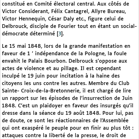
constitué en Comité électoral central. Aux côtés de
Victor Considerant, Félix Cantagrel, Allyre Bureau,
Victor Hennequin, César Daly etc., figure celui de
Delbrouck, disciple de Fourier tout en étant un social-
démocrate déterminé
[
3
]
.
Le 15 mai 1848, lors de la grande manifestation en
faveur de 1 ’ indépendance de la Pologne, la foule
envahit le Palais Bourbon. Delbrouck s’oppose aux
actes de violence et au pillage. Il est cependant
inculpé le 19 juin pour incitation à la haine des
citoyens les uns contre les autres. Membre du Club
Sainte- Croix-de-la-Bretonnerie, il est chargé de lire
un rapport sur les épisodes de l’insurrection de Juin
1848. C’est un plaidoyer en faveur des insurgés qu’il
dresse dans la séance du 19 août 1848. Pour lui, pas
de doute, ce sont les réactionnaires de l’Assemblée
qui ont exaspéré le peuple pour en finir au plus tôt :
attaques contre la liberté de la presse, le droit de