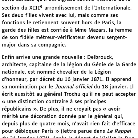
e
section du XIII
arrondissement de l’Internationale.
Ses deux filles vivent avec lui, mais comme ses
fonctions le retiennent souvent hors de Paris, la
garde des filles est confiée à Mme Mazars, la femme
de son fidèle métreur-vérificateur devenu sergent-
major dans sa compagnie.
Enfin arrive une grande nouvelle : Delbrouck,
architecte, capitaine de la légion du Génie de la Garde
nationale, est nommé chevalier de la Légion
d’honneur, par décret du 16 janvier 1871. Il apprend
sa nomination par le
Journal officiel
du 18 janvier. Il
écrit aussitôt au général Trochu qu’il ne peut accepter
« une distinction contraire à ses principes
républicains ». De plus, il ne croyait pas « avoir
mérité une décoration donnée par le général qui,
depuis plus de quatre mois, n’avait rien fait d’efficace
pour débloquer Paris » (lettre parue dans
Le Rappel