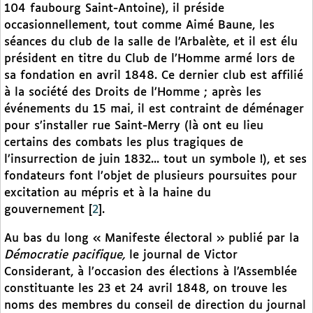
104 faubourg Saint-Antoine), il préside
occasionnellement, tout comme Aimé Baune, les
séances du club de la salle de l’Arbalète, et il est élu
président en titre du Club de l’Homme armé lors de
sa fondation en avril 1848. Ce dernier club est affilié
à la société des Droits de l’Homme ; après les
événements du 15 mai, il est contraint de déménager
pour s’installer rue Saint-Merry (là ont eu lieu
certains des combats les plus tragiques de
l’insurrection de juin 1832... tout un symbole !), et ses
fondateurs font l’objet de plusieurs poursuites pour
excitation au mépris et à la haine du
gouvernement
[
2
]
.
Au bas du long « Manifeste électoral » publié par la
Démocratie pacifique,
le journal de Victor
Considerant, à l’occasion des élections à l’Assemblée
constituante les 23 et 24 avril 1848, on trouve les
noms des membres du conseil de direction du journal