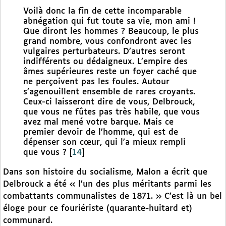
Voilà donc la fin de cette incomparable
abnégation qui fut toute sa vie, mon ami !
Que diront les hommes ? Beaucoup, le plus
grand nombre, vous confondront avec les
vulgaires perturbateurs. D’autres seront
indifférents ou dédaigneux. L’empire des
âmes supérieures reste un foyer caché que
ne perçoivent pas les foules. Autour
s’agenouillent ensemble de rares croyants.
Ceux-ci laisseront dire de vous, Delbrouck,
que vous ne fûtes pas très habile, que vous
avez mal mené votre barque. Mais ce
premier devoir de l’homme, qui est de
dépenser son cœur, qui l’a mieux rempli
que vous ?
[
14
]
Dans son histoire du socialisme, Malon a écrit que
Delbrouck a été « l’un des plus méritants parmi les
combattants communalistes de 1871. » C’est là un bel
éloge pour ce fouriériste (quarante-huitard et)
communard.