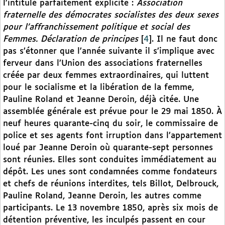
l’intitulé parfaitement explicite :
Association
fraternelle des démocrates socialistes des deux sexes
pour l’affranchissement politique et social des
Femmes. Déclaration de principes
[
4
]
. Il ne faut donc
pas s’étonner que l’année suivante il s’implique avec
ferveur dans l’Union des associations fraternelles
créée par deux femmes extraordinaires, qui luttent
pour le socialisme et la libération de la femme,
Pauline Roland et Jeanne Deroin, déjà citée. Une
assemblée générale est prévue pour le 29 mai 1850. À
neuf heures quarante-cinq du soir, le commissaire de
police et ses agents font irruption dans l’appartement
loué par Jeanne Deroin où quarante-sept personnes
sont réunies. Elles sont conduites immédiatement au
dépôt. Les unes sont condamnées comme fondateurs
et chefs de réunions interdites, tels Billot, Delbrouck,
Pauline Roland, Jeanne Deroin, les autres comme
participants. Le 13 novembre 1850, après six mois de
détention préventive, les inculpés passent en cour