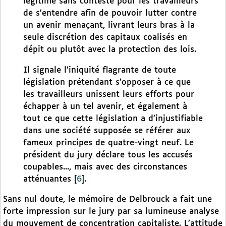
légitime sans conteste pour les travailleurs
de s’entendre afin de pouvoir lutter contre
un avenir menaçant, livrant leurs bras à la
seule discrétion des capitaux coalisés en
dépit ou plutôt avec la protection des lois.
Il signale l’iniquité flagrante de toute
législation prétendant s’opposer à ce que
les travailleurs unissent leurs efforts pour
échapper à un tel avenir, et également à
tout ce que cette législation a d’injustifiable
dans une société supposée se référer aux
fameux principes de quatre-vingt neuf. Le
président du jury déclare tous les accusés
coupables..., mais avec des circonstances
atténuantes
[
6
]
.
Sans nul doute, le mémoire de Delbrouck a fait une
forte impression sur le jury par sa lumineuse analyse
du mouvement de concentration capitaliste. L’attitude