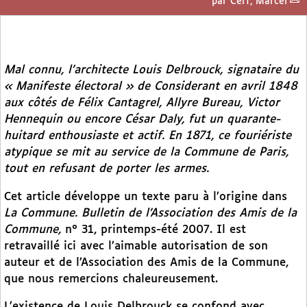
par
Cerf, Marcel
Mal connu, l’architecte Louis Delbrouck, signataire du
« Manifeste électoral » de Considerant en avril 1848
aux côtés de Félix Cantagrel, Allyre Bureau, Victor
Hennequin ou encore César Daly, fut un quarante-
huitard enthousiaste et actif. En 1871, ce fouriériste
atypique se mit au service de la Commune de Paris,
tout en refusant de porter les armes.
Cet article développe un texte paru à l’origine dans
La Commune. Bulletin de l’Association des Amis de la
Commune,
n° 31, printemps-été 2007. Il est
retravaillé ici avec l’aimable autorisation de son
auteur et de l’Association des Amis de la Commune,
que nous remercions chaleureusement.
L’existence de Louis Delbrouck se confond avec