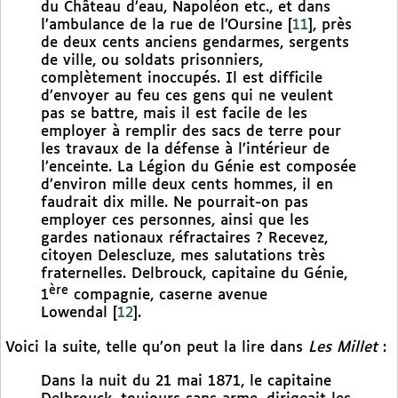
du Château d’eau, Napoléon etc., et dans
l’ambulance de la rue de l’Oursine
[
11
]
, près
de deux cents anciens gendarmes, sergents
de ville, ou soldats prisonniers,
complètement inoccupés. Il est difficile
d’envoyer au feu ces gens qui ne veulent
pas se battre, mais il est facile de les
employer à remplir des sacs de terre pour
les travaux de la défense à l’intérieur de
l’enceinte. La Légion du Génie est composée
d’environ mille deux cents hommes, il en
faudrait dix mille. Ne pourrait-on pas
employer ces personnes, ainsi que les
gardes nationaux réfractaires ? Recevez,
citoyen Delescluze, mes salutations très
fraternelles. Delbrouck, capitaine du Génie,
ère
1
compagnie, caserne avenue
Lowendal
[
12
]
.
Voici la suite, telle qu’on peut la lire dans
Les Millet
:
Dans la nuit du 21 mai 1871, le capitaine