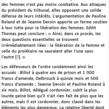
des femmes n’est pas moins combative. Aux attaques
du président du tribunal, elles opposent une solide
défense de leurs intérêts. L’argumentation de Pauline
Roland et de Jeanne Deroin apporte un ferme soutien
à leur lutte pour la libération des femmes. Edith
Thomas peut conclure : « Ainsi, dans ce procès, les
deux questions essentielles se trouvent
irrémédiablement liées : la libération de la femme et
celle du prolétaire ne sauraient aller l’une sans
l’autre
[
7
]
. »
Les défenseurs de l’ordre condamnent ainsi les
accusés : Billot à quatre ans de prison et 1 000
francs d’amende, Delbrouck à quinze mois et 500
francs d’amende ; Jeanne Deroin et Pauline Roland à
six mois. Billot, délégué cordonnier, subit la plus
lourde peine bien qu’il n’ait rien fait de plus que les
autres, mais il est cordonnier, donc classé dans les
éléments les plus dangereux. La relative liberté dont