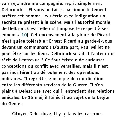
vais rejoindre ma compagnie, reprit simplement
Delbrouck. - Et vous ne faites pas immédiatement
arrêter cet homme ! » s’écrie avec indignation un
secrétaire présent à la scène. Mais l’autorité morale
de Delbrouck est telle qu’il impose le respect à ses
ennemis
[
10
]
. Cet encensement à la gloire de Picard
n’est guère tolérable : Ernest Picard au garde-à-vous
devant un communard ! D’autre part, Paul Millet ne
peut être sur les lieux. Delbrouck serait-il l’auteur du
récit de l’entrevue ? Ce fouriériste a de curieuses
conceptions du conflit avec Versailles, mais il n’est
pas indifférent au déroulement des opérations
militaires. Il regrette le manque de coordination
entre les différents services de la Guerre. Il s’en
plaint à Delescluze avec qui il entretient des relations
amicales. Le 15 mai, il lui écrit au sujet de la Légion
du Génie :
Citoyen Delescluze, Il y a dans les casernes