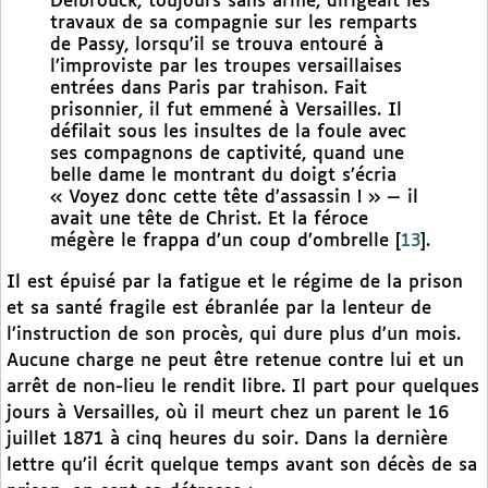
Delbrouck, toujours sans arme, dirigeait les
travaux de sa compagnie sur les remparts
de Passy, lorsqu’il se trouva entouré à
l’improviste par les troupes versaillaises
entrées dans Paris par trahison. Fait
prisonnier, il fut emmené à Versailles. Il
défilait sous les insultes de la foule avec
ses compagnons de captivité, quand une
belle dame le montrant du doigt s’écria
« Voyez donc cette tête d’assassin ! » — il
avait une tête de Christ. Et la féroce
mégère le frappa d’un coup d’ombrelle
[
13
]
.
Il est épuisé par la fatigue et le régime de la prison
et sa santé fragile est ébranlée par la lenteur de
l’instruction de son procès, qui dure plus d’un mois.
Aucune charge ne peut être retenue contre lui et un
arrêt de non-lieu le rendit libre. Il part pour quelques
jours à Versailles, où il meurt chez un parent le 16
juillet 1871 à cinq heures du soir. Dans la dernière
lettre qu’il écrit quelque temps avant son décès de sa