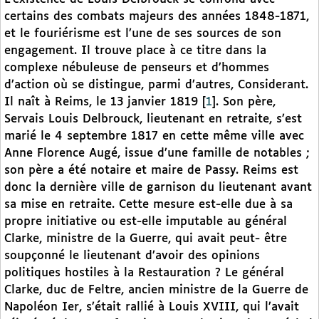
certains des combats majeurs des années 1848-1871,
et le fouriérisme est l’une de ses sources de son
engagement. Il trouve place à ce titre dans la
complexe nébuleuse de penseurs et d’hommes
d’action où se distingue, parmi d’autres, Considerant.
Il naît à Reims, le 13 janvier 1819
[
1
]
. Son père,
Servais Louis Delbrouck, lieutenant en retraite, s’est
marié le 4 septembre 1817 en cette même ville avec
Anne Florence Augé, issue d’une famille de notables ;
son père a été notaire et maire de Passy. Reims est
donc la dernière ville de garnison du lieutenant avant
sa mise en retraite. Cette mesure est-elle due à sa
propre initiative ou est-elle imputable au général
Clarke, ministre de la Guerre, qui avait peut- être
soupçonné le lieutenant d’avoir des opinions
politiques hostiles à la Restauration ? Le général
Clarke, duc de Feltre, ancien ministre de la Guerre de
Napoléon Ier, s’était rallié à Louis XVIII, qui l’avait