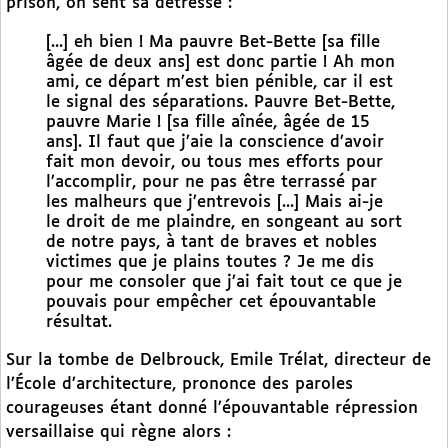
prison, on sent sa détresse :
[...] eh bien ! Ma pauvre Bet-Bette [sa fille
âgée de deux ans] est donc partie ! Ah mon
ami, ce départ m’est bien pénible, car il est
le signal des séparations. Pauvre Bet-Bette,
pauvre Marie ! [sa fille aînée, âgée de 15
ans]. Il faut que j’aie la conscience d’avoir
fait mon devoir, ou tous mes efforts pour
l’accomplir, pour ne pas être terrassé par
les malheurs que j’entrevois [...] Mais ai-je
le droit de me plaindre, en songeant au sort
de notre pays, à tant de braves et nobles
victimes que je plains toutes ? Je me dis
pour me consoler que j’ai fait tout ce que je
pouvais pour empêcher cet épouvantable
résultat.
Sur la tombe de Delbrouck, Emile Trélat, directeur de
l’École d’architecture, prononce des paroles
courageuses étant donné l’épouvantable répression
versaillaise qui règne alors :