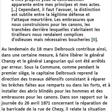
apparente entre mes principes et mes actes.
[...] Cependant, il faut l’avouer, la distinction
est subtile entre la légitime défense et
l’attaque meurtrière. Les embrasures que
nous construisions pour les canons, les
tranchées derrière lesquelles s’abritaient les
tirailleurs nous rendaient complices
d’odieuses mais nécessaires boucheries
[
8
]
.
Au lendemain du 18 mars Delbrouck contribue ainsi,
dans une certaine mesure, à faire libérer le général
Chanzy et le général Langourian qui ont été arrêtés
par erreur. Sous la Commune, comme pendant le
premier siège, le capitaine Delbrouck reprend la
direction des travaux défensifs consistant à réparer
les brèches faites aux remparts ou dans les forts, et à
installer des abris blindés pour les hommes et des
embrasures pour les canons. Dans son rapport sur la
journée du 26 avril 1871 concernant la réparation de
la barricade de la rue de Chezy, il relate la situation