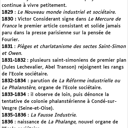
continue à vivre petitement.
1829
:
Le Nouveau monde industriel et sociétaire.
1830 :
Victor Considerant signe dans
Le Mercure de
France
le premier article consistant et solide jamais
paru dans la presse parisienne sur la pensée de
Fourier.
1831
:
Pièges et charlatanisme des sectes Saint-Simon
et Owen.
1831-1832
: plusieurs saint-simoniens de premier plan
(Jules Lechevalier, Abel Transon) rejoignent les rangs
de l’Ecole sociétaire.
1832-1834
: parution de
La Réforme industrielle ou
Le Phalanstère
, organe de l’Ecole sociétaire.
1833-1834
: il observe de loin, puis dénonce la
tentative de colonie phalanstérienne à Condé-sur-
Vesgre (Seine-et-Oise).
1835-1836
:
La Fausse Industrie.
1836
: naissance de
La Phalange
, nouvel organe de