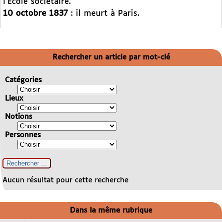
l’Ecole sociétaire.
10 octobre 1837
: il meurt à Paris.
Rechercher un article par mot-clé
Catégories
Lieux
Notions
Personnes
Aucun résultat pour cette recherche
Dans la même rubrique