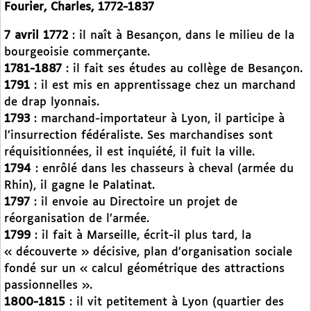
Fourier, Charles, 1772-1837
7 avril 1772
: il naît à Besançon, dans le milieu de la
bourgeoisie commerçante.
1781-1887
: il fait ses études au collège de Besançon.
1791
: il est mis en apprentissage chez un marchand
de drap lyonnais.
1793
: marchand-importateur à Lyon, il participe à
l’insurrection fédéraliste. Ses marchandises sont
réquisitionnées, il est inquiété, il fuit la ville.
1794
: enrôlé dans les chasseurs à cheval (armée du
Rhin), il gagne le Palatinat.
1797
: il envoie au Directoire un projet de
réorganisation de l’armée.
1799
: il fait à Marseille, écrit-il plus tard, la
« découverte » décisive, plan d’organisation sociale
fondé sur un « calcul géométrique des attractions
passionnelles ».
1800-1815
: il vit petitement à Lyon (quartier des