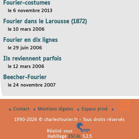
Fourier-costumes
le 6 novembre 2013
Fourier dans le Larousse (1872)
le 10 mars 2006
Fourier en dix lignes
le 29 juin 2006
Ils reviennent parfois
le 12 mars 2006
Beecher-Fourier
le 24 novembre 2007
Contact
Mentions légales
Espace privé
1990-2026 © charlesfourier.fr - Tous droits réservés
Réalisé sous
Habillage
ESCAL
5.2.5