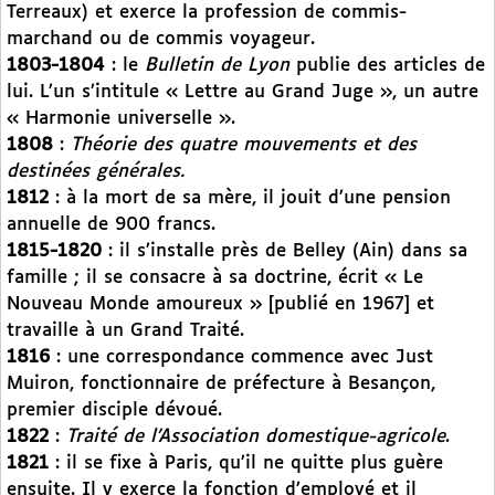
Terreaux) et exerce la profession de commis-
marchand ou de commis voyageur.
1803-1804
: le
Bulletin de Lyon
publie des articles de
lui. L’un s’intitule « Lettre au Grand Juge », un autre
« Harmonie universelle ».
1808
:
Théorie des quatre mouvements et des
destinées générales.
1812
: à la mort de sa mère, il jouit d’une pension
annuelle de 900 francs.
1815-1820
: il s’installe près de Belley (Ain) dans sa
famille ; il se consacre à sa doctrine, écrit « Le
Nouveau Monde amoureux » [publié en 1967] et
travaille à un Grand Traité.
1816
: une correspondance commence avec Just
Muiron, fonctionnaire de préfecture à Besançon,
premier disciple dévoué.
1822
:
Traité de l’Association domestique-agricole
.
1821
: il se fixe à Paris, qu’il ne quitte plus guère
ensuite. Il y exerce la fonction d’employé et il