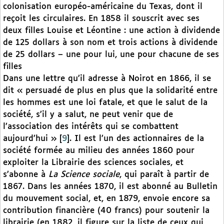
colonisation européo-américaine du Texas, dont il
reçoit les circulaires. En 1858 il souscrit avec ses
deux filles Louise et Léontine : une action à dividende
de 125 dollars à son nom et trois actions à dividende
de 25 dollars – une pour lui, une pour chacune de ses
filles
Dans une lettre qu’il adresse à Noirot en 1866, il se
dit « persuadé de plus en plus que la solidarité entre
les hommes est une loi fatale, et que le salut de la
société, s’il y a salut, ne peut venir que de
l’association des intérêts qui se combattent
aujourd’hui »
[
9
]
. Il est l’un des actionnaires de la
société formée au milieu des années 1860 pour
exploiter la Librairie des sciences sociales, et
s’abonne à
La Science sociale
, qui paraît à partir de
1867. Dans les années 1870, il est abonné au Bulletin
du mouvement social, et, en 1879, envoie encore sa
contribution financière (40 francs) pour soutenir la
librairie (en 1882, il figure sur la liste de ceux qui