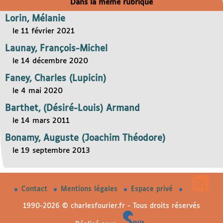
Dans la même rubrique
Lorin, Mélanie
le 11 février 2021
Launay, François-Michel
le 14 décembre 2020
Faney, Charles (Lupicin)
le 4 mai 2020
Barthet, (Désiré-Louis) Armand
le 14 mars 2011
Bonamy, Auguste (Joachim Théodore)
le 19 septembre 2013
Contact
Mentions légales
Espace privé
1990-2026 © charlesfourier.fr - Tous droits réservés