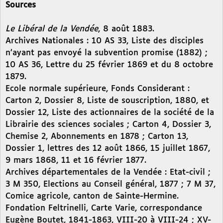
Sources
Le Libéral de la Vendée
, 8 août 1883.
Archives Nationales : 10 AS 33, Liste des disciples
n’ayant pas envoyé la subvention promise (1882) ;
10 AS 36, Lettre du 25 février 1869 et du 8 octobre
1879.
Ecole normale supérieure, Fonds Considerant :
Carton 2, Dossier 8, Liste de souscription, 1880, et
Dossier 12, Liste des actionnaires de la société de la
Librairie des sciences sociales ; Carton 4, Dossier 3,
Chemise 2, Abonnements en 1878 ; Carton 13,
Dossier 1, lettres des 12 août 1866, 15 juillet 1867,
9 mars 1868, 11 et 16 février 1877.
Archives départementales de la Vendée : Etat-civil ;
3 M 350, Elections au Conseil général, 1877 ; 7 M 37,
Comice agricole, canton de Sainte-Hermine.
Fondation Feltrinelli, Carte Varie, correspondance
Eugène Boutet, 1841-1863, VIII-20 à VIII-24 ; XV-