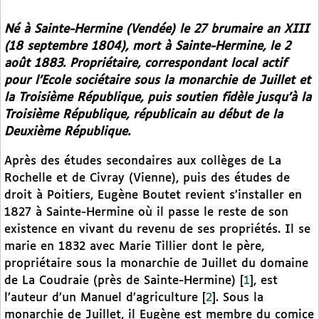
Né à Sainte-Hermine (Vendée) le 27 brumaire an XIII
(18 septembre 1804), mort à Sainte-Hermine, le 2
août 1883. Propriétaire, correspondant local actif
pour l’Ecole sociétaire sous la monarchie de Juillet et
la Troisième République, puis soutien fidèle jusqu’à la
Troisième République, républicain au début de la
Deuxième République.
Après des études secondaires aux collèges de La
Rochelle et de Civray (Vienne), puis des études de
droit à Poitiers, Eugène Boutet revient s’installer en
1827 à Sainte-Hermine où il passe le reste de son
existence en vivant du revenu de ses propriétés. Il se
marie en 1832 avec Marie Tillier dont le père,
propriétaire sous la monarchie de Juillet du domaine
de La Coudraie (près de Sainte-Hermine)
[
1
]
, est
l’auteur d’un Manuel d’agriculture
[
2
]
. Sous la
monarchie de Juillet, il Eugène est membre du comice