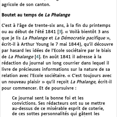
agricole de son canton.
Boutet au temps de
La Phalange
C’est à l’âge de trente-six ans, à la fin du printemps
ou au début de l’été 1841
[
3
]
. « Voilà bientôt 3 ans
que je lis
La Phalange
et
La Démocratie pacifique
»,
écrit-il à Arthur Young le 7 mai 1844), qu’il découvre
par hasard les idées de l’Ecole sociétaire par le biais
de
La Phalange
[
4
]
. En août 1841 il adresse à la
rédaction du journal un long courrier dans lequel il
livre de précieuses informations sur la nature de sa
relation avec l’Ecole sociétaire. « C’est toujours avec
un nouveau plaisir » qu’il reçoit
La Phalange
, écrit-il
pour commencer. Et de poursuivre :
Ce journal sent la bonne foi et les
convictions. Ses rédacteurs ont su se mettre
au-dessus de ce misérable esprit de coterie,
de ces sottes personnalités qui gâtent les