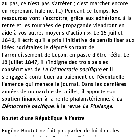
au pas, ce n’est pas s’arrêter ; c’est marcher encore
en reprenant haleine. (...) Pendant ce temps, les
ressources vont s’accroître, grâce aux adhésions, à la
rente et les tournées de propagande viendront en
aide à vos autres moyens d’action ». Le 15 juillet
1846, il écrit qu’il a pris l’initiative de sensibiliser aux
idées sociétaires le député sortant de
l’arrondissement de Luçon, en passe d’être réélu. Le
13 juillet 1847, il s’indigne des trois saisies
consécutives de
La Démocratie pacifique
et il
s’engage à contribuer au paiement de l’éventuelle
l’amende qui menace le journal. Dans les dernières
années de monarchie de Juillet, il apporte son
soutien financier à la rente phalanstérienne, à
La
Démocratie pacifique
, à la revue
La Phalange
.
Boutet d’une République à l’autre
Eugène Boutet ne fait pas parler de lui dans les