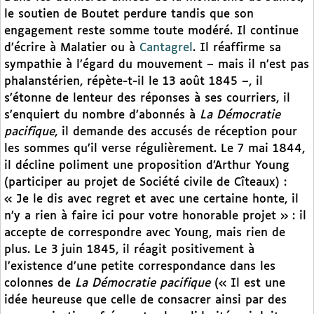
le soutien de Boutet perdure tandis que son
engagement reste somme toute modéré. Il continue
d’écrire à Malatier ou à
Cantagrel
. Il réaffirme sa
sympathie à l’égard du mouvement – mais il n’est pas
phalanstérien, répète-t-il le 13 août 1845 –, il
s’étonne de lenteur des réponses à ses courriers, il
s’enquiert du nombre d’abonnés à
La Démocratie
pacifique
, il demande des accusés de réception pour
les sommes qu’il verse régulièrement. Le 7 mai 1844,
il décline poliment une proposition d’Arthur Young
(participer au projet de Société civile de Cîteaux) :
« Je le dis avec regret et avec une certaine honte, il
n’y a rien à faire ici pour votre honorable projet » : il
accepte de correspondre avec Young, mais rien de
plus. Le 3 juin 1845, il réagit positivement à
l’existence d’une petite correspondance dans les
colonnes de
La Démocratie pacifique
(« Il est une
idée heureuse que celle de consacrer ainsi par des