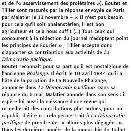
et de l’« asservissement des prolétaires »). Boutet et
Tillier sont rassurés par la réponse envoyée de Paris
par Malatier le 13 novembre – « Il n’est pas besoin
pour cela qu’il soit phalanstérien, il est bon
agriculteur et cela nous suffit (...) Tous ceux qui
concourent à la rédaction du journal n’adoptent point
les principes de Fourier » ; Tillier accepte donc
d’apporter sa contribution aux activités de
La
Démocratie pacifique
.
Boutet reconnaît pour sa part qu’il est nostalgique de
l’ancienne
Phalange
. Il écrit le 10 avril 1844 qu’il a
hâte de la parution de La Nouvelle Phalange,
annoncée dans
La Démocratie pacifique
. Dans sa
réponse du 6 mai, Malatier abonde dans son sens : il
espère lui aussi la naissance d’une revue qui
recueillerait des contributions plus ardues, pour un
« public d’élite » ; cela permettrait à
La Démocratie
pacifique
de prendre des « allures plus dégagées ».
Dans les dernières années de la monarchie de Juillet,