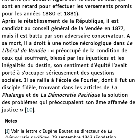
sont en retard pour effectuer les versements promis
pour les années 1880 et 1881).
Après le rétablissement de la République, il est
candidat au conseil général de la Vendée en 1877,
mais il est battu par son adversaire conservateur. A
sa mort, il a droit à une notice nécrologique dans
Le
Libéral de Vendée
: « préoccupé de la condition de
ceux qui souffrent, blessé par les injustices et les
inégalités du destin, son sentiment d’équité l’avait
porté à s’occuper sérieusement des questions
sociales. Il se rallia à l’école de Fourier, dont il fut un
disciple fidèle, trouvant dans les articles de
La
Phalange
et de
La Démocratie Pacifique
la solution
des problèmes qui préoccupaient son âme affamée de
justice »
[
10
]
.
Notes
[
1
]
Voir la lettre d’Eugène Boutet au directeur de
La
Démocratie pacifique
, 29 septembre 1843 (Fondation