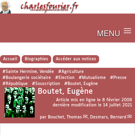
MENU
Accueil
Biographies
Accéder aux notices
#Sainte Hermine, Vendée
#Agriculture
#Boulangerie sociétaire
#Election
#Mutualisme
#Presse
#République
#Souscription
#Boutet, Eugène
Boutet, Eugène
Article mis en ligne le
8 février 2008
dernière modification le 14 juillet 2021
par
Bouchet, Thomas
,
Desmars, Bernard