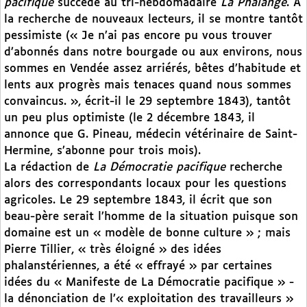
pacifique
succède au tri-hebdomadaire
La Phalange
. A
la recherche de nouveaux lecteurs, il se montre tantôt
pessimiste (« Je n’ai pas encore pu vous trouver
d’abonnés dans notre bourgade ou aux environs, nous
sommes en Vendée assez arriérés, bêtes d’habitude et
lents aux progrès mais tenaces quand nous sommes
convaincus. », écrit-il le 29 septembre 1843), tantôt
un peu plus optimiste (le 2 décembre 1843, il
annonce que G. Pineau, médecin vétérinaire de Saint-
Hermine, s’abonne pour trois mois).
La rédaction de
La Démocratie pacifique
recherche
alors des correspondants locaux pour les questions
agricoles. Le 29 septembre 1843, il écrit que son
beau-père serait l’homme de la situation puisque son
domaine est un « modèle de bonne culture » ; mais
Pierre Tillier, « très éloigné » des idées
phalanstériennes, a été « effrayé » par certaines
idées du « Manifeste de La Démocratie pacifique » -
la dénonciation de l’« exploitation des travailleurs »