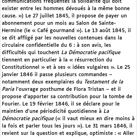
communications fréquentes la solidarité qui doit
exister entre les hommes dévoués à la même bonne
cause. ») Le 27 juillet 1845, il propose de payer un
abonnement pour un mois au Salon de Sainte-
Hermine (le « Café gourmand »). Le 13 août 1845, il
se dit affligé par les nouvelles contenues dans la
circulaire confidentielle du 6 : à son avis, les
difficultés qui touchent
La Démocratie pacifique
tiennent en particulier à la « résurrection du
Constitutionnel » et à ses « idées vulgaires ». Le 25
janvier 1846 il passe plusieurs commandes –
notamment deux exemplaires du
Testament de la
Paria
l’ouvrage posthume de Flora Tristan – et il
propose d’apporter sa contribution pour la tombe de
Fourier. Le 19 février 1846, il se déclare pour le
maintien d’une périodicité quotidienne à
La
Démocratie pacifique
(« il vaut mieux en dire moins à
la fois et parler tous les jours »). Le 31 mars 1846, il
revient sur la question et explique, optimiste : « Aller