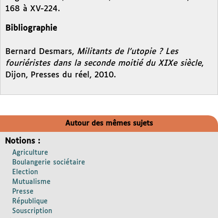
168 à XV-224.
Bibliographie
Bernard Desmars,
Militants de l’utopie ? Les
fouriéristes dans la seconde moitié du XIXe siècle
,
Dijon, Presses du réel, 2010.
Autour des mêmes sujets
Notions :
Agriculture
Boulangerie sociétaire
Election
Mutualisme
Presse
République
Souscription