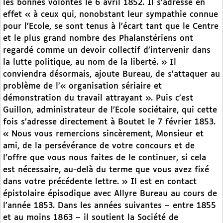
les bonnes volontés le 6 avril 1852. Il s’adresse en
effet « à ceux qui, nonobstant leur sympathie connue
pour l’Ecole, se sont tenus à l’écart tant que le Centre
et le plus grand nombre des Phalanstériens ont
regardé comme un devoir collectif d’intervenir dans
la lutte politique, au nom de la liberté. » Il
conviendra désormais, ajoute Bureau, de s’attaquer au
problème de l’« organisation sériaire et
démonstration du travail attrayant ». Puis c’est
Guillon, administrateur de l’Ecole sociétaire, qui cette
fois s’adresse directement à Boutet le 7 février 1853.
« Nous vous remercions sincèrement, Monsieur et
ami, de la persévérance de votre concours et de
l’offre que vous nous faites de le continuer, si cela
est nécessaire, au-delà du terme que vous avez fixé
dans votre précédente lettre. » Il est en contact
épistolaire épisodique avec Allyre Bureau au cours de
l’année 1853. Dans les années suivantes – entre 1855
et au moins 1863 – il soutient la Société de