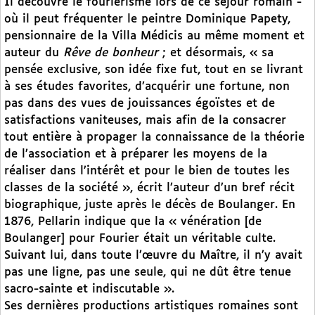
Il découvre le fouriérisme lors de ce séjour romain -
où il peut fréquenter le peintre Dominique Papety,
pensionnaire de la Villa Médicis au même moment et
auteur du
Rêve de bonheur
; et désormais, « sa
pensée exclusive, son idée fixe fut, tout en se livrant
à ses études favorites, d’acquérir une fortune, non
pas dans des vues de jouissances égoïstes et de
satisfactions vaniteuses, mais afin de la consacrer
tout entière à propager la connaissance de la théorie
de l’association et à préparer les moyens de la
réaliser dans l’intérêt et pour le bien de toutes les
classes de la société », écrit l’auteur d’un bref récit
biographique, juste après le décès de Boulanger. En
1876, Pellarin indique que la « vénération [de
Boulanger] pour Fourier était un véritable culte.
Suivant lui, dans toute l’œuvre du Maître, il n’y avait
pas une ligne, pas une seule, qui ne dût être tenue
sacro-sainte et indiscutable ».
Ses dernières productions artistiques romaines sont