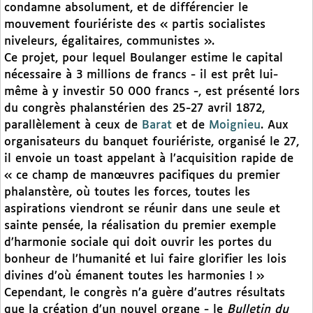
condamne absolument, et de différencier le
mouvement fouriériste des « partis socialistes
niveleurs, égalitaires, communistes ».
Ce projet, pour lequel Boulanger estime le capital
nécessaire à 3 millions de francs - il est prêt lui-
même à y investir 50 000 francs -, est présenté lors
du congrès phalanstérien des 25-27 avril 1872,
parallèlement à ceux de
Barat
et de
Moignieu
. Aux
organisateurs du banquet fouriériste, organisé le 27,
il envoie un toast appelant à l’acquisition rapide de
« ce champ de manœuvres pacifiques du premier
phalanstère, où toutes les forces, toutes les
aspirations viendront se réunir dans une seule et
sainte pensée, la réalisation du premier exemple
d’harmonie sociale qui doit ouvrir les portes du
bonheur de l’humanité et lui faire glorifier les lois
divines d’où émanent toutes les harmonies ! »
Cependant, le congrès n’a guère d’autres résultats
que la création d’un nouvel organe - le
Bulletin du