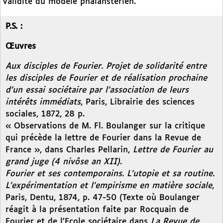
validité du modèle phalanstérien.
P.S. :
Œuvres
Aux disciples de Fourier. Projet de solidarité entre
les disciples de Fourier et de réalisation prochaine
d’un essai sociétaire par l’association de leurs
intérêts immédiats
, Paris, Librairie des sciences
sociales, 1872, 28 p.
« Observations de M. Fl. Boulanger sur la critique
qui précède la lettre de Fourier dans la Revue de
France », dans Charles Pellarin,
Lettre de Fourier au
grand juge (4 nivôse an XII)
.
Fourier et ses contemporains. L’utopie et sa routine.
L’expérimentation et l’empirisme en matière sociale
,
Paris, Dentu, 1874, p. 47-50 (Texte où Boulanger
réagit à la présentation faite par Rocquain de
Fourier et de l’Ecole sociétaire dans
La Revue de