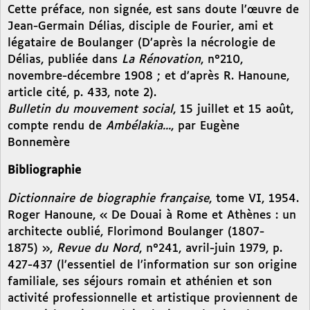
Cette préface, non signée, est sans doute l’œuvre de
Jean-Germain Délias, disciple de Fourier, ami et
légataire de Boulanger (D’après la nécrologie de
Délias, publiée dans
La Rénovation
, n°210,
novembre-décembre 1908 ; et d’après R. Hanoune,
article cité, p. 433, note 2).
Bulletin du mouvement social
, 15 juillet et 15 août,
compte rendu de
Ambélakia...
, par Eugène
Bonnemère
Bibliographie
Dictionnaire de biographie française
, tome VI, 1954.
Roger Hanoune, « De Douai à Rome et Athènes : un
architecte oublié, Florimond Boulanger (1807-
1875) »,
Revue du Nord
, n°241, avril-juin 1979, p.
427-437 (l’essentiel de l’information sur son origine
familiale, ses séjours romain et athénien et son
activité professionnelle et artistique proviennent de