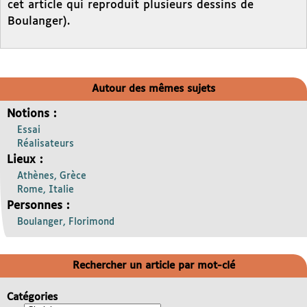
cet article qui reproduit plusieurs dessins de
Boulanger).
Autour des mêmes sujets
Notions :
Essai
Réalisateurs
Lieux :
Athènes, Grèce
Rome, Italie
Personnes :
Boulanger, Florimond
Rechercher un article par mot-clé
Catégories