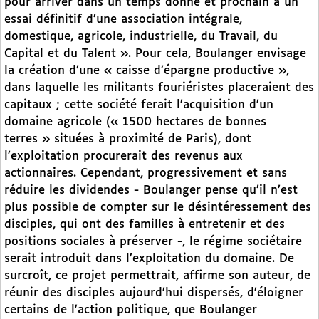
pour arriver dans un temps donné et prochain à un
essai définitif d’une association intégrale,
domestique, agricole, industrielle, du Travail, du
Capital et du Talent ». Pour cela, Boulanger envisage
la création d’une « caisse d’épargne productive »,
dans laquelle les militants fouriéristes placeraient des
capitaux ; cette société ferait l’acquisition d’un
domaine agricole (« 1500 hectares de bonnes
terres » situées à proximité de Paris), dont
l’exploitation procurerait des revenus aux
actionnaires. Cependant, progressivement et sans
réduire les dividendes - Boulanger pense qu’il n’est
plus possible de compter sur le désintéressement des
disciples, qui ont des familles à entretenir et des
positions sociales à préserver -, le régime sociétaire
serait introduit dans l’exploitation du domaine. De
surcroît, ce projet permettrait, affirme son auteur, de
réunir des disciples aujourd’hui dispersés, d’éloigner
certains de l’action politique, que Boulanger