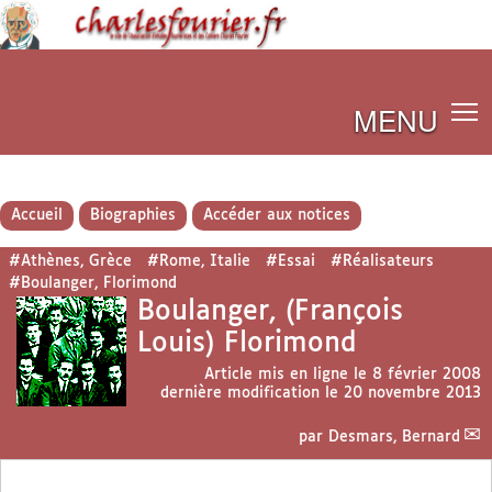
MENU
Accueil
Biographies
Accéder aux notices
#Athènes, Grèce
#Rome, Italie
#Essai
#Réalisateurs
#Boulanger, Florimond
Boulanger, (François
Louis) Florimond
Article mis en ligne le
8 février 2008
dernière modification le 20 novembre 2013
par
Desmars, Bernard