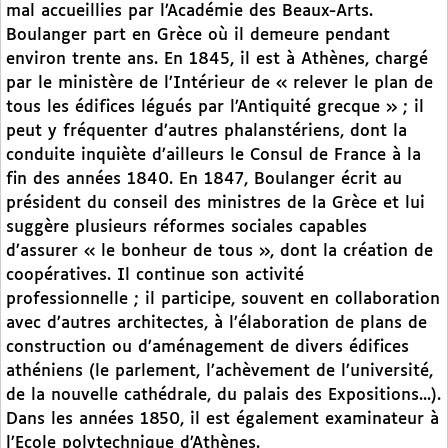
mal accueillies par l’Académie des Beaux-Arts.
Boulanger part en Grèce où il demeure pendant
environ trente ans. En 1845, il est à Athènes, chargé
par le ministère de l’Intérieur de « relever le plan de
tous les édifices légués par l’Antiquité grecque » ; il
peut y fréquenter d’autres phalanstériens, dont la
conduite inquiète d’ailleurs le Consul de France à la
fin des années 1840. En 1847, Boulanger écrit au
président du conseil des ministres de la Grèce et lui
suggère plusieurs réformes sociales capables
d’assurer « le bonheur de tous », dont la création de
coopératives. Il continue son activité
professionnelle ; il participe, souvent en collaboration
avec d’autres architectes, à l’élaboration de plans de
construction ou d’aménagement de divers édifices
athéniens (le parlement, l’achèvement de l’université,
de la nouvelle cathédrale, du palais des Expositions...).
Dans les années 1850, il est également examinateur à
l’Ecole polytechnique d’Athènes.