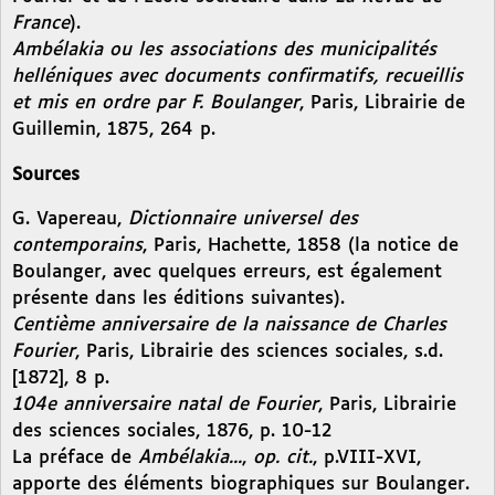
France
).
Ambélakia ou les associations des municipalités
helléniques avec documents confirmatifs, recueillis
et mis en ordre par F. Boulanger
, Paris, Librairie de
Guillemin, 1875, 264 p.
Sources
G. Vapereau,
Dictionnaire universel des
contemporains
, Paris, Hachette, 1858 (la notice de
Boulanger, avec quelques erreurs, est également
présente dans les éditions suivantes).
Centième anniversaire de la naissance de Charles
Fourier
, Paris, Librairie des sciences sociales, s.d.
[1872], 8 p.
104e anniversaire natal de Fourier
, Paris, Librairie
des sciences sociales, 1876, p. 10-12
La préface de
Ambélakia...
,
op. cit.
, p.VIII-XVI,
apporte des éléments biographiques sur Boulanger.