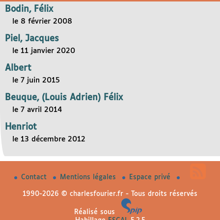
Bodin, Félix
le 8 février 2008
Piel, Jacques
le 11 janvier 2020
Albert
le 7 juin 2015
Beuque, (Louis Adrien) Félix
le 7 avril 2014
Henriot
le 13 décembre 2012
Contact
Mentions légales
Espace privé
1990-2026 © charlesfourier.fr - Tous droits réservés
Réalisé sous