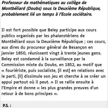
Professeur de mathématiques au collège de
Montbéliard (Doubs) sous la Deuxième République,
probablement lié un temps à l’Ecole sociétaire.
Il est fort possible que Beley participe aux cours
publics organisés par les phalanstériens de
Montbéliard sous la Deuxième République ; ces cours,
aux dires du procureur général de Besançon en
janvier 1850, réunissent vingt à trente jeunes gens.
Beley est condamné à la surveillance par la
Commission mixte du Doubs, en 1852, au motif que
« fouriériste, puis socialiste, [il est] en relations avec
le parti, [il] dissimule son jeu et cherche à se créer un
appui partout où il peut. » Il se rallie ensuite à
l’Empire et donne « les plus grandes preuves d’un
retour à de bons principes ».
P.S. :