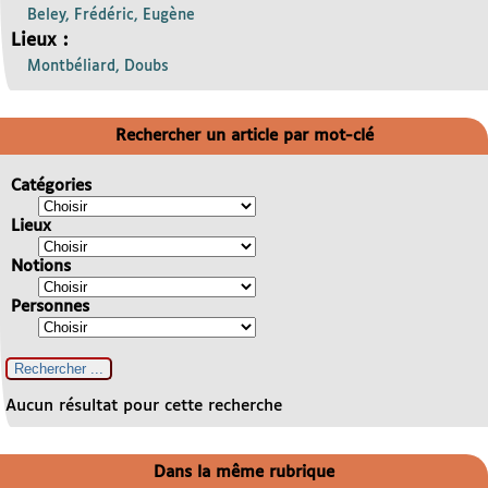
Beley, Frédéric, Eugène
Lieux :
Montbéliard, Doubs
Rechercher un article par mot-clé
Catégories
Lieux
Notions
Personnes
Aucun résultat pour cette recherche
Dans la même rubrique