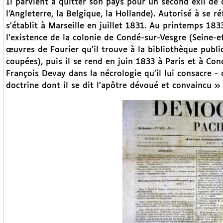
Il parvient à quitter son pays pour un second exil de 
l’Angleterre, la Belgique, la Hollande). Autorisé à se r
s’établit à Marseille en juillet 1831. Au printemps 183
l’existence de la colonie de Condé-sur-Vesgre (Seine-et-
œuvres de Fourier qu’il trouve à la bibliothèque publ
coupées), puis il se rend en juin 1833 à Paris et à Con
François Devay dans la nécrologie qu’il lui consacre - 
doctrine dont il se dit l’apôtre dévoué et convaincu » 