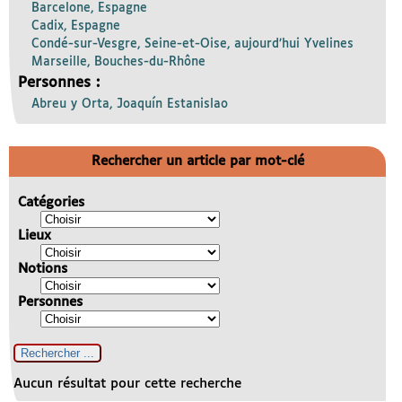
Barcelone, Espagne
Cadix, Espagne
Condé-sur-Vesgre, Seine-et-Oise, aujourd’hui Yvelines
Marseille, Bouches-du-Rhône
Personnes :
Abreu y Orta, Joaquín Estanislao
Rechercher un article par mot-clé
Catégories
Lieux
Notions
Personnes
Aucun résultat pour cette recherche