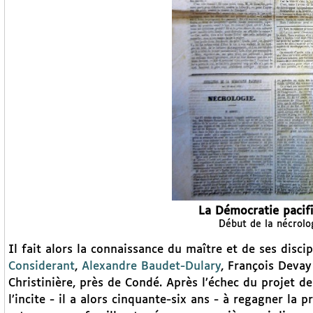
La Démocratie pacif
Début de la nécrolo
Il fait alors la connaissance du maître et de ses disci
Considerant
,
Alexandre Baudet-Dulary
, François Devay 
Christinière, près de Condé. Après l’échec du projet 
l’incite - il a alors cinquante-six ans - à regagner la p