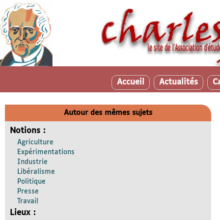
Accueil
Actualités
C
Autour des mêmes sujets
Notions :
Agriculture
Expérimentations
Industrie
Libéralisme
Politique
Presse
Travail
Lieux :