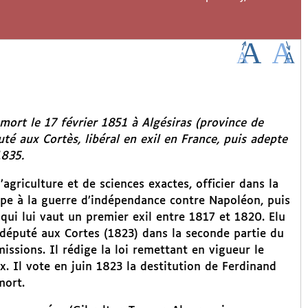
mort le 17 février 1851 à Algésiras (province de
uté aux Cortès, libéral en exil en France, puis adepte
1835.
agriculture et de sciences exactes, officier dans la
ipe à la guerre d’indépendance contre Napoléon, puis
e qui lui vaut un premier exil entre 1817 et 1820. Elu
s député aux Cortes (1823) dans la seconde partie du
missions. Il rédige la loi remettant en vigueur le
. Il vote en juin 1823 la destitution de Ferdinand
mort.