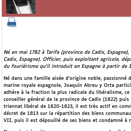
Né en mai 1782 à Tarifa (province de Cadix, Espagne), 
Cadix, Espagne). Officier, puis exploitant agricole, dép
du fouriérisme qu’il introduit en Espagne à partir de 
Né dans une famille aisée d’origine noble, passionné d’
marine royale espagnole, Joaquín Abreu y Orta partic
adhère à la fraction la plus radicale du libéralisme, c
conseiller général de la province de Cadix (1822) pui
triennat libéral de 1820-1823, il est très actif en com
décret de 1813 sur la répartition des biens communaux
VII, puis il est dépouillé de ses biens et condamné à 