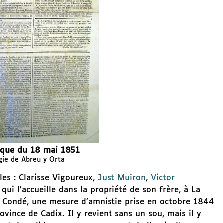
ique du 18 mai 1851
gie de Abreu y Orta
ples : Clarisse Vigoureux,
Just Muiron
,
Victor
qui l’accueille dans la propriété de son frère, à La
de Condé, une mesure d’amnistie prise en octobre 1844
rovince de Cadix. Il y revient sans un sou, mais il y