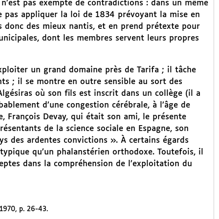
me n’est pas exempte de contradictions : dans un même
pas appliquer la loi de 1834 prévoyant la mise en
s donc des mieux nantis, et en prend prétexte pour
nicipales, dont les membres servent leurs propres
ploiter un grand domaine près de Tarifa ; il tâche
ts ; il se montre en outre sensible au sort des
gésiras où son fils est inscrit dans un collège (il a
obablement d’une congestion cérébrale, à l’âge de
e, François Devay, qui était son ami, le présente
ésentants de la science sociale en Espagne, son
s des ardentes convictions ». À certains égards
typique qu’un phalanstérien orthodoxe. Toutefois, il
deptes dans la compréhension de l’exploitation du
 1970, p. 26-43.