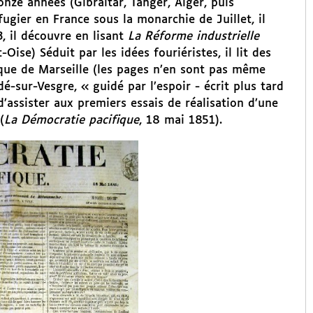
onze années (Gibraltar, Tanger, Alger, puis
éfugier en France sous la monarchie de Juillet, il
3, il découvre en lisant
La Réforme industrielle
Oise) Séduit par les idées fouriéristes, il lit des
ique de Marseille (les pages n’en sont pas même
dé-sur-Vesgre, « guidé par l’espoir - écrit plus tard
d’assister aux premiers essais de réalisation d’une
(
La Démocratie pacifique
, 18 mai 1851).