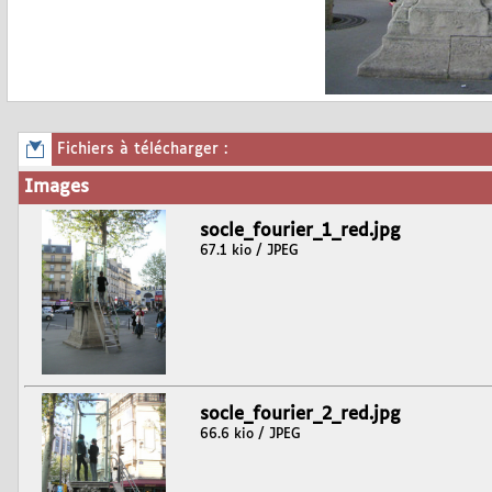
Fichiers à télécharger :
Images
socle_fourier_1_red.jpg
67.1 kio / JPEG
socle_fourier_2_red.jpg
66.6 kio / JPEG