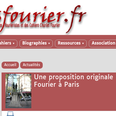
ahiers
Biographies
Ressources
Associatio
▼
▼
▼
Accueil
Actualités
Une proposition originale 
Fourier à Paris