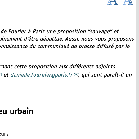
e de Fourier à Paris une proposition "sauvage" et
tainement d’être débattue. Aussi, nous vous proposons
connaissance du communiqué de presse diffusé par le
rnant cette proposition aux différents adjoints
et
danielle.fournier@paris.fr
, qui sont paraît-il un
ieu urbain
eurs