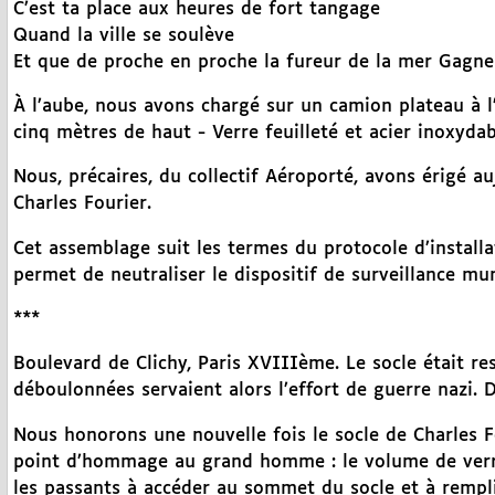
C’est ta place aux heures de fort tangage
Quand la ville se soulève
Et que de proche en proche la fureur de la mer Gagne 
À l’aube, nous avons chargé sur un camion plateau à l
cinq mètres de haut - Verre feuilleté et acier inoxydab
Nous, précaires, du collectif Aéroporté, avons érigé au
Charles Fourier.
Cet assemblage suit les termes du protocole d’installa
permet de neutraliser le dispositif de surveillance muni
***
Boulevard de Clichy, Paris XVIIIème. Le socle était re
déboulonnées servaient alors l’effort de guerre nazi. 
Nous honorons une nouvelle fois le socle de Charles Fou
point d’hommage au grand homme : le volume de verre 
les passants à accéder au sommet du socle et à remplir l