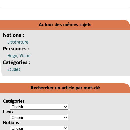
Autour des mêmes sujets
Notions :
Littérature
Personnes :
Hugo, Victor
Catégories :
Etudes
Rechercher un article par mot-clé
Catégories
Lieux
Notions