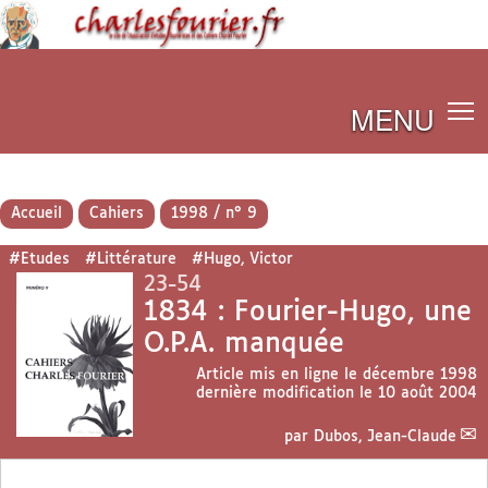
MENU
Accueil
Cahiers
1998 / n° 9
#Etudes
#Littérature
#Hugo, Victor
23-54
1834 : Fourier-Hugo, une
O.P.A. manquée
Article mis en ligne le
décembre 1998
dernière modification le 10 août 2004
par
Dubos, Jean-Claude